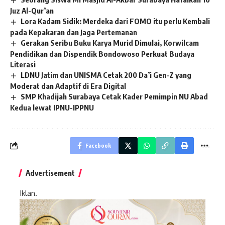
Juz Al-Qur’an
Lora Kadam Sidik: Merdeka dari FOMO itu perlu Kembali
pada Kepakaran dan Jaga Pertemanan
Gerakan Seribu Buku Karya Murid Dimulai, Korwilcam
Pendidikan dan Dispendik Bondowoso Perkuat Budaya
Literasi
LDNU Jatim dan UNISMA Cetak 200 Da’i Gen-Z yang
Moderat dan Adaptif di Era Digital
SMP Khadijah Surabaya Cetak Kader Pemimpin NU Abad
Kedua lewat IPNU-IPPNU
Facebook
Advertisement
Iklan.