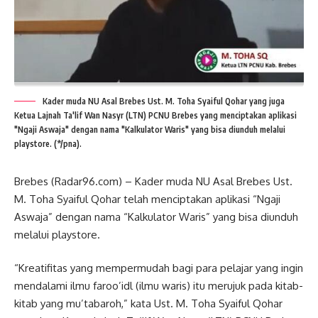
Kader muda NU Asal Brebes Ust. M. Toha Syaiful Qohar yang juga
Ketua Lajnah Ta'lif Wan Nasyr (LTN) PCNU Brebes yang menciptakan aplikasi
"Ngaji Aswaja" dengan nama "Kalkulator Waris" yang bisa diunduh melalui
playstore. (*/pna).
Brebes (Radar96.com) – Kader muda NU Asal Brebes Ust.
M. Toha Syaiful Qohar telah menciptakan aplikasi “Ngaji
Aswaja” dengan nama “Kalkulator Waris” yang bisa diunduh
melalui playstore.
“Kreatifitas yang mempermudah bagi para pelajar yang ingin
mendalami ilmu faroo’idl (ilmu waris) itu merujuk pada kitab-
kitab yang mu’tabaroh,” kata Ust. M. Toha Syaiful Qohar