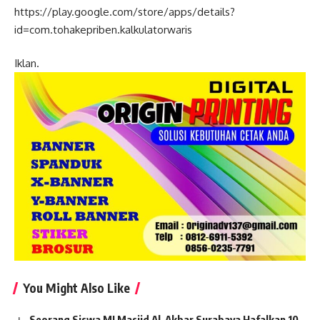
https://play.google.com/store/apps/details?
id=com.tohakepriben.kalkulatorwaris
Iklan.
You Might Also Like
Seorang Siswa MI Masjid Al-Akbar Surabaya Hafalkan 10