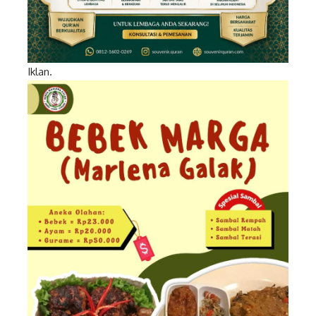
Iklan.