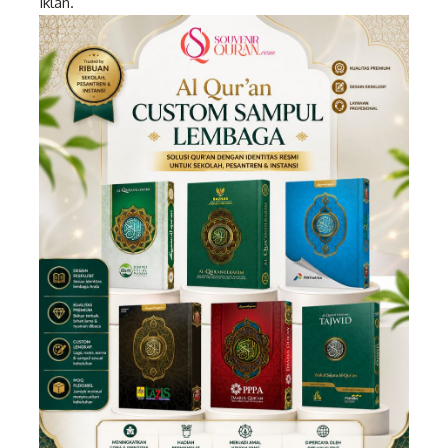
Iklan.