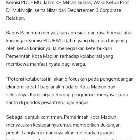
Komisi PDUF MUI Jatim KH Miftah Jauhari, Wakil Ketua Prof
Dr Mukhrojin, serta Nizar dari Departemen 3 Corporate
Relation.
Bagus Panuntun menyatakan apresiasi dan rasa hormat atas
kunjungan Komisi PDUF MUI Jatim yang dipimpin langsung
oleh ketua komisinya. Ia menegaskan keterbukaan
Pemerintah Kota Madiun terhadap kolaborasi yang
membawa manfaat nyata bagi warga.
“Potensi kolaborasi ini akan difokuskan pada pengembangan
ekonomi kreatif bagi anak muda di Kota Madiun dan
sekitarnya. Kami juga berharap program ini menyasar para
santri di pondok pesantren,” ujar Bagus.
Sebagai bentuk komitmen, Pemerintah Kota Madiun
menyatakan kesiapannya untuk memberikan dukungan
penuh. Langkah ini nantinya akan melibatkan jajaran