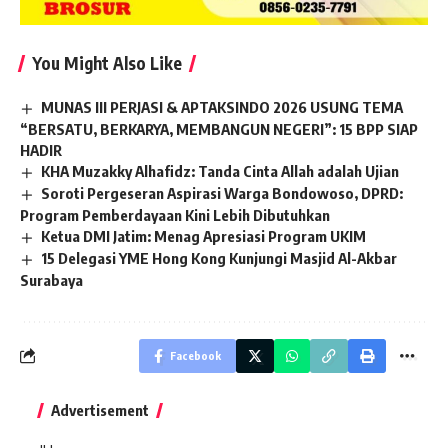
You Might Also Like
MUNAS III PERJASI & APTAKSINDO 2026 USUNG TEMA
“BERSATU, BERKARYA, MEMBANGUN NEGERI”: 15 BPP SIAP
HADIR
KHA Muzakky Alhafidz: Tanda Cinta Allah adalah Ujian
Soroti Pergeseran Aspirasi Warga Bondowoso, DPRD:
Program Pemberdayaan Kini Lebih Dibutuhkan
Ketua DMI Jatim: Menag Apresiasi Program UKIM
15 Delegasi YME Hong Kong Kunjungi Masjid Al-Akbar
Surabaya
Facebook
Advertisement