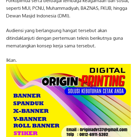
Forkopimda serta berbagai lembaga keagamaan dan sosial,
seperti MUI, PCNU, Muhammadiyah, BAZNAS, FKUB, hingga
Dewan Masjid Indonesia (DMI).
Audiensi yang berlangsung hangat tersebut akan
ditindaklanjuti dengan pertemuan teknis berikutnya guna
mematangkan konsep kerja sama tersebut.
Iklan.