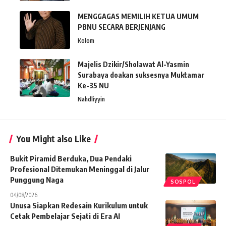
MENGGAGAS MEMILIH KETUA UMUM
PBNU SECARA BERJENJANG
Kolom
Majelis Dzikir/Sholawat Al-Yasmin
Surabaya doakan suksesnya Muktamar
Ke-35 NU
Nahdliyyin
You Might also Like
Bukit Piramid Berduka, Dua Pendaki
Profesional Ditemukan Meninggal di Jalur
Punggung Naga
SOSPOL
04/08/2026
Unusa Siapkan Redesain Kurikulum untuk
Cetak Pembelajar Sejati di Era AI