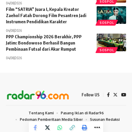
SOSPOL
04/08/2026
Film “SATRIA” Juara I, Kepala Kreator
Zaehol Fatah Dorong Film Pesantren Jadi
Instrumen Pendidikan Karakter
SOSPOL
04/08/2026
PPP Championship 2026 Berakhir, PPP
Jatim: Bondowoso Berhasil Bangun
Pembinaan Futsal dari Akar Rumput
SOSPOL
04/08/2026
Follow US
Tentang Kami
Pasang Iklan di Radar96
Pedoman Pemberitaan Media Siber
Susunan Redaksi
© 2024 radar96.com. All Rights Reserved.