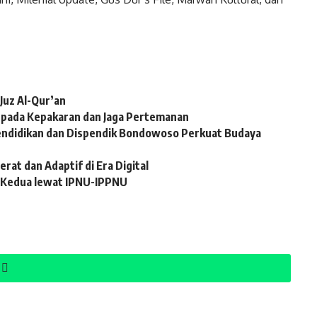
Juz Al-Qur’an
i pada Kepakaran dan Jaga Pertemanan
Pendidikan dan Dispendik Bondowoso Perkuat Budaya
at dan Adaptif di Era Digital
 Kedua lewat IPNU-IPPNU