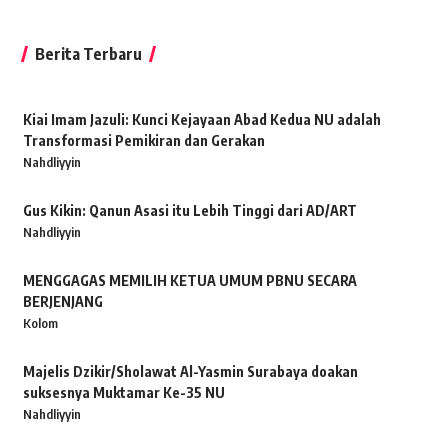
Berita Terbaru
Kiai Imam Jazuli: Kunci Kejayaan Abad Kedua NU adalah
Transformasi Pemikiran dan Gerakan
Nahdliyyin
Gus Kikin: Qanun Asasi itu Lebih Tinggi dari AD/ART
Nahdliyyin
MENGGAGAS MEMILIH KETUA UMUM PBNU SECARA
BERJENJANG
Kolom
Majelis Dzikir/Sholawat Al-Yasmin Surabaya doakan
suksesnya Muktamar Ke-35 NU
Nahdliyyin