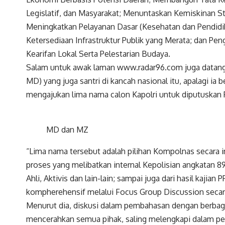
Legislatif, dan Masyarakat; Menuntaskan Kemiskinan Str
Meningkatkan Pelayanan Dasar (Kesehatan dan Pendidik
Ketersediaan Infrastruktur Publik yang Merata; dan 
Kearifan Lokal Serta Pelestarian Budaya.
Salam untuk awak laman www.radar96.com juga data
MD) yang juga santri di kancah nasional itu, apalagi ia
mengajukan lima nama calon Kapolri untuk diputuskan P
MD dan MZ
“Lima nama tersebut adalah pilihan Kompolnas secara ins
proses yang melibatkan internal Kepolisian angkatan 8
Ahli, Aktivis dan lain-lain; sampai juga dari hasil kajia
kompherehensif melalui Focus Group Discussion secar
Menurut dia, diskusi dalam pembahasan dengan berbaga
mencerahkan semua pihak, saling melengkapi dalam p