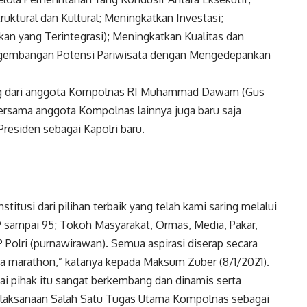
uktural dan Kultural; Meningkatkan Investasi;
an yang Terintegrasi); Meningkatkan Kualitas dan
Pengembangan Potensi Pariwisata dengan Mengedepankan
ng dari anggota Kompolnas RI Muhammad Dawam (Gus
 bersama anggota Kompolnas lainnya juga baru saja
residen sebagai Kapolri baru.
titusi dari pilihan terbaik yang telah kami saring melalui
9 sampai 95; Tokoh Masyarakat, Ormas, Media, Pakar,
n PP Polri (purnawirawan). Semua aspirasi diserap secara
a marathon,” katanya kepada Maksum Zuber (8/1/2021).
i pihak itu sangat berkembang dan dinamis serta
elaksanaan Salah Satu Tugas Utama Kompolnas sebagai