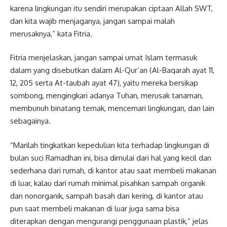
karena lingkungan itu sendiri merupakan ciptaan Allah SWT,
dan kita wajib menjaganya, jangan sampai malah
merusaknya,” kata Fitria.
Fitria menjelaskan, jangan sampai umat Islam termasuk
dalam yang disebutkan dalam Al-Qur’an (Al-Baqarah ayat 11,
12, 205 serta At-taubah ayat 47), yaitu mereka bersikap
sombong, mengingkari adanya Tuhan, merusak tanaman,
membunuh binatang ternak, mencemari lingkungan, dan lain
sebagainya.
“Marilah tingkatkan kepedulian kita terhadap lingkungan di
bulan suci Ramadhan ini, bisa dimulai dari hal yang kecil dan
sederhana dari rumah, di kantor atau saat membeli makanan
di luar, kalau dari rumah minimal pisahkan sampah organik
dan nonorganik, sampah basah dan kering, di kantor atau
pun saat membeli makanan di luar juga sama bisa
diterapkan dengan mengurangi penggunaan plastik,” jelas