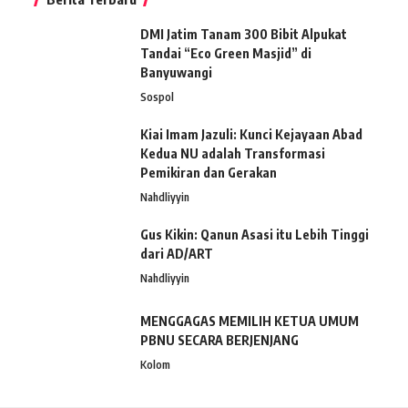
DMI Jatim Tanam 300 Bibit Alpukat
Tandai “Eco Green Masjid” di
Banyuwangi
Sospol
Kiai Imam Jazuli: Kunci Kejayaan Abad
Kedua NU adalah Transformasi
Pemikiran dan Gerakan
Nahdliyyin
Gus Kikin: Qanun Asasi itu Lebih Tinggi
dari AD/ART
Nahdliyyin
MENGGAGAS MEMILIH KETUA UMUM
PBNU SECARA BERJENJANG
Kolom