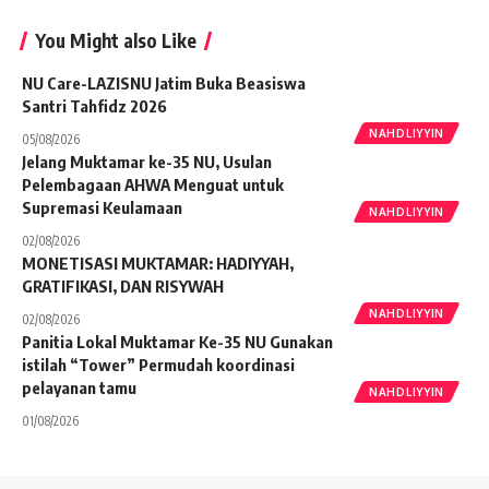
You Might also Like
NU Care-LAZISNU Jatim Buka Beasiswa
Santri Tahfidz 2026
NAHDLIYYIN
05/08/2026
Jelang Muktamar ke-35 NU, Usulan
Pelembagaan AHWA Menguat untuk
Supremasi Keulamaan
NAHDLIYYIN
02/08/2026
MONETISASI MUKTAMAR: HADIYYAH,
GRATIFIKASI, DAN RISYWAH
NAHDLIYYIN
02/08/2026
Panitia Lokal Muktamar Ke-35 NU Gunakan
istilah “Tower” Permudah koordinasi
pelayanan tamu
NAHDLIYYIN
01/08/2026