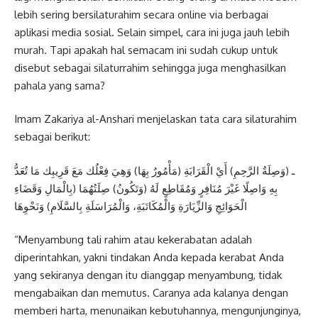
lebih sering bersilaturahim secara online via berbagai
aplikasi media sosial. Selain simpel, cara ini juga jauh lebih
murah. Tapi apakah hal semacam ini sudah cukup untuk
disebut sebagai silaturrahim sehingga juga menghasilkan
pahala yang sama?
Imam Zakariya al-Anshari menjelaskan tata cara silaturahim
sebagai berikut:
ـ (وَصِلَةُ الرَّحِمِ) أَيْ الْقَرَابَةِ (مَأْمُورٌ بِهَا) وَهِيَ فِعْلُك مَعَ قَرِيبِك مَا تُعَدُّ
بِهِ وَاصِلًا غَيْرَ مُنَافِرٍ وَمُقَاطِعٍ لَهُ (وَتَكُونُ) صِلَتُهُمَا (بِالْمَالِ وَقَضَاءِ
الْحَوَائِجِ وَالزِّيَارَةِ وَالْمُكَاتَبَةِ، وَالْمُرَاسَلَةِ بِالسَّلَامِ) وَنَحْوِهَا
“Menyambung tali rahim atau kekerabatan adalah
diperintahkan, yakni tindakan Anda kepada kerabat Anda
yang sekiranya dengan itu dianggap menyambung, tidak
mengabaikan dan memutus. Caranya ada kalanya dengan
memberi harta, menunaikan kebutuhannya, mengunjunginya,