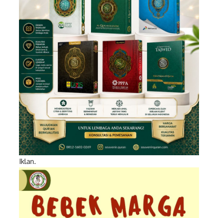
Iklan.