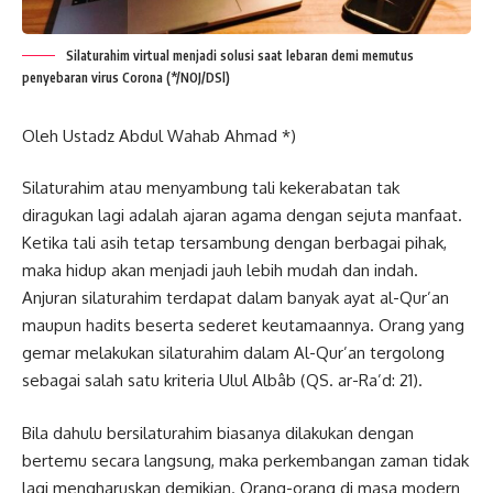
Silaturahim virtual menjadi solusi saat lebaran demi memutus
penyebaran virus Corona (*/NOJ/DSl)
Oleh Ustadz Abdul Wahab Ahmad *)
Silaturahim atau menyambung tali kekerabatan tak
diragukan lagi adalah ajaran agama dengan sejuta manfaat.
Ketika tali asih tetap tersambung dengan berbagai pihak,
maka hidup akan menjadi jauh lebih mudah dan indah.
Anjuran silaturahim terdapat dalam banyak ayat al-Qur’an
maupun hadits beserta sederet keutamaannya. Orang yang
gemar melakukan silaturahim dalam Al-Qur’an tergolong
sebagai salah satu kriteria Ulul Albâb (QS. ar-Ra’d: 21).
Bila dahulu bersilaturahim biasanya dilakukan dengan
bertemu secara langsung, maka perkembangan zaman tidak
lagi mengharuskan demikian. Orang-orang di masa modern