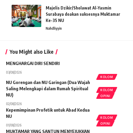
Majelis Dzikir/Sholawat Al-Yasmin
Surabaya doakan suksesnya Muktamar
Ke-35 NU
Nahdliyyin
You Might also Like
MENGHARGAI DIRI SENDIRI
03/08/2026
KOLOM
NU Gorengan dan NU Garingan (Dua Wajah
Saling Melengkapi dalam Rumah Spiritual
KOLOM
NU)
OPINI
02/08/2026
Kepemimpinan Profetik untuk Abad Kedua
NU
KOLOM
OPINI
01/08/2026
MUKTAMAR YANG SANTUN MENYEJUKKAN