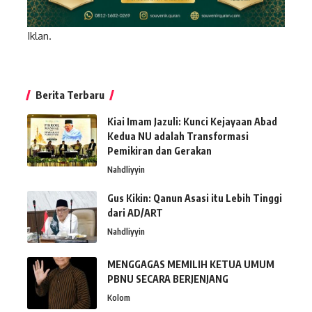
Iklan.
Berita Terbaru
Kiai Imam Jazuli: Kunci Kejayaan Abad
Kedua NU adalah Transformasi
Pemikiran dan Gerakan
Nahdliyyin
Gus Kikin: Qanun Asasi itu Lebih Tinggi
dari AD/ART
Nahdliyyin
MENGGAGAS MEMILIH KETUA UMUM
PBNU SECARA BERJENJANG
Kolom