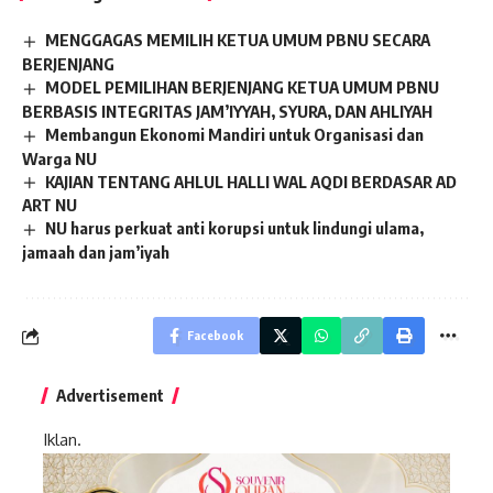
MENGGAGAS MEMILIH KETUA UMUM PBNU SECARA
BERJENJANG
MODEL PEMILIHAN BERJENJANG KETUA UMUM PBNU
BERBASIS INTEGRITAS JAM’IYYAH, SYURA, DAN AHLIYAH
Membangun Ekonomi Mandiri untuk Organisasi dan
Warga NU
KAJIAN TENTANG AHLUL HALLI WAL AQDI BERDASAR AD
ART NU
NU harus perkuat anti korupsi untuk lindungi ulama,
jamaah dan jam’iyah
Facebook
Advertisement
Iklan.