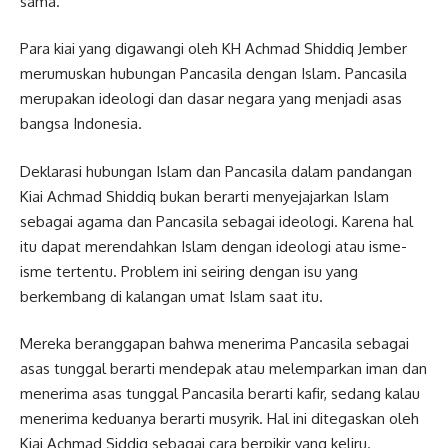
sama.
Para kiai yang digawangi oleh KH Achmad Shiddiq Jember
merumuskan hubungan Pancasila dengan Islam. Pancasila
merupakan ideologi dan dasar negara yang menjadi asas
bangsa Indonesia.
Deklarasi hubungan Islam dan Pancasila dalam pandangan
Kiai Achmad Shiddiq bukan berarti menyejajarkan Islam
sebagai agama dan Pancasila sebagai ideologi. Karena hal
itu dapat merendahkan Islam dengan ideologi atau isme-
isme tertentu. Problem ini seiring dengan isu yang
berkembang di kalangan umat Islam saat itu.
Mereka beranggapan bahwa menerima Pancasila sebagai
asas tunggal berarti mendepak atau melemparkan iman dan
menerima asas tunggal Pancasila berarti kafir, sedang kalau
menerima keduanya berarti musyrik. Hal ini ditegaskan oleh
Kiai Achmad Siddiq sebagai cara berpikir yang keliru.