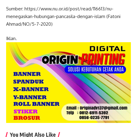
Sumber: https://www.nu.or.id/post/read/116613/nu-
menegaskan-hubungan-pancasila-dengan-islam (Fatoni
Ahmad/NO/5-7-2020)
Iklan.
You Might Also Like