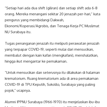
“Setiap hari ada dua shift (giliran) dan setiap shift ada 6-8
orang. Mereka menangani sekitar 20 jenazah per-hari,” kata
pengurus yang membidangi Dakwah,
Ekonomi/Koperasi/Agrobis, dan Tenaga Kerja PC Muslimat
NU Surabaya itu.
Tugas penanganan jenazah itu meliputi perawatan jenazah
yang terpapar COVID-19, seperti mulai dari mensucikan,
membalut dengan kain kafan (mengkafani), menshalatkan,
hingga ikut mengantar ke pemakaman.
“Untuk mensucikan dan seterusnya itu dilakukan di halaman
krematorium. Ruang krematorium ada di area pemakaman
COVID-19 di TPU Keputih, Sukolilo, Surabaya yang paling
pojok,” ucapnya.
Alumni IPPNU Surabaya (1966-1970) itu menjelaskan ibu-ibu