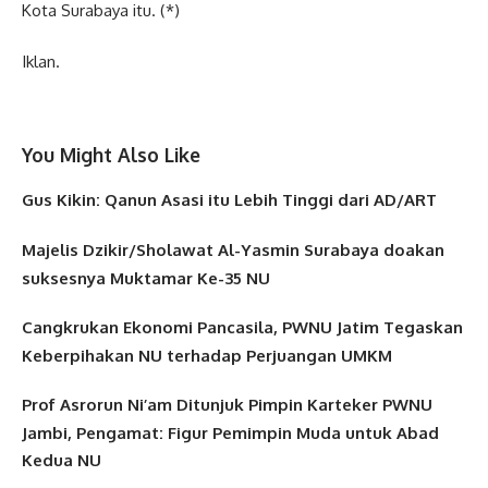
Kota Surabaya itu. (*)
Iklan.
You Might Also Like
Gus Kikin: Qanun Asasi itu Lebih Tinggi dari AD/ART
Majelis Dzikir/Sholawat Al-Yasmin Surabaya doakan
suksesnya Muktamar Ke-35 NU
Cangkrukan Ekonomi Pancasila, PWNU Jatim Tegaskan
Keberpihakan NU terhadap Perjuangan UMKM
Prof Asrorun Ni’am Ditunjuk Pimpin Karteker PWNU
Jambi, Pengamat: Figur Pemimpin Muda untuk Abad
Kedua NU