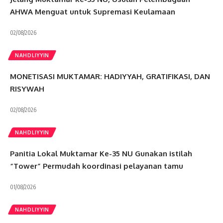
AHWA Menguat untuk Supremasi Keulamaan
02/08/2026
NAHDLIYYIN
MONETISASI MUKTAMAR: HADIYYAH, GRATIFIKASI, DAN
RISYWAH
02/08/2026
NAHDLIYYIN
Panitia Lokal Muktamar Ke-35 NU Gunakan istilah
“Tower” Permudah koordinasi pelayanan tamu
01/08/2026
NAHDLIYYIN