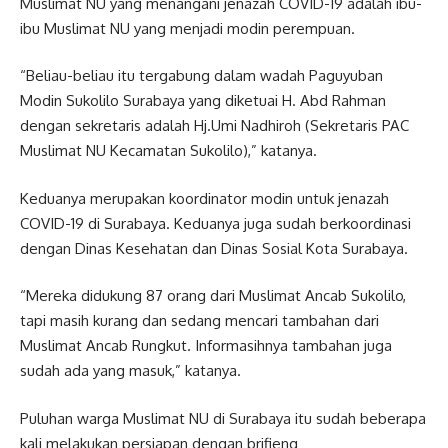
Muslimat NU yang menangani jenazah COVID-19 adalah ibu-
ibu Muslimat NU yang menjadi modin perempuan.
“Beliau-beliau itu tergabung dalam wadah Paguyuban
Modin Sukolilo Surabaya yang diketuai H. Abd Rahman
dengan sekretaris adalah Hj.Umi Nadhiroh (Sekretaris PAC
Muslimat NU Kecamatan Sukolilo),” katanya.
Keduanya merupakan koordinator modin untuk jenazah
COVID-19 di Surabaya. Keduanya juga sudah berkoordinasi
dengan Dinas Kesehatan dan Dinas Sosial Kota Surabaya.
“Mereka didukung 87 orang dari Muslimat Ancab Sukolilo,
tapi masih kurang dan sedang mencari tambahan dari
Muslimat Ancab Rungkut. Informasihnya tambahan juga
sudah ada yang masuk,” katanya.
Puluhan warga Muslimat NU di Surabaya itu sudah beberapa
kali melakukan persiapan dengan brifieng