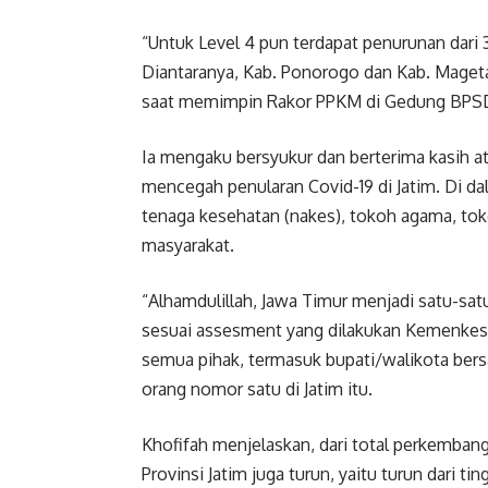
“Untuk Level 4 pun terdapat penurunan dari
Diantaranya, Kab. Ponorogo dan Kab. Mageta
saat memimpin Rakor PPKM di Gedung BPSDM 
Ia mengaku bersyukur dan berterima kasih ata
mencegah penularan Covid-19 di Jatim. Di 
tenaga kesehatan (nakes), tokoh agama, tok
masyarakat.
“Alhamdulillah, Jawa Timur menjadi satu-sat
sesuai assesment yang dilakukan Kemenkes 
semua pihak, termasuk bupati/walikota bers
orang nomor satu di Jatim itu.
Khofifah menjelaskan, dari total perkemban
Provinsi Jatim juga turun, yaitu turun dari tin