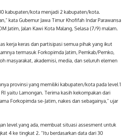
 30 kabupaten/kota menjadi 2 kabupaten/kota.
n,” kata Gubernur Jawa Timur Khofifah Indar Parawansa
Jatim, Jalan Kawi Kota Malang, Selasa (7/9) malam.
s kerja keras dan partisipasi semua pihak yang ikut
dalamnya termasuk Forkopimda Jatim, Pemkab/Pemko,
oh masyarakat, akademisi, media, dan seluruh elemen
unya provinsi yang memiliki kabupaten/kota pada level 1
RI yaitu Lamongan. Terima kasih kekompakan dari
ama Forkopimda se-Jatim, nakes dan sebagainya,” ujar
gan level yang ada, membuat situasi assesment untuk
gkat 4 ke tingkat 2. “Itu berdasarkan data dari 30