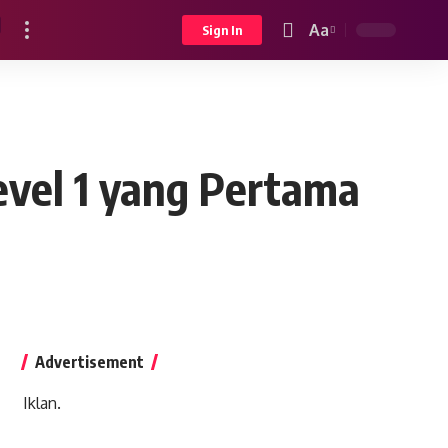
Aa
Sign In
Font
Resizer
vel 1 yang Pertama
Advertisement
Iklan.