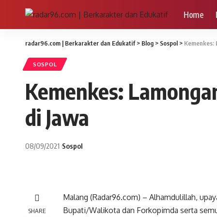
Home
radar96.com | Berkarakter dan Edukatif
>
Blog
>
Sospol
>
Kemenkes: L
SOSPOL
Kemenkes: Lamongan 
di Jawa
08/09/2021
Sospol
Malang (Radar96.com) – Alhamdulillah, upa
Bupati/Walikota dan Forkopimda serta semu
SHARE