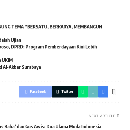
 USUNG TEMA “BERSATU, BERKARYA, MEMBANGUN
dalah Ujian
woso, DPRD: Program Pemberdayaan Kini Lebih
m UKIM
d Al-Akbar Surabaya
Facebook
Twitter
NEXT ARTICLE
s Baha’ dan Gus Awis: Dua Ulama Muda Indonesia