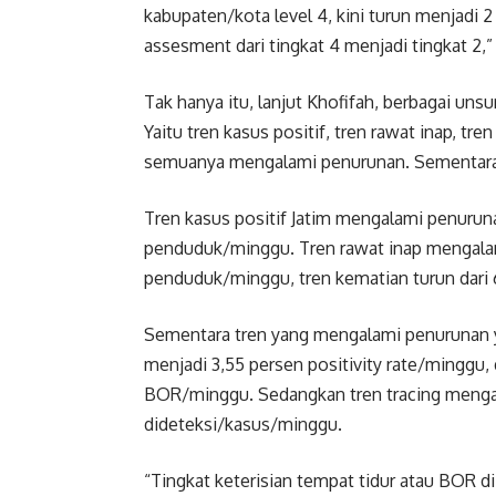
kabupaten/kota level 4, kini turun menjadi 
assesment dari tingkat 4 menjadi tingkat 2,
Tak hanya itu, lanjut Khofifah, berbagai un
Yaitu tren kasus positif, tren rawat inap, tre
semuanya mengalami penurunan. Sementara d
Tren kasus positif Jatim mengalami penurunan
penduduk/minggu. Tren rawat inap mengalami
penduduk/minggu, tren kematian turun dari 
Sementara tren yang mengalami penurunan yait
menjadi 3,55 persen positivity rate/minggu,
BOR/minggu. Sedangkan tren tracing mengala
dideteksi/kasus/minggu.
“Tingkat keterisian tempat tidur atau BOR di