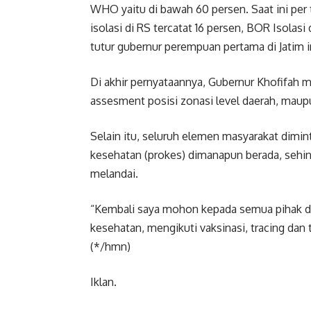
WHO yaitu di bawah 60 persen. Saat ini per
isolasi di RS tercatat 16 persen, BOR Isolasi
tutur gubernur perempuan pertama di Jatim i
Di akhir pernyataannya, Gubernur Khofifah
assesment posisi zonasi level daerah, maup
Selain itu, seluruh elemen masyarakat dimin
kesehatan (prokes) dimanapun berada, sehin
melandai.
“Kembali saya mohon kepada semua pihak da
kesehatan, mengikuti vaksinasi, tracing dan 
(*/hmn)
Iklan.