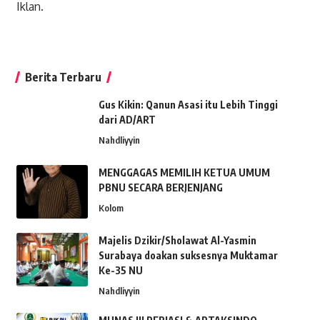
Iklan.
Berita Terbaru
Gus Kikin: Qanun Asasi itu Lebih Tinggi
dari AD/ART
Nahdliyyin
MENGGAGAS MEMILIH KETUA UMUM
PBNU SECARA BERJENJANG
Kolom
Majelis Dzikir/Sholawat Al-Yasmin
Surabaya doakan suksesnya Muktamar
Ke-35 NU
Nahdliyyin