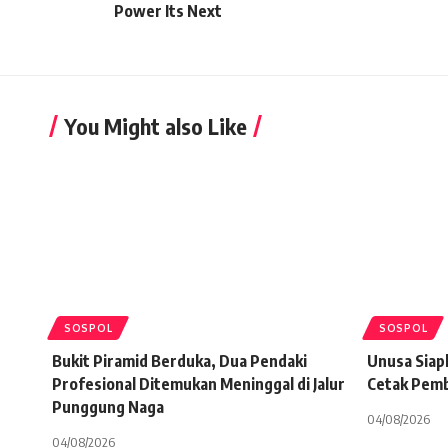
Power Its Next
You Might also Like
SOSPOL
SOSPOL
Bukit Piramid Berduka, Dua Pendaki
Unusa Siap
Profesional Ditemukan Meninggal di Jalur
Cetak Pembe
Punggung Naga
04/08/2026
04/08/2026