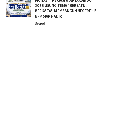
MUNAS III PERJASI & APTAKSINDO
2026 USUNG TEMA “BERSATU,
BERKARYA, MEMBANGUN NEGERI”: 15
BPP SIAP HADIR
Sospol