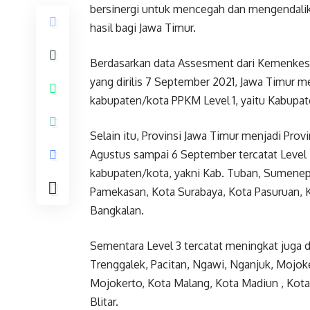
bersinergi untuk mencegah dan mengendal
hasil bagi Jawa Timur.
Berdasarkan data Assesment dari Kemenkes 
yang dirilis 7 September 2021, Jawa Timur me
kabupaten/kota PPKM Level 1, yaitu Kabupa
Selain itu, Provinsi Jawa Timur menjadi Prov
Agustus sampai 6 September tercatat Level 
kabupaten/kota, yakni Kab. Tuban, Sumenep,
Pamekasan, Kota Surabaya, Kota Pasuruan, 
Bangkalan.
Sementara Level 3 tercatat meningkat juga d
Trenggalek, Pacitan, Ngawi, Nganjuk, Mojok
Mojokerto, Kota Malang, Kota Madiun , Kota K
Blitar.