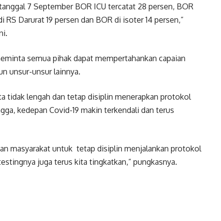
 tanggal 7 September BOR ICU tercatat 28 persen, BOR
 di RS Darurat 19 persen dan BOR di isoter 14 persen,”
ni.
 meminta semua pihak dapat mempertahankan capaian
un unsur-unsur lainnya.
ta tidak lengah dan tetap disiplin menerapkan protokol
gga, kedepan Covid-19 makin terkendali dan terus
n masyarakat untuk tetap disiplin menjalankan protokol
testingnya juga terus kita tingkatkan,” pungkasnya.