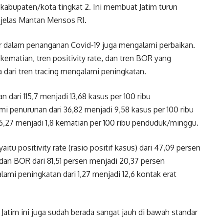
2 kabupaten/kota tingkat 2. Ini membuat Jatim turun
” jelas Mantan Mensos RI.
sur dalam penanganan Covid-19 juga mengalami perbaikan.
n kematian, tren positivity rate, dan tren BOR yang
ari tren tracing mengalami peningkatan.
 dari 115,7 menjadi 13,68 kasus per 100 ribu
 penurunan dari 36,82 menjadi 9,58 kasus per 100 ribu
6,27 menjadi 1,8 kematian per 100 ribu penduduk/minggu.
u positivity rate (rasio positif kasus) dari 47,09 persen
 dan BOR dari 81,51 persen menjadi 20,37 persen
mi peningkatan dari 1,27 menjadi 12,6 kontak erat
 Jatim ini juga sudah berada sangat jauh di bawah standar