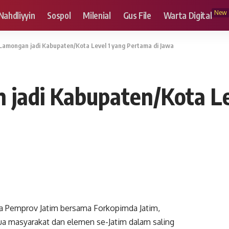
New
Nahdliyyin
Sospol
Milenial
Gus File
Warta Digital
amongan jadi Kabupaten/Kota Level 1 yang Pertama di Jawa
jadi Kabupaten/Kota Le
ya Pemprov Jatim bersama Forkopimda Jatim,
a masyarakat dan elemen se-Jatim dalam saling