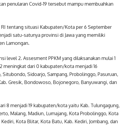
ikan penularan Covid-19 tersebut mampu membuahkan
RI tentang situasi Kabupaten/Kota per 6 September
njadi satu-satunya provinsi di Jawa yang memiliki
ten Lamongan.
insi level 2. Assesment PPKM yang dilaksanakan mulai 1
2 meningkat dari 0 kabupaten/kota menjadi 16
 Situbondo, Sidoarjo, Sampang, Probolinggo, Pasuruan,
Kab. Gresik, Bondowoso, Bojonegoro, Banyuwangi, dan
ari 8 menjadi 19 kabupaten/kota yaitu Kab. Tulungagung,
erto, Malang, Madiun, Lumajang, Kota Probolinggo, Kota
ediri, Kota Blitar, Kota Batu, Kab. Kediri, Jombang, dan