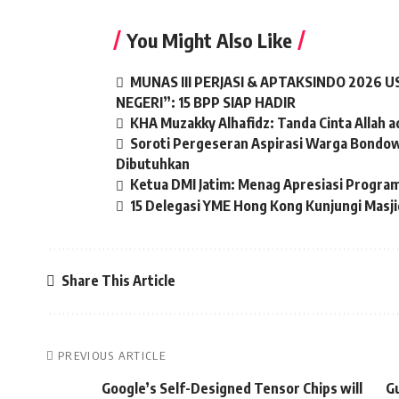
You Might Also Like
MUNAS III PERJASI & APTAKSINDO 2026
NEGERI”: 15 BPP SIAP HADIR
KHA Muzakky Alhafidz: Tanda Cinta Allah a
Soroti Pergeseran Aspirasi Warga Bondo
Dibutuhkan
Ketua DMI Jatim: Menag Apresiasi Progra
15 Delegasi YME Hong Kong Kunjungi Masji
Share This Article
PREVIOUS ARTICLE
Google’s Self-Designed Tensor Chips will
Gu