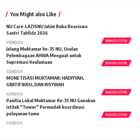
You Might also Like
NU Care-LAZISNU Jatim Buka Beasiswa
Santri Tahfidz 2026
NAHDLIYYIN
05/08/2026
Jelang Muktamar ke-35 NU, Usulan
Pelembagaan AHWA Menguat untuk
Supremasi Keulamaan
NAHDLIYYIN
02/08/2026
MONETISASI MUKTAMAR: HADIYYAH,
GRATIFIKASI, DAN RISYWAH
NAHDLIYYIN
02/08/2026
Panitia Lokal Muktamar Ke-35 NU Gunakan
istilah “Tower” Permudah koordinasi
pelayanan tamu
NAHDLIYYIN
01/08/2026