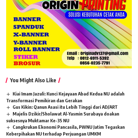
You Might Also Like
Kiai Imam Jazuli: Kunci Kejayaan Abad Kedua NU adalah
Transformasi Pemikiran dan Gerakan
Gus Kikin: Qanun Asasi itu Lebih Tinggi dari AD/ART
Majelis Dzikir/Sholawat Al-Yasmin Surabaya doakan
suksesnya Muktamar Ke-35 NU
Cangkrukan Ekonomi Pancasila, PWNU Jatim Tegaskan
Keberpihakan NU terhadap Perjuangan UMKM