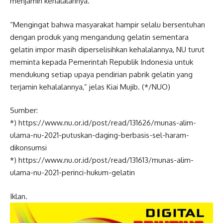
menjamin kehalalannya.
“Mengingat bahwa masyarakat hampir selalu bersentuhan
dengan produk yang mengandung gelatin sementara
gelatin impor masih diperselisihkan kehalalannya, NU turut
meminta kepada Pemerintah Republik Indonesia untuk
mendukung setiap upaya pendirian pabrik gelatin yang
terjamin kehalalannya,” jelas Kiai Mujib. (*/NUO)
Sumber:
*) https://www.nu.or.id/post/read/131626/munas-alim-
ulama-nu-2021-putuskan-daging-berbasis-sel-haram-
dikonsumsi
*) https://www.nu.or.id/post/read/131613/munas-alim-
ulama-nu-2021-perinci-hukum-gelatin
Iklan.