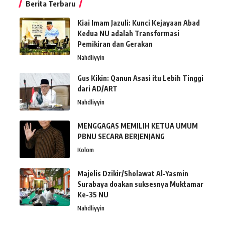
Berita Terbaru
Kiai Imam Jazuli: Kunci Kejayaan Abad
Kedua NU adalah Transformasi
Pemikiran dan Gerakan
Nahdliyyin
Gus Kikin: Qanun Asasi itu Lebih Tinggi
dari AD/ART
Nahdliyyin
MENGGAGAS MEMILIH KETUA UMUM
PBNU SECARA BERJENJANG
Kolom
Majelis Dzikir/Sholawat Al-Yasmin
Surabaya doakan suksesnya Muktamar
Ke-35 NU
Nahdliyyin