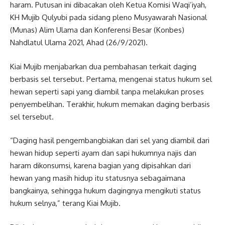
haram. Putusan ini dibacakan oleh Ketua Komisi Waqi’iyah,
KH Mujib Qulyubi pada sidang pleno Musyawarah Nasional
(Munas) Alim Ulama dan Konferensi Besar (Konbes)
Nahdlatul Ulama 2021, Ahad (26/9/2021).
Kiai Mujib menjabarkan dua pembahasan terkait daging
berbasis sel tersebut. Pertama, mengenai status hukum sel
hewan seperti sapi yang diambil tanpa melakukan proses
penyembelihan. Terakhir, hukum memakan daging berbasis
sel tersebut.
“Daging hasil pengembangbiakan dari sel yang diambil dari
hewan hidup seperti ayam dan sapi hukumnya najis dan
haram dikonsumsi, karena bagian yang dipisahkan dari
hewan yang masih hidup itu statusnya sebagaimana
bangkainya, sehingga hukum dagingnya mengikuti status
hukum selnya,” terang Kiai Mujib.