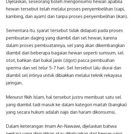
Dijelaskan, seseorang boleh mengonsumsi hewan apabila
hewan tersebut telah melalui proses penyembelihan (sapi,
kambing, dan ayam) dan tanpa proses penyembelihan (ikan).
Sementara itu, syarat tersebut tidak didapati pada proses
pembuatan daging yang diambil dari sel hewan, karena
dalam proses pembuatannya, sel yang akan dikembangkan
diambil dari beberapa bagaian hewan seperti sumsum, sel
otot, bahkan dari bakal janin (zigot) pasca pembuahan
sperma dan sel telur 5-7 hari. Sel tersebut lalu diurai dan
diambil sel intinya untuk dibiakkan melalui teknik rekayasa
jaringan.
Menurut fikih Islam, hal tersebut justru membuat satu sel
yang diambil tadi masuk ke dalam kategori maitah (bangkai)
yang secara hukum adalah najis dan haram dikonsumsi.
Dalam keterangan Imam An-Nawawi, dijelaskan bahwa
perkara yang dipisahkan atau dikeluarkan dari hewan yang