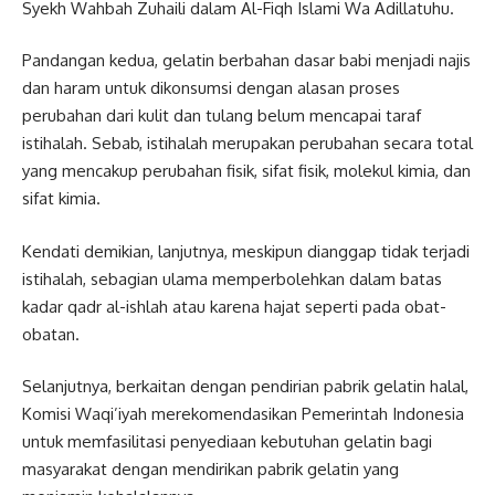
Syekh Wahbah Zuhaili dalam Al-Fiqh Islami Wa Adillatuhu.
Pandangan kedua, gelatin berbahan dasar babi menjadi najis
dan haram untuk dikonsumsi dengan alasan proses
perubahan dari kulit dan tulang belum mencapai taraf
istihalah. Sebab, istihalah merupakan perubahan secara total
yang mencakup perubahan fisik, sifat fisik, molekul kimia, dan
sifat kimia.
Kendati demikian, lanjutnya, meskipun dianggap tidak terjadi
istihalah, sebagian ulama memperbolehkan dalam batas
kadar qadr al-ishlah atau karena hajat seperti pada obat-
obatan.
Selanjutnya, berkaitan dengan pendirian pabrik gelatin halal,
Komisi Waqi’iyah merekomendasikan Pemerintah Indonesia
untuk memfasilitasi penyediaan kebutuhan gelatin bagi
masyarakat dengan mendirikan pabrik gelatin yang