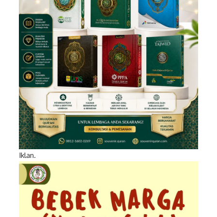
Iklan.