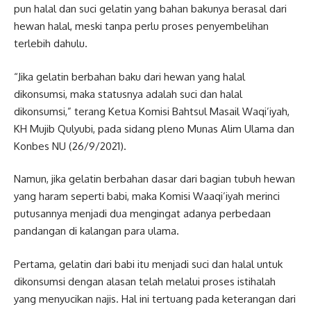
pun halal dan suci gelatin yang bahan bakunya berasal dari
hewan halal, meski tanpa perlu proses penyembelihan
terlebih dahulu.
“Jika gelatin berbahan baku dari hewan yang halal
dikonsumsi, maka statusnya adalah suci dan halal
dikonsumsi,” terang Ketua Komisi Bahtsul Masail Waqi’iyah,
KH Mujib Qulyubi, pada sidang pleno Munas Alim Ulama dan
Konbes NU (26/9/2021).
Namun, jika gelatin berbahan dasar dari bagian tubuh hewan
yang haram seperti babi, maka Komisi Waaqi’iyah merinci
putusannya menjadi dua mengingat adanya perbedaan
pandangan di kalangan para ulama.
Pertama, gelatin dari babi itu menjadi suci dan halal untuk
dikonsumsi dengan alasan telah melalui proses istihalah
yang menyucikan najis. Hal ini tertuang pada keterangan dari