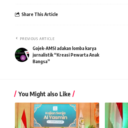
Share This Article
PREVIOUS ARTICLE
Gojek-AMSI adakan lomba karya
jurnalistik “Kreasi Pewarta Anak
Bangsa”
You Might also Like