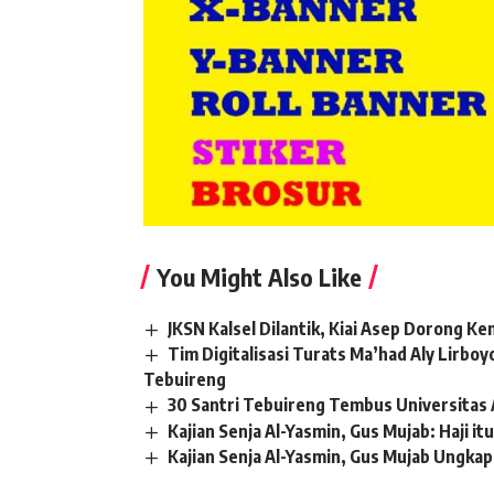
You Might Also Like
JKSN Kalsel Dilantik, Kiai Asep Dorong K
Tim Digitalisasi Turats Ma’had Aly Lirbo
Tebuireng
30 Santri Tebuireng Tembus Universitas 
Kajian Senja Al-Yasmin, Gus Mujab: Haji i
Kajian Senja Al-Yasmin, Gus Mujab Ungkap