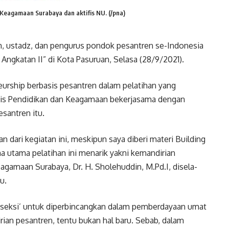
t Keagamaan Surabaya dan aktifis NU. (/pna)
, ustadz, dan pengurus pondok pesantren se-Indonesia
Angkatan II” di Kota Pasuruan, Selasa (28/9/2021).
urship berbasis pesantren dalam pelatihan yang
nis Pendidikan dan Keagamaan bekerjasama dengan
santren itu.
n dari kegiatan ini, meskipun saya diberi materi Building
a utama pelatihan ini menarik yakni kemandirian
eagamaan Surabaya, Dr. H. Sholehuddin, M.Pd.I, disela-
u.
 ‘seksi’ untuk diperbincangkan dalam pemberdayaan umat
rian pesantren, tentu bukan hal baru. Sebab, dalam