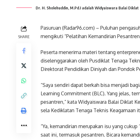
Dr. H. Sholehuddin, M.Pd.I adalah Widyaiswara Balai Dikla
Pasuruan (Radar96.com) – Puluhan pengasuh
mengikuti “Pelatihan Kemandirian Pesantren 
SHARE
Peserta menerima materi tentang enterprene
diselenggarakan oleh Pusdiklat Tenaga Tek
Direktorat Pendidikan Diniyah dan Pondok Pe
“Saya sendiri dapat berkah bisa menjadi bagia
Learning Commitment (BLC). Yang jelas, tem
pesantren,” kata Widyaiswara Balai Diklat K
sela Kediklatan Tenaga Teknis Keagamaan it
“Ya, kemandirian merupakan isu yang cukup
saat ini, termasuk pesantren. Bicara kemandi