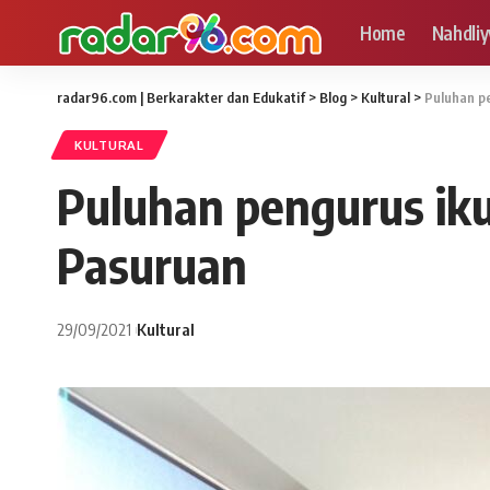
Home
Nahdliy
radar96.com | Berkarakter dan Edukatif
>
Blog
>
Kultural
>
Puluhan pe
KULTURAL
Puluhan pengurus iku
Pasuruan
29/09/2021
Kultural