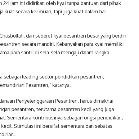
 24 jam ini didirikan oleh kyai tanpa bantuan dari pihak
ja kuat secara keilmuan, tapi juga kuat dalam hal
Chasbullah, dan sederet kyai pesantren besar yang berdiri
santren secara mandiri. Kebanyakan para kyai memiliki
ama para santri di sela-sela mengaji dalam rangka
ma sebagai leading sector pendidikan pesantren,
Kemandirian Pesantren,” katanya.
ndanaan Penyelenggaraan Pesantren, harus dimaknai
gan pesantren, terutama pesantren kecil yang juga
l. Sementara kontribusinya sebagai fungsi pendidikan,
cil. Stimulasi ini bersifat sementara dan sebatas
dirian.