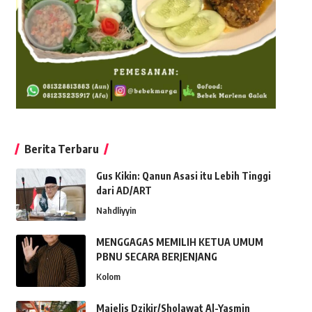
Berita Terbaru
Gus Kikin: Qanun Asasi itu Lebih Tinggi
dari AD/ART
Nahdliyyin
MENGGAGAS MEMILIH KETUA UMUM
PBNU SECARA BERJENJANG
Kolom
Majelis Dzikir/Sholawat Al-Yasmin