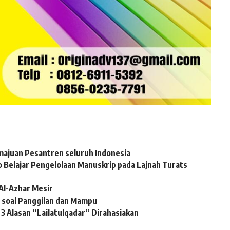
emajuan Pesantren seluruh Indonesia
yo Belajar Pengelolaan Manuskrip pada Lajnah Turats
Al-Azhar Mesir
tu soal Panggilan dan Mampu
 3 Alasan “Lailatulqadar” Dirahasiakan