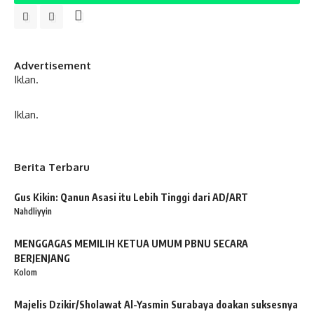
Advertisement
Iklan.
Iklan.
Berita Terbaru
Gus Kikin: Qanun Asasi itu Lebih Tinggi dari AD/ART
Nahdliyyin
MENGGAGAS MEMILIH KETUA UMUM PBNU SECARA
BERJENJANG
Kolom
Majelis Dzikir/Sholawat Al-Yasmin Surabaya doakan suksesnya