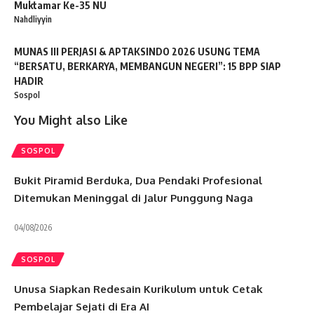
Muktamar Ke-35 NU
Nahdliyyin
MUNAS III PERJASI & APTAKSINDO 2026 USUNG TEMA
“BERSATU, BERKARYA, MEMBANGUN NEGERI”: 15 BPP SIAP
HADIR
Sospol
You Might also Like
SOSPOL
Bukit Piramid Berduka, Dua Pendaki Profesional
Ditemukan Meninggal di Jalur Punggung Naga
04/08/2026
SOSPOL
Unusa Siapkan Redesain Kurikulum untuk Cetak
Pembelajar Sejati di Era AI