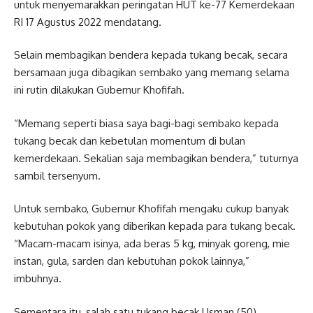
untuk menyemarakkan peringatan HUT ke-77 Kemerdekaan
RI 17 Agustus 2022 mendatang.
Selain membagikan bendera kepada tukang becak, secara
bersamaan juga dibagikan sembako yang memang selama
ini rutin dilakukan Gubernur Khofifah.
“Memang seperti biasa saya bagi-bagi sembako kepada
tukang becak dan kebetulan momentum di bulan
kemerdekaan. Sekalian saja membagikan bendera,” tuturnya
sambil tersenyum.
Untuk sembako, Gubernur Khofifah mengaku cukup banyak
kebutuhan pokok yang diberikan kepada para tukang becak.
“Macam-macam isinya, ada beras 5 kg, minyak goreng, mie
instan, gula, sarden dan kebutuhan pokok lainnya,”
imbuhnya.
Sementara itu, salah satu tukang becak Usman (50)