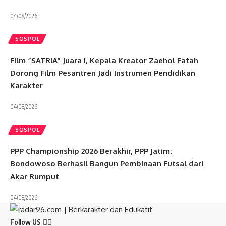
04/08/2026
SOSPOL
Film “SATRIA” Juara I, Kepala Kreator Zaehol Fatah
Dorong Film Pesantren Jadi Instrumen Pendidikan
Karakter
04/08/2026
SOSPOL
PPP Championship 2026 Berakhir, PPP Jatim:
Bondowoso Berhasil Bangun Pembinaan Futsal dari
Akar Rumput
04/08/2026
Follow US