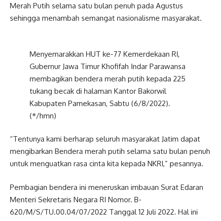
Merah Putih selama satu bulan penuh pada Agustus
sehingga menambah semangat nasionalisme masyarakat.
Menyemarakkan HUT ke-77 Kemerdekaan RI,
Gubernur Jawa Timur Khofifah Indar Parawansa
membagikan bendera merah putih kepada 225
tukang becak di halaman Kantor Bakorwil
Kabupaten Pamekasan, Sabtu (6/8/2022).
(*/hmn)
“Tentunya kami berharap seluruh masyarakat Jatim dapat
mengibarkan Bendera merah putih selama satu bulan penuh
untuk menguatkan rasa cinta kita kepada NKRI,” pesannya.
Pembagian bendera ini meneruskan imbauan Surat Edaran
Menteri Sekretaris Negara RI Nomor. B-
620/M/S/TU.00.04/07/2022 Tanggal 12 Juli 2022. Hal ini