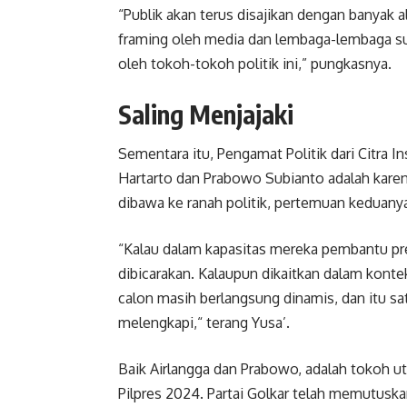
“Publik akan terus disajikan dengan banyak al
framing oleh media dan lembaga-lembaga surve
oleh tokoh-tokoh politik ini,” pungkasnya.
Saling Menjajaki
Sementara itu, Pengamat Politik dari Citra I
Hartarto dan Prabowo Subianto adalah kare
dibawa ke ranah politik, pertemuan keduanya
“Kalau dalam kapasitas mereka pembantu pre
dibicarakan. Kalaupun dikaitkan dalam konte
calon masih berlangsung dinamis, dan itu sa
melengkapi,“ terang Yusa’.
Baik Airlangga dan Prabowo, adalah tokoh ut
Pilpres 2024. Partai Golkar telah memutuskan