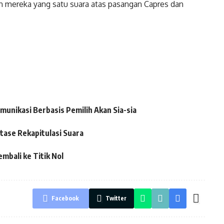
n mereka yang satu suara atas pasangan Capres dan
munikasi Berbasis Pemilih Akan Sia-sia
ase Rekapitulasi Suara
embali ke Titik Nol
Facebook
Twitter