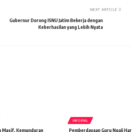
NEXT ARTICLE
Gubernur Dorong ISNU Jatim Bekerja dengan
Keberhasilan yang Lebih Nyata
INFORIAL
n Masif, Kemunduran
Pemberdayaan Guru Ngaji Har