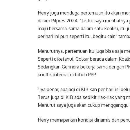
Herry juga menduga pertemuan itu akan mem
dalam Pilpres 2024. “Justru saya melihatny
maju bersama-sama dalam satu koalisi, itu j
per hari ini pun seperti itu, begitu cair,” tam
Menurutnya, pertemuan itu juga bisa saja me
Seperti diketahui, Golkar berada dalam Koal
Sedangkan Gerindra bekerja sama dengan PKB.
konflik internal di tubuh PPP.
“Iya benar, apalagi di KIB kan per hari ini 
Terus juga di KIB ada sedikit riak-riak yang 
Menurut saya juga akan cukup mengganggu ko
Herry memaparkan kondisi dinamis dan penu