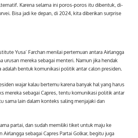
ternatif. Karena selama ini poros-poros itu dibentuk, di-
i. Bisa jadi ke depan, di 2024, kita diberikan surprise
nstitute Yusa’ Farchan menilai pertemuan antara Airlangga
na urusan mereka sebagai menteri. Namun jika hendak
 adalah bentuk komunikasi politik antar calon presiden.
siden wajar kalau bertemu karena banyak hal yang harus
ks mereka sebagai Capres, tentu komunikasi politik antar
tu sama lain dalam konteks saling menjajaki dan
ama partai, dan sudah memiliki tiket untuk maju ke
 Airlangga sebagai Capres Partai Golkar, begitu juga