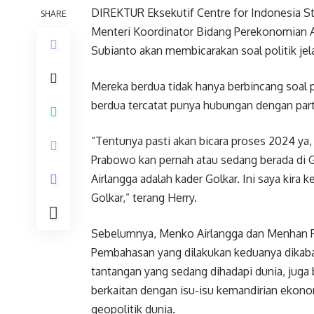
DIREKTUR Eksekutif Centre for Indonesia St
SHARE
Menteri Koordinator Bidang Perekonomian A
Subianto akan membicarakan soal politik je
Mereka berdua tidak hanya berbincang soal 
berdua tercatat punya hubungan dengan part
“Tentunya pasti akan bicara proses 2024 ya,
Prabowo kan pernah atau sedang berada di G
Airlangga adalah kader Golkar. Ini saya kira
Golkar,” terang Herry.
Sebelumnya, Menko Airlangga dan Menhan 
Pembahasan yang dilakukan keduanya dikabar
tantangan yang sedang dihadapi dunia, juga
berkaitan dengan isu-isu kemandirian ekon
geopolitik dunia.