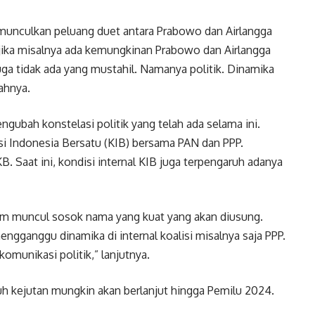
unculkan peluang duet antara Prabowo dan Airlangga
a jika misalnya ada kemungkinan Prabowo dan Airlangga
uga tidak ada yang mustahil. Namanya politik. Dinamika
bahnya.
ngubah konstelasi politik yang telah ada selama ini.
isi Indonesia Bersatu (KIB) bersama PAN dan PPP.
 Saat ini, kondisi internal KIB juga terpengaruh adanya
belum muncul sosok nama yang kuat yang akan diusung.
mengganggu dinamika di internal koalisi misalnya saja PPP.
munikasi politik,” lanjutnya.
h kejutan mungkin akan berlanjut hingga Pemilu 2024.