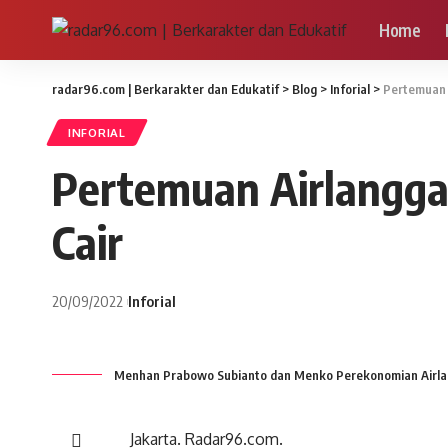
Home
radar96.com | Berkarakter dan Edukatif
>
Blog
>
Inforial
>
Pertemuan 
INFORIAL
Pertemuan Airlangga
Cair
20/09/2022
Inforial
Menhan Prabowo Subianto dan Menko Perekonomian Airla
Jakarta. Radar96.com.