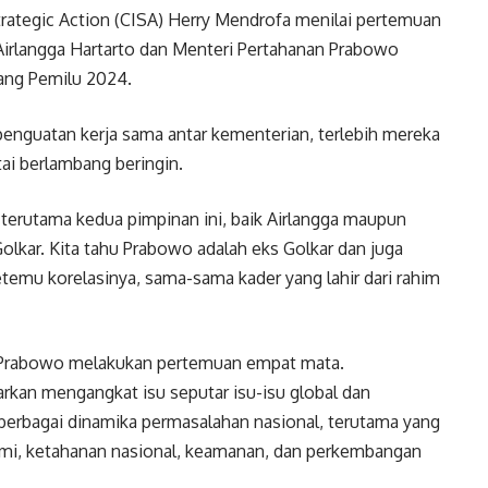
rategic Action (CISA) Herry Mendrofa menilai pertemuan
irlangga Hartarto dan Menteri Pertahanan Prabowo
lang Pemilu 2024.
penguatan kerja sama antar kementerian, terlebih mereka
ai berlambang beringin.
 terutama kedua pimpinan ini, baik Airlangga maupun
olkar. Kita tahu Prabowo adalah eks Golkar dan juga
 ketemu korelasinya, sama-sama kader yang lahir dari rahim
Prabowo melakukan pertemuan empat mata.
kan mengangkat isu seputar isu-isu global dan
 berbagai dinamika permasalahan nasional, terutama yang
omi, ketahanan nasional, keamanan, dan perkembangan