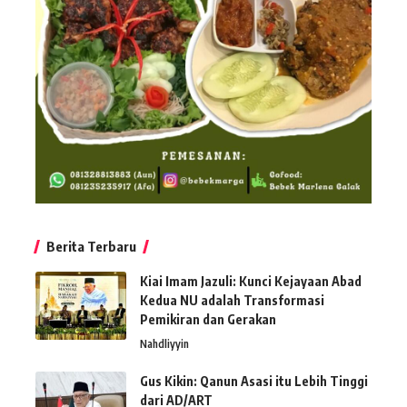
Berita Terbaru
Kiai Imam Jazuli: Kunci Kejayaan Abad
Kedua NU adalah Transformasi
Pemikiran dan Gerakan
Nahdliyyin
Gus Kikin: Qanun Asasi itu Lebih Tinggi
dari AD/ART