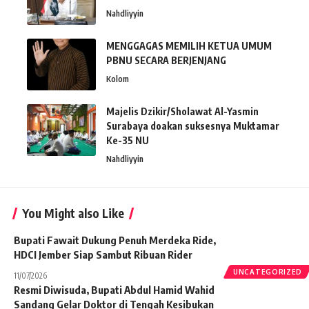
Nahdliyyin
MENGGAGAS MEMILIH KETUA UMUM
PBNU SECARA BERJENJANG
Kolom
Majelis Dzikir/Sholawat Al-Yasmin
Surabaya doakan suksesnya Muktamar
Ke-35 NU
Nahdliyyin
You Might also Like
Bupati Fawait Dukung Penuh Merdeka Ride,
HDCI Jember Siap Sambut Ribuan Rider
UNCATEGORIZED
11/07/2026
Resmi Diwisuda, Bupati Abdul Hamid Wahid
Sandang Gelar Doktor di Tengah Kesibukan