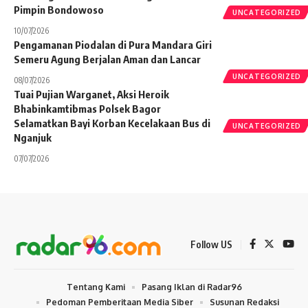
Pimpin Bondowoso
UNCATEGORIZED
10/07/2026
Pengamanan Piodalan di Pura Mandara Giri
Semeru Agung Berjalan Aman dan Lancar
UNCATEGORIZED
08/07/2026
Tuai Pujian Warganet, Aksi Heroik
Bhabinkamtibmas Polsek Bagor
Selamatkan Bayi Korban Kecelakaan Bus di
UNCATEGORIZED
Nganjuk
07/07/2026
Follow US
Tentang Kami
Pasang Iklan di Radar96
Pedoman Pemberitaan Media Siber
Susunan Redaksi