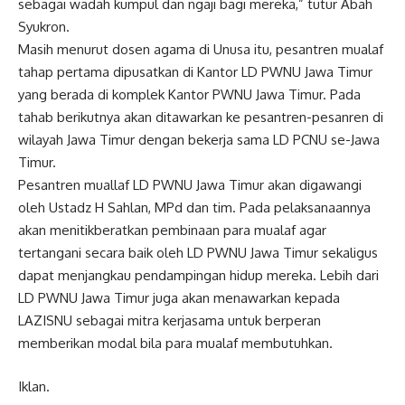
sebagai wadah kumpul dan ngaji bagi mereka,” tutur Abah
Syukron.
Masih menurut dosen agama di Unusa itu, pesantren mualaf
tahap pertama dipusatkan di Kantor LD PWNU Jawa Timur
yang berada di komplek Kantor PWNU Jawa Timur. Pada
tahab berikutnya akan ditawarkan ke pesantren-pesanren di
wilayah Jawa Timur dengan bekerja sama LD PCNU se-Jawa
Timur.
Pesantren muallaf LD PWNU Jawa Timur akan digawangi
oleh Ustadz H Sahlan, MPd dan tim. Pada pelaksanaannya
akan menitikberatkan pembinaan para mualaf agar
tertangani secara baik oleh LD PWNU Jawa Timur sekaligus
dapat menjangkau pendampingan hidup mereka. Lebih dari
LD PWNU Jawa Timur juga akan menawarkan kepada
LAZISNU sebagai mitra kerjasama untuk berperan
memberikan modal bila para mualaf membutuhkan.
Iklan.