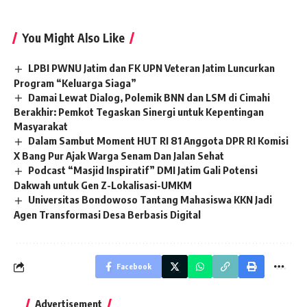
You Might Also Like
LPBI PWNU Jatim dan FK UPN Veteran Jatim Luncurkan
Program “Keluarga Siaga”
Damai Lewat Dialog, Polemik BNN dan LSM di Cimahi
Berakhir: Pemkot Tegaskan Sinergi untuk Kepentingan
Masyarakat
Dalam Sambut Moment HUT RI 81 Anggota DPR RI Komisi
X Bang Pur Ajak Warga Senam Dan Jalan Sehat
Podcast “Masjid Inspiratif” DMI Jatim Gali Potensi
Dakwah untuk Gen Z-Lokalisasi-UMKM
Universitas Bondowoso Tantang Mahasiswa KKN Jadi
Agen Transformasi Desa Berbasis Digital
Facebook
Advertisement