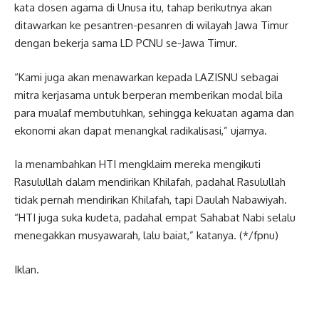
kata dosen agama di Unusa itu, tahap berikutnya akan
ditawarkan ke pesantren-pesanren di wilayah Jawa Timur
dengan bekerja sama LD PCNU se-Jawa Timur.
“Kami juga akan menawarkan kepada LAZISNU sebagai
mitra kerjasama untuk berperan memberikan modal bila
para mualaf membutuhkan, sehingga kekuatan agama dan
ekonomi akan dapat menangkal radikalisasi,” ujarnya.
Ia menambahkan HTI mengklaim mereka mengikuti
Rasulullah dalam mendirikan Khilafah, padahal Rasulullah
tidak pernah mendirikan Khilafah, tapi Daulah Nabawiyah.
“HTI juga suka kudeta, padahal empat Sahabat Nabi selalu
menegakkan musyawarah, lalu baiat,” katanya. (*/fpnu)
Iklan.