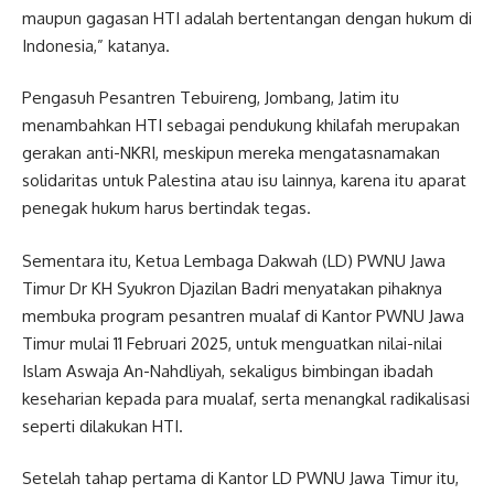
maupun gagasan HTI adalah bertentangan dengan hukum di
Indonesia,” katanya.
Pengasuh Pesantren Tebuireng, Jombang, Jatim itu
menambahkan HTI sebagai pendukung khilafah merupakan
gerakan anti-NKRI, meskipun mereka mengatasnamakan
solidaritas untuk Palestina atau isu lainnya, karena itu aparat
penegak hukum harus bertindak tegas.
Sementara itu, Ketua Lembaga Dakwah (LD) PWNU Jawa
Timur Dr KH Syukron Djazilan Badri menyatakan pihaknya
membuka program pesantren mualaf di Kantor PWNU Jawa
Timur mulai 11 Februari 2025, untuk menguatkan nilai-nilai
Islam Aswaja An-Nahdliyah, sekaligus bimbingan ibadah
keseharian kepada para mualaf, serta menangkal radikalisasi
seperti dilakukan HTI.
Setelah tahap pertama di Kantor LD PWNU Jawa Timur itu,