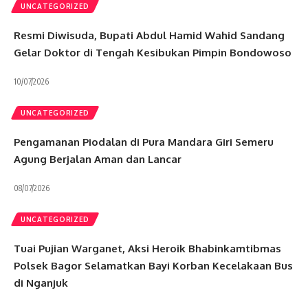
UNCATEGORIZED
Resmi Diwisuda, Bupati Abdul Hamid Wahid Sandang
Gelar Doktor di Tengah Kesibukan Pimpin Bondowoso
10/07/2026
UNCATEGORIZED
Pengamanan Piodalan di Pura Mandara Giri Semeru
Agung Berjalan Aman dan Lancar
08/07/2026
UNCATEGORIZED
Tuai Pujian Warganet, Aksi Heroik Bhabinkamtibmas
Polsek Bagor Selamatkan Bayi Korban Kecelakaan Bus
di Nganjuk