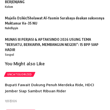
BERJENJANG
Kolom
Majelis Dzikir/Sholawat Al-Yasmin Surabaya doakan suksesnya
Muktamar Ke-35 NU
Nahdliyyin
MUNAS III PERJASI & APTAKSINDO 2026 USUNG TEMA
“BERSATU, BERKARYA, MEMBANGUN NEGERI”: 15 BPP SIAP
HADIR
Sospol
You Might also Like
UNCATEGORIZED
Bupati Fawait Dukung Penuh Merdeka Ride, HDCI
Jember Siap Sambut Ribuan Rider
11/07/2026