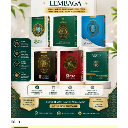
Iklan.