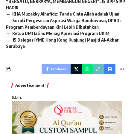
“BERSATU, BERKARYA, MEMBANGUN NEGERI”: 15 BPP SIAP
HADIR
KHA Muzakky Alhafidz: Tanda Cinta Allah adalah Ujian
Soroti Pergeseran Aspirasi Warga Bondowoso, DPRD:
Program Pemberdayaan Kini Lebih Dibutuhkan
Ketua DMI Jatim: Menag Apresiasi Program UKIM
15 Delegasi YME Hong Kong Kunjungi Masjid Al-Akbar
Surabaya
Facebook
Advertisement
Iklan.