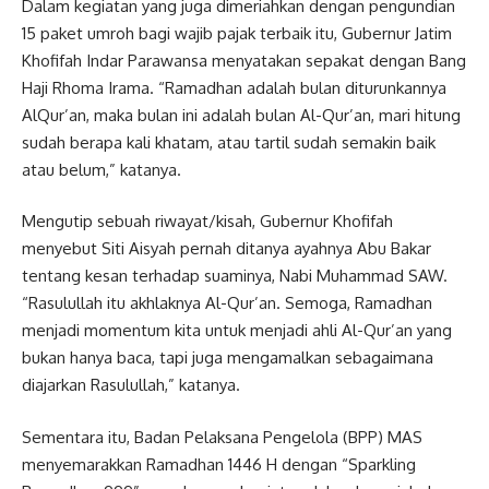
Dalam kegiatan yang juga dimeriahkan dengan pengundian
15 paket umroh bagi wajib pajak terbaik itu, Gubernur Jatim
Khofifah Indar Parawansa menyatakan sepakat dengan Bang
Haji Rhoma Irama. “Ramadhan adalah bulan diturunkannya
AlQur’an, maka bulan ini adalah bulan Al-Qur’an, mari hitung
sudah berapa kali khatam, atau tartil sudah semakin baik
atau belum,” katanya.
Mengutip sebuah riwayat/kisah, Gubernur Khofifah
menyebut Siti Aisyah pernah ditanya ayahnya Abu Bakar
tentang kesan terhadap suaminya, Nabi Muhammad SAW.
“Rasulullah itu akhlaknya Al-Qur’an. Semoga, Ramadhan
menjadi momentum kita untuk menjadi ahli Al-Qur’an yang
bukan hanya baca, tapi juga mengamalkan sebagaimana
diajarkan Rasulullah,” katanya.
Sementara itu, Badan Pelaksana Pengelola (BPP) MAS
menyemarakkan Ramadhan 1446 H dengan “Sparkling