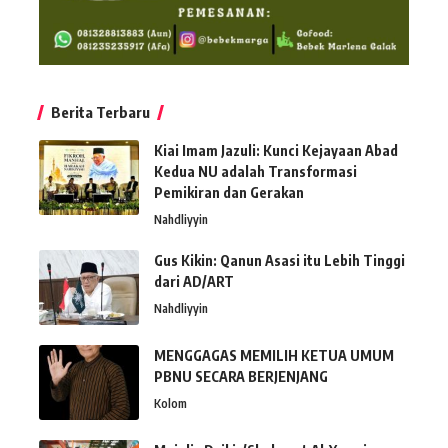
Berita Terbaru
Kiai Imam Jazuli: Kunci Kejayaan Abad
Kedua NU adalah Transformasi
Pemikiran dan Gerakan
Nahdliyyin
Gus Kikin: Qanun Asasi itu Lebih Tinggi
dari AD/ART
Nahdliyyin
MENGGAGAS MEMILIH KETUA UMUM
PBNU SECARA BERJENJANG
Kolom