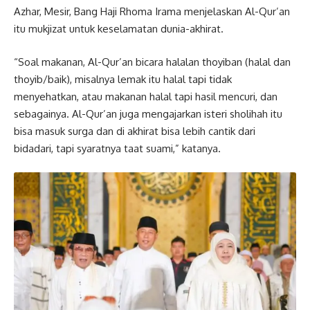
Azhar, Mesir, Bang Haji Rhoma Irama menjelaskan Al-Qur’an
itu mukjizat untuk keselamatan dunia-akhirat.
“Soal makanan, Al-Qur’an bicara halalan thoyiban (halal dan
thoyib/baik), misalnya lemak itu halal tapi tidak
menyehatkan, atau makanan halal tapi hasil mencuri, dan
sebagainya. Al-Qur’an juga mengajarkan isteri sholihah itu
bisa masuk surga dan di akhirat bisa lebih cantik dari
bidadari, tapi syaratnya taat suami,” katanya.