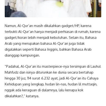
Namun, Al-Qur’an masih dikalahkan gadget/HP, karena
terbukti Al-Qur’an hanya menjadi perhiasan di rumah, karena
gadget/koran lebih menjadi kebutuhan. Selain itu, Bahasa
Arab yang merupakan bahasa Al-Qur’an juga tidak
digalakkan seperti Bahasa Inggris, bahkan Bahasa Arab
dianggap kampungan.
“Padahal, Al-Qur’an itu masterpiece-nya tersimpan di Lauhul
Mahfudz dan isinya diturunkan ke dunia secara bertahap
hingga 30 juz, 114 surat 6.232 ayat, jadi Al-Qur’an itu Cahaya
Kehidupan yang lengkap, hudan lin-nas, hudan lil muttaqin,
nggak ada keraguan di dalamnya, lalu kenapa kok
dikalahkan?,” katanya.