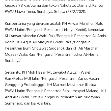
kepada 98 kiai/ulama dan tokoh Nahdlatul Ulama di Kantor
PWNU Jawa Timur, Surabaya, Selasa (23/2/2021).
Kiai pertama yang divaksin adalah KH Anwar Manshur (Rals
PWNU Jatim/Pengasuh Pesantren Lirboyo Kediri), kemudian
KH Anwar Iskandar (Wakil Rais/Pengasuh Pesantren Al-Amin
Kediri), KH Agus Ali Masyhuri (Wakil Rais /Pengasuh
Pesantren Bumi Sholawat Sidoarjo), dan KH Ali Maschan
Moesa (Wakil Rais /Pengasuh Pesantren Luhur Al-Husna
Surabaya)
Selain itu, KH Moh Hasan Mutawakkil Alallah (Wakil
Rais/Ketua MUI Jatim/Pengasuh Pesantren Zainul Hasan
Genggong Probolinggo), KH Marzuqi Mustamar (Ketua
PWNU Jatim/Pengasuh Pesantren Sabilurrosyad Malang), KH
Abd Ala (Wakil Ketua/Pengasuh Pesantren An-Nuqayyah
Sumenep), dan kiai-kiai lain.