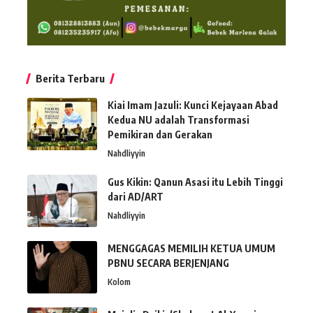
Berita Terbaru
Kiai Imam Jazuli: Kunci Kejayaan Abad
Kedua NU adalah Transformasi
Pemikiran dan Gerakan
Nahdliyyin
Gus Kikin: Qanun Asasi itu Lebih Tinggi
dari AD/ART
Nahdliyyin
MENGGAGAS MEMILIH KETUA UMUM
PBNU SECARA BERJENJANG
Kolom