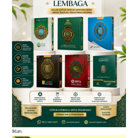
Iklan.