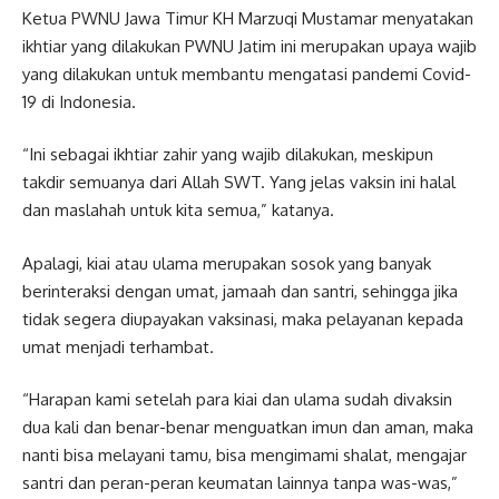
Ketua PWNU Jawa Timur KH Marzuqi Mustamar menyatakan
ikhtiar yang dilakukan PWNU Jatim ini merupakan upaya wajib
yang dilakukan untuk membantu mengatasi pandemi Covid-
19 di Indonesia.
“Ini sebagai ikhtiar zahir yang wajib dilakukan, meskipun
takdir semuanya dari Allah SWT. Yang jelas vaksin ini halal
dan maslahah untuk kita semua,” katanya.
Apalagi, kiai atau ulama merupakan sosok yang banyak
berinteraksi dengan umat, jamaah dan santri, sehingga jika
tidak segera diupayakan vaksinasi, maka pelayanan kepada
umat menjadi terhambat.
“Harapan kami setelah para kiai dan ulama sudah divaksin
dua kali dan benar-benar menguatkan imun dan aman, maka
nanti bisa melayani tamu, bisa mengimami shalat, mengajar
santri dan peran-peran keumatan lainnya tanpa was-was,”