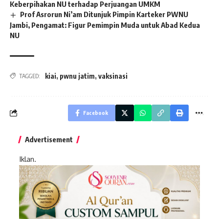
Keberpihakan NU terhadap Perjuangan UMKM
Prof Asrorun Ni’am Ditunjuk Pimpin Karteker PWNU
Jambi, Pengamat: Figur Pemimpin Muda untuk Abad Kedua
NU
kiai
,
pwnu jatim
,
vaksinasi
TAGGED:
Facebook
Advertisement
Iklan.