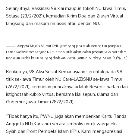
Selanjutnya, Vaksinasi 98 kiai maupun tokoh NU Jawa Timur,
Selasa (23/2/2021), kemudian Kirim Doa dan Ziarah Virtual
langsung dari makam muassis atau pendiri NU.
Anggota Majelis Alumni IPNU Jatim yang juga salah seorang tim pengelola
Laman Radar96.com Paryono NA turut disuntik vaksin dalam program vaksinasi dalam
rangkaian Harlah ke-98 NU yang diadakan PWNU Jatim di Surabaya, Selasa (23/2/2021)
Berikutnya, 98 Aksi Sosial Kemanusiaan serentak pada 98
titik se-Jawa Timur oleh NU Care-LAZISNU se-Jawa Timur
(26/2/2021), kemudian puncaknya adalah Resepsi harlah dan
istighotsah kubro virtual bersama kiai sepuh, ulama dan
Gubernur Jawa Timur (28/2/2021).
“Tidak hanya itu, PWNU juga akan memberikan Kartu Tanda
Anggota NU (Kartanu) secara simbolis untuk warga eks-
Syiah dan Front Pembela Islam (FPI). Kami mengapresiasi