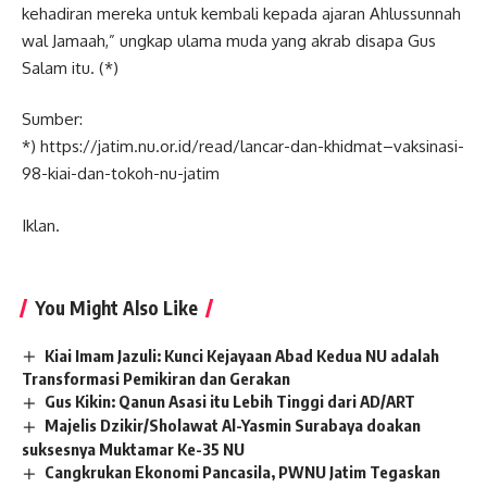
kehadiran mereka untuk kembali kepada ajaran Ahlussunnah
wal Jamaah,” ungkap ulama muda yang akrab disapa Gus
Salam itu. (*)
Sumber:
*) https://jatim.nu.or.id/read/lancar-dan-khidmat–vaksinasi-
98-kiai-dan-tokoh-nu-jatim
Iklan.
You Might Also Like
Kiai Imam Jazuli: Kunci Kejayaan Abad Kedua NU adalah
Transformasi Pemikiran dan Gerakan
Gus Kikin: Qanun Asasi itu Lebih Tinggi dari AD/ART
Majelis Dzikir/Sholawat Al-Yasmin Surabaya doakan
suksesnya Muktamar Ke-35 NU
Cangkrukan Ekonomi Pancasila, PWNU Jatim Tegaskan