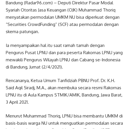
Bandung (Radar96.com) – Deputi Direktur Pasar Modal
Syariah Otoritas Jasa Keuangan (OJK) Muhammad Thoriq
menyatakan permodalan UMKM NU bisa diperkuat dengan
“Securities CrowdFunding” (SCF) atau permodalan dengan
skema patungan.
Ia menyampaikan hal itu saat ramah tamah dengan
Pengurus Pusat LPNU dan para peserta Rakornas LPNU yang
mewakili Pengurus Wilayah LPNU dan Cabang se-Indonesia
di Bandung, Jumat (2/4/2021).
Rencananya, Ketua Umum Tanfidziah PBNU Prof. Dr. K.H.
Said Aqil Siradj, M.A., akan membuka secara resmi Rakornas
LPNU itu di Aula Kampus STMIK/AMIK, Bandung, Jawa Barat,
3 April 2021.
Menurut Muhammad Thoriq, LPNU bisa membantu UMKM di
basis-basis warga NU untuk menguatkan permodalan secara