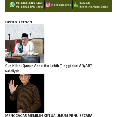
Berita Terbaru
Gus Kikin: Qanun Asasi itu Lebih Tinggi dari AD/ART
Nahdliyyin
MENGGAGAS MEMILIH KETUA UMUM PBNU SECARA