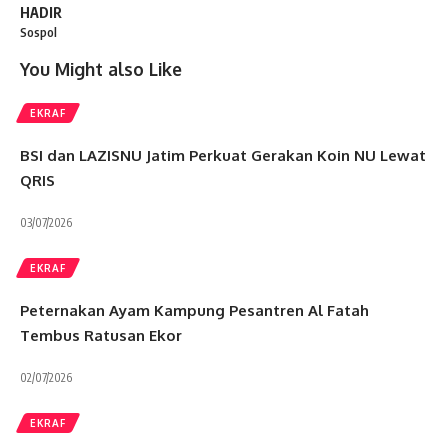
HADIR
Sospol
You Might also Like
EKRAF
BSI dan LAZISNU Jatim Perkuat Gerakan Koin NU Lewat
QRIS
03/07/2026
EKRAF
Peternakan Ayam Kampung Pesantren Al Fatah
Tembus Ratusan Ekor
02/07/2026
EKRAF