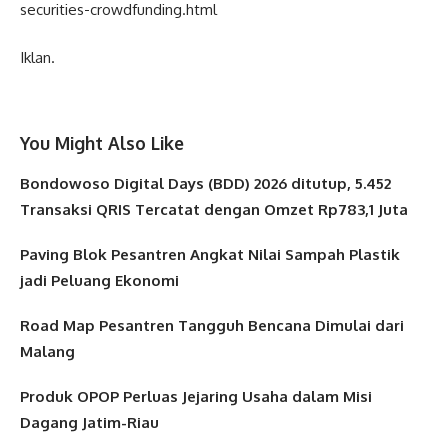
securities-crowdfunding.html
Iklan.
You Might Also Like
Bondowoso Digital Days (BDD) 2026 ditutup, 5.452
Transaksi QRIS Tercatat dengan Omzet Rp783,1 Juta
Paving Blok Pesantren Angkat Nilai Sampah Plastik
jadi Peluang Ekonomi
Road Map Pesantren Tangguh Bencana Dimulai dari
Malang
Produk OPOP Perluas Jejaring Usaha dalam Misi
Dagang Jatim-Riau