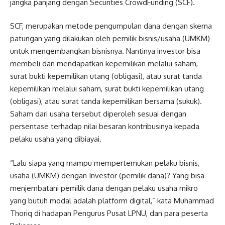
jangka panjang dengan Securities CrowdFunding (SCF).
SCF, merupakan metode pengumpulan dana dengan skema
patungan yang dilakukan oleh pemilik bisnis/usaha (UMKM)
untuk mengembangkan bisnisnya. Nantinya investor bisa
membeli dan mendapatkan kepemilikan melalui saham,
surat bukti kepemilikan utang (obligasi), atau surat tanda
kepemilikan melalui saham, surat bukti kepemilikan utang
(obligasi), atau surat tanda kepemilikan bersama (sukuk).
Saham dari usaha tersebut diperoleh sesuai dengan
persentase terhadap nilai besaran kontribusinya kepada
pelaku usaha yang dibiayai.
“Lalu siapa yang mampu mempertemukan pelaku bisnis,
usaha (UMKM) dengan Investor (pemilik dana)? Yang bisa
menjembatani pemilik dana dengan pelaku usaha mikro
yang butuh modal adalah platform digital,” kata Muhammad
Thoriq di hadapan Pengurus Pusat LPNU, dan para peserta