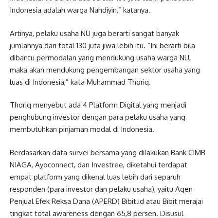
Indonesia adalah warga Nahdiyin,” katanya.
Artinya, pelaku usaha NU juga berarti sangat banyak
jumlahnya dari total 130 juta jiwa lebih itu. “Ini berarti bila
dibantu permodalan yang mendukung usaha warga NU,
maka akan mendukung pengembangan sektor usaha yang
luas di Indonesia,” kata Muhammad Thoriq.
Thoriq menyebut ada 4 Platform Digital yang menjadi
penghubung investor dengan para pelaku usaha yang
membutuhkan pinjaman modal di Indonesia.
Berdasarkan data survei bersama yang dilakukan Bank CIMB
NIAGA, Ayoconnect, dan Investree, diketahui terdapat
empat platform yang dikenal luas lebih dari separuh
responden (para investor dan pelaku usaha), yaitu Agen
Penjual Efek Reksa Dana (APERD) Bibit.id atau Bibit merajai
tingkat total awareness dengan 65,8 persen. Disusul