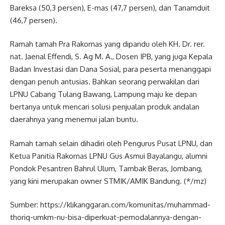
Bareksa (50,3 persen), E-mas (47,7 persen), dan Tanamduit
(46,7 persen).
Ramah tamah Pra Rakornas yang dipandu oleh KH. Dr. rer.
nat. Jaenal Effendi, S. Ag M. A., Dosen IPB, yang juga Kepala
Badan Investasi dan Dana Sosial, para peserta menanggapi
dengan penuh antusias. Bahkan seorang perwakilan dari
LPNU Cabang Tulang Bawang, Lampung maju ke depan
bertanya untuk mencari solusi penjualan produk andalan
daerahnya yang menemui jalan buntu.
Ramah tamah selain dihadiri oleh Pengurus Pusat LPNU, dan
Ketua Panitia Rakornas LPNU Gus Asmui Bayalangu, alumni
Pondok Pesantren Bahrul Ulum, Tambak Beras, Jombang,
yang kini merupakan owner STMIK/AMIK Bandung. (*/mz)
Sumber: https://klikanggaran.com/komunitas/muhammad-
thoriq-umkm-nu-bisa-diperkuat-pemodalannya-dengan-