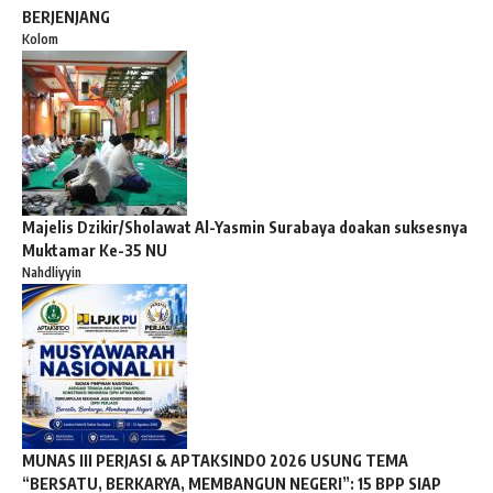
BERJENJANG
Kolom
Majelis Dzikir/Sholawat Al-Yasmin Surabaya doakan suksesnya
Muktamar Ke-35 NU
Nahdliyyin
MUNAS III PERJASI & APTAKSINDO 2026 USUNG TEMA
“BERSATU, BERKARYA, MEMBANGUN NEGERI”: 15 BPP SIAP