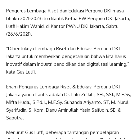
Pengurus Lembaga Riset dan Edukasi Pergunu DKI masa
bhakti 2021-2023 itu dilantik Ketua PW Pergunu DKI Jakarta,
Lutfi Hakim Wahid, di Kantor PWNU DKI Jakarta, Sabtu
(26/6/2021).
“Dibentuknya Lembaga Riset dan Edukasi Pergunu DKI
Jakarta untuk memberikan pengetahuan bahwa kita harus
inovatif dalam industri pendidikan dan digitalisasi learning,”
kata Gus Lutfi.
Enam Pengurus Lembaga Riset & Edukasi Pergunu DKI
Jakarta yang dilantik adalah Dr. Lalu Zulkifli, SH., SSI., M.E.Sy,
Mifta Huda., S.Pd.I., M.E.Sy. Suhanda Ariyanto. ST, M. Nurul
Syarifudin, S. Kom. Danu Aminullah Yasin Saifudin, SE. &
Saputra.
Menurut Gus Lutfi, beberapa tantangan pembelajaran