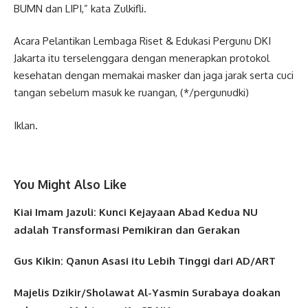
BUMN dan LIPI,” kata Zulkifli.
Acara Pelantikan Lembaga Riset & Edukasi Pergunu DKI
Jakarta itu terselenggara dengan menerapkan protokol
kesehatan dengan memakai masker dan jaga jarak serta cuci
tangan sebelum masuk ke ruangan, (*/pergunudki)
Iklan.
You Might Also Like
Kiai Imam Jazuli: Kunci Kejayaan Abad Kedua NU
adalah Transformasi Pemikiran dan Gerakan
Gus Kikin: Qanun Asasi itu Lebih Tinggi dari AD/ART
Majelis Dzikir/Sholawat Al-Yasmin Surabaya doakan