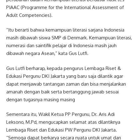
PIAAC (Programme for the International Assessment of
Adult Competencies).
“Itu berarti bahwa kemampuan literasi sarjana Indonesia
masih dibawah siswa SMP di Denmark. Kemampuan literasi,
numerasi dan saintifik pelajar di Indonesia masih jauh
dibawah negara Asean,” kata Gus Lutfi.
Gus Lutfi berharap, kepada pengurus Lembaga Riset &
Edukasi Pergunu DKI Jakarta yang baru saja dilantik agar
dapat menjawab tantangan zaman dan bisa menjalankan
amanah dengan baik serta bertanggung jawab sesuai
dengan tugasnya masing masing
Sementara itu, Wakil Ketua PP Pergunu, Dr. Aris Adi
Leksono, M.Pd, mengucapkan selamat atas dilantiknya
Lembaga Riset dan Edukasi PW Pergunu DKI Jakarta.
“Semoga dapat berkarya secara nyata untuk umat dan