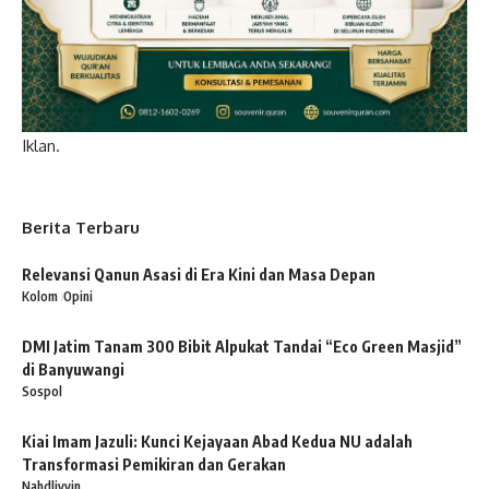
Iklan.
Berita Terbaru
Relevansi Qanun Asasi di Era Kini dan Masa Depan
Kolom
Opini
DMI Jatim Tanam 300 Bibit Alpukat Tandai “Eco Green Masjid”
di Banyuwangi
Sospol
Kiai Imam Jazuli: Kunci Kejayaan Abad Kedua NU adalah
Transformasi Pemikiran dan Gerakan
Nahdliyyin