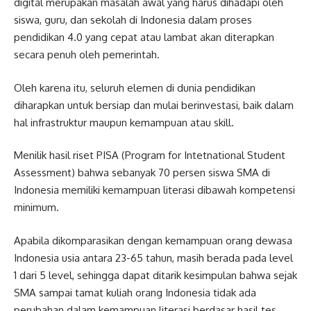
digital merupakan masalah awal yang harus dihadapi oleh
siswa, guru, dan sekolah di Indonesia dalam proses
pendidikan 4.0 yang cepat atau lambat akan diterapkan
secara penuh oleh pemerintah.
Oleh karena itu, seluruh elemen di dunia pendidikan
diharapkan untuk bersiap dan mulai berinvestasi, baik dalam
hal infrastruktur maupun kemampuan atau skill.
Menilik hasil riset PISA (Program for Intetnational Student
Assessment) bahwa sebanyak 70 persen siswa SMA di
Indonesia memiliki kemampuan literasi dibawah kompetensi
minimum.
Apabila dikomparasikan dengan kemampuan orang dewasa
Indonesia usia antara 23-65 tahun, masih berada pada level
1 dari 5 level, sehingga dapat ditarik kesimpulan bahwa sejak
SMA sampai tamat kuliah orang Indonesia tidak ada
perubahan dalam kemampuan literasi berdasar hasil tes