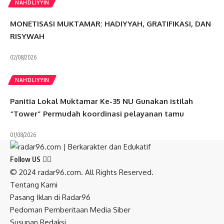
NAHDLIYYIN
MONETISASI MUKTAMAR: HADIYYAH, GRATIFIKASI, DAN
RISYWAH
02/08/2026
NAHDLIYYIN
Panitia Lokal Muktamar Ke-35 NU Gunakan istilah
“Tower” Permudah koordinasi pelayanan tamu
01/08/2026
Follow US
© 2024 radar96.com. All Rights Reserved.
Tentang Kami
Pasang Iklan di Radar96
Pedoman Pemberitaan Media Siber
Susunan Redaksi