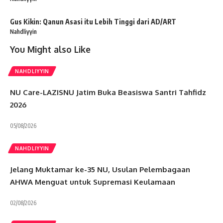
Gus Kikin: Qanun Asasi itu Lebih Tinggi dari AD/ART
Nahdliyyin
You Might also Like
NAHDLIYYIN
NU Care-LAZISNU Jatim Buka Beasiswa Santri Tahfidz
2026
05/08/2026
NAHDLIYYIN
Jelang Muktamar ke-35 NU, Usulan Pelembagaan
AHWA Menguat untuk Supremasi Keulamaan
02/08/2026