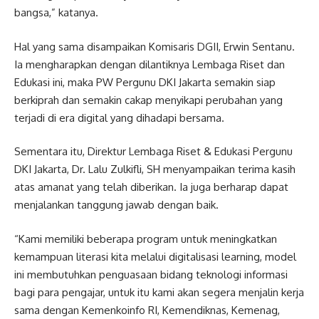
bangsa,” katanya.
Hal yang sama disampaikan Komisaris DGII, Erwin Sentanu.
Ia mengharapkan dengan dilantiknya Lembaga Riset dan
Edukasi ini, maka PW Pergunu DKI Jakarta semakin siap
berkiprah dan semakin cakap menyikapi perubahan yang
terjadi di era digital yang dihadapi bersama.
Sementara itu, Direktur Lembaga Riset & Edukasi Pergunu
DKI Jakarta, Dr. Lalu Zulkifli, SH menyampaikan terima kasih
atas amanat yang telah diberikan. Ia juga berharap dapat
menjalankan tanggung jawab dengan baik.
“Kami memiliki beberapa program untuk meningkatkan
kemampuan literasi kita melalui digitalisasi learning, model
ini membutuhkan penguasaan bidang teknologi informasi
bagi para pengajar, untuk itu kami akan segera menjalin kerja
sama dengan Kemenkoinfo RI, Kemendiknas, Kemenag,