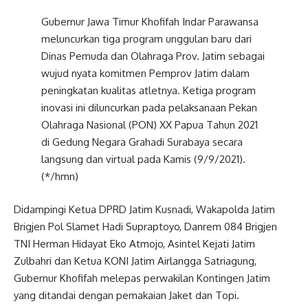
Gubernur Jawa Timur Khofifah Indar Parawansa
meluncurkan tiga program unggulan baru dari
Dinas Pemuda dan Olahraga Prov. Jatim sebagai
wujud nyata komitmen Pemprov Jatim dalam
peningkatan kualitas atletnya. Ketiga program
inovasi ini diluncurkan pada pelaksanaan Pekan
Olahraga Nasional (PON) XX Papua Tahun 2021
di Gedung Negara Grahadi Surabaya secara
langsung dan virtual pada Kamis (9/9/2021).
(*/hmn)
Didampingi Ketua DPRD Jatim Kusnadi, Wakapolda Jatim
Brigjen Pol Slamet Hadi Supraptoyo, Danrem 084 Brigjen
TNI Herman Hidayat Eko Atmojo, Asintel Kejati Jatim
Zulbahri dan Ketua KONI Jatim Airlangga Satriagung,
Gubernur Khofifah melepas perwakilan Kontingen Jatim
yang ditandai dengan pemakaian Jaket dan Topi.