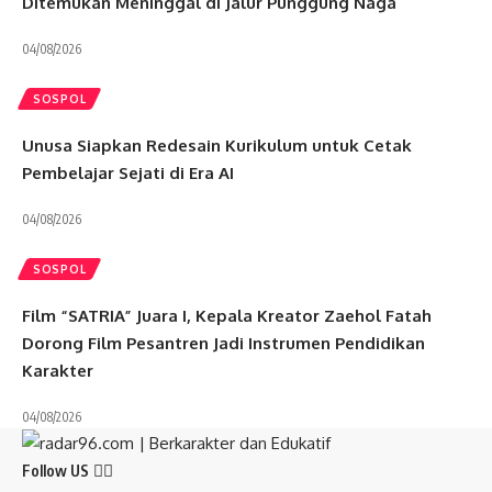
Ditemukan Meninggal di Jalur Punggung Naga
04/08/2026
SOSPOL
Unusa Siapkan Redesain Kurikulum untuk Cetak
Pembelajar Sejati di Era AI
04/08/2026
SOSPOL
Film “SATRIA” Juara I, Kepala Kreator Zaehol Fatah
Dorong Film Pesantren Jadi Instrumen Pendidikan
Karakter
04/08/2026
Follow US