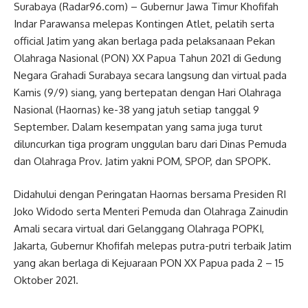
Surabaya (Radar96.com) – Gubernur Jawa Timur Khofifah
Indar Parawansa melepas Kontingen Atlet, pelatih serta
official Jatim yang akan berlaga pada pelaksanaan Pekan
Olahraga Nasional (PON) XX Papua Tahun 2021 di Gedung
Negara Grahadi Surabaya secara langsung dan virtual pada
Kamis (9/9) siang, yang bertepatan dengan Hari Olahraga
Nasional (Haornas) ke-38 yang jatuh setiap tanggal 9
September. Dalam kesempatan yang sama juga turut
diluncurkan tiga program unggulan baru dari Dinas Pemuda
dan Olahraga Prov. Jatim yakni POM, SPOP, dan SPOPK.
Didahului dengan Peringatan Haornas bersama Presiden RI
Joko Widodo serta Menteri Pemuda dan Olahraga Zainudin
Amali secara virtual dari Gelanggang Olahraga POPKI,
Jakarta, Gubernur Khofifah melepas putra-putri terbaik Jatim
yang akan berlaga di Kejuaraan PON XX Papua pada 2 – 15
Oktober 2021.