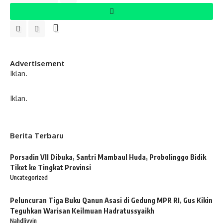
Advertisement
Iklan.
Iklan.
Berita Terbaru
Porsadin VII Dibuka, Santri Mambaul Huda, Probolinggo Bidik
Tiket ke Tingkat Provinsi
Uncategorized
Peluncuran Tiga Buku Qanun Asasi di Gedung MPR RI, Gus Kikin
Teguhkan Warisan Keilmuan Hadratussyaikh
Nahdliyyin