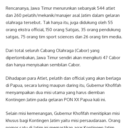
Rencananya, Jawa Timur menurunkan sebanyak 544 atlet
dan 260 pelatih/mekanik/manajer asal Jatim dalam gelaran
olahraga tersebut. Tak hanya itu, juga didukung oleh 55
orang ekstra official, 150 orang Satgas, 35 orang pendukung
satgas, 75 orang tim sport sciences dan 26 orang tim media.
Dari total seluruh Cabang Olahraga (Cabor) yang
diperlombakan, Jawa Timur sendiri akan mengikuti 47 Cabor
dan hanya menyisakan sembilan Cabor.
Dihadapan para Atlet, pelatih dan official yang akan berlaga
di Papua, secara luring maupun daring itu, Gubernur Khofifah
menyampaikan dua misi utama yang harus diemban
Kontingen Jatim pada gelaran PON XX Papua kali ini.
Selain misi kemenangan, Gubernur Khofifah menitipkan misi
khusus bagi Kontingen Jatim yaitu misi persaudaraan. Orang
nomor satu di Jatim ini memastikan agar Kontingen Jatim