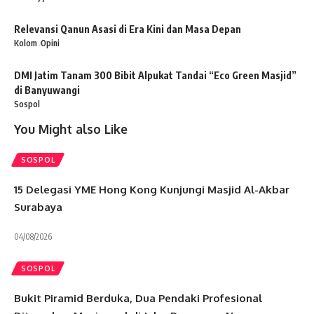
Relevansi Qanun Asasi di Era Kini dan Masa Depan
Kolom
Opini
DMI Jatim Tanam 300 Bibit Alpukat Tandai “Eco Green Masjid”
di Banyuwangi
Sospol
You Might also Like
SOSPOL
15 Delegasi YME Hong Kong Kunjungi Masjid Al-Akbar
Surabaya
04/08/2026
SOSPOL
Bukit Piramid Berduka, Dua Pendaki Profesional