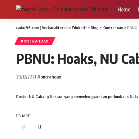
Home
radar96.com | Berkarakter dan Edukatif
>
Blog
>
Kontrahoax
>
PBNU: 
KONTRAHOAX
PBNU: Hoaks, NU Cab
20/12/2021
Kontrahoax
Poster NU Cabang Nasrani yang menyelenggarakan perlombaan Natal 
SHARE