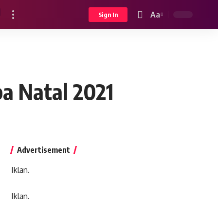
Aa
Sign In
Font
Resizer
a Natal 2021
Advertisement
Iklan.
Iklan.