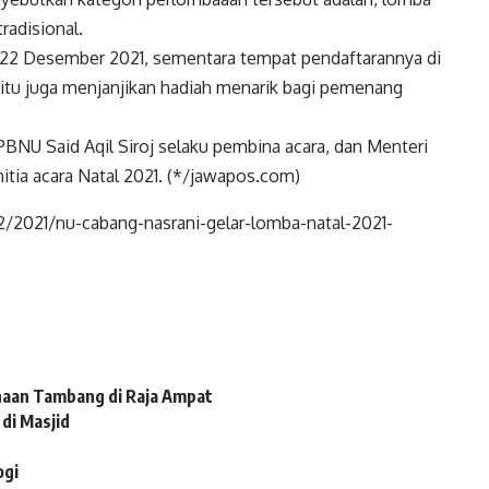
radisional.
a 22 Desember 2021, sementara tempat pendaftarannya di
r itu juga menjanjikan hadiah menarik bagi pemenang
BNU Said Aqil Siroj selaku pembina acara, dan Menteri
tia acara Natal 2021. (*/jawapos.com)
/2021/nu-cabang-nasrani-gelar-lomba-natal-2021-
haan Tambang di Raja Ampat
di Masjid
ogi