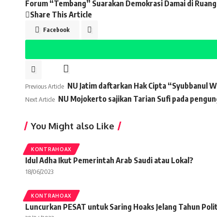
Forum “Tembang” Suarakan Demokrasi Damai di Ruang Di
Share This Article
Facebook
NU Jatim daftarkan Hak Cipta “Syubbanul
Previous Article
NU Mojokerto sajikan Tarian Sufi pada pengu
Next Article
You Might also Like
KONTRAHOAX
Idul Adha Ikut Pemerintah Arab Saudi atau Lokal?
18/06/2023
KONTRAHOAX
Luncurkan PESAT untuk Saring Hoaks Jelang Tahun Polit