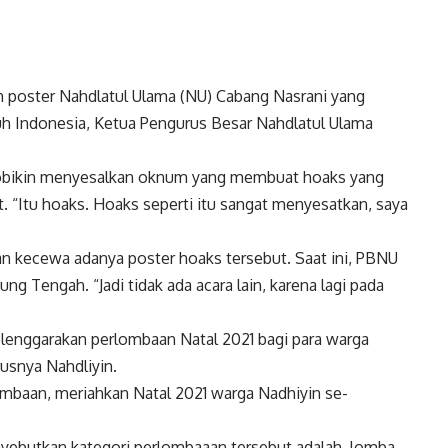
 poster Nahdlatul Ulama (NU) Cabang Nasrani yang
h Indonesia, Ketua Pengurus Besar Nahdlatul Ulama
Robikin menyesalkan oknum yang membuat hoaks yang
“Itu hoaks. Hoaks seperti itu sangat menyesatkan, saya
 kecewa adanya poster hoaks tersebut. Saat ini, PBNU
 Tengah. “Jadi tidak ada acara lain, karena lagi pada
lenggarakan perlombaan Natal 2021 bagi para warga
usnya Nahdliyin.
ombaan, meriahkan Natal 2021 warga Nadhiyin se-
nyebutkan kategori perlombaaan tersebut adalah, lomba