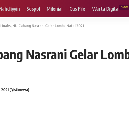
New
Nahdliyyin
Sospol
Milenial
Gus File
Warta Digital
Hoaks, NU Cabang Nasrani Gelar Lomba Natal 2021
ang Nasrani Gelar Lomb
2021 (*/Istimewa)