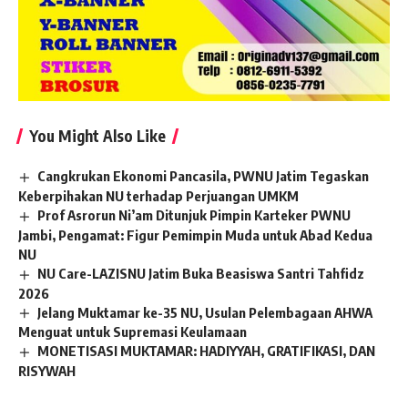
You Might Also Like
Cangkrukan Ekonomi Pancasila, PWNU Jatim Tegaskan
Keberpihakan NU terhadap Perjuangan UMKM
Prof Asrorun Ni’am Ditunjuk Pimpin Karteker PWNU
Jambi, Pengamat: Figur Pemimpin Muda untuk Abad Kedua
NU
NU Care-LAZISNU Jatim Buka Beasiswa Santri Tahfidz
2026
Jelang Muktamar ke-35 NU, Usulan Pelembagaan AHWA
Menguat untuk Supremasi Keulamaan
MONETISASI MUKTAMAR: HADIYYAH, GRATIFIKASI, DAN
RISYWAH