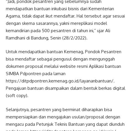
“Jadi, pondok pesantren yang sebelumnya sudah
mendapatkan bantuan inkubasi bisnis dari Kementerian
Agama, tidak dapat ikut mendaftar. Hal tersebut agar sesuai
dengan skema sasarannya, yakni mereplikasi model
kemandirian pada 500 pesantren di tahun ini,” ujar Ali
Ramdhani di Bandung, Senin (28/2/2022).
Untuk mendapatkan bantuan Kemenag, Pondok Pesantren
bisa mendaftar sebagai pengusul dengan mengunggah
dokumen proposal melalui website resmi Aplikasi bantuan
SIMBA Pdpontren pada laman
https://ditpdpontren.kemenag.go.id/layananbantuan/.
Pengajuan bantuan disampaikan dalam bentuk berkas digital
(soft copy).
Selanjutnya, pesantren yang berminat diharapkan bisa
mempersiapkan dan mengajukan usulan/proposal dengan
mengacu pada Petunjuk Teknis Bantuan yang dapat diunduh