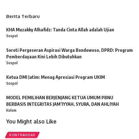
Berita Terbaru
KHA Muzakky Alhafidz: Tanda Cinta Allah adalah Ujian
Sospol
Soroti Pergeseran Aspirasi Warga Bondowoso, DPRD: Program
Pemberdayaan Kini Lebih Dibutuhkan
Sospol
Ketua DMI Jatim: Menag Apresiasi Program UKIM
Sospol
MODEL PEMILIHAN BERJENJANG KETUA UMUM PBNU
BERBASIS INTEGRITAS JAM’IYYAH, SYURA, DAN AHLIYAH
Kolom
You Might also Like
KONTRAHOAX