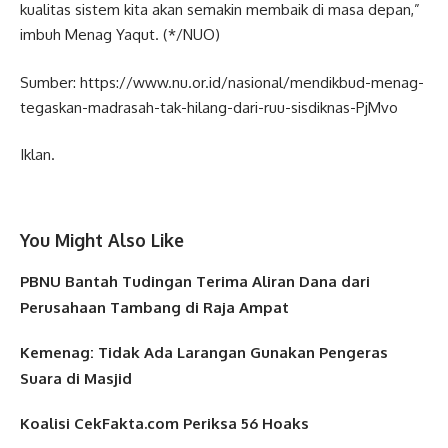
kualitas sistem kita akan semakin membaik di masa depan,”
imbuh Menag Yaqut. (*/NUO)
Sumber: https://www.nu.or.id/nasional/mendikbud-menag-
tegaskan-madrasah-tak-hilang-dari-ruu-sisdiknas-PjMvo
Iklan.
You Might Also Like
PBNU Bantah Tudingan Terima Aliran Dana dari
Perusahaan Tambang di Raja Ampat
Kemenag: Tidak Ada Larangan Gunakan Pengeras
Suara di Masjid
Koalisi CekFakta.com Periksa 56 Hoaks