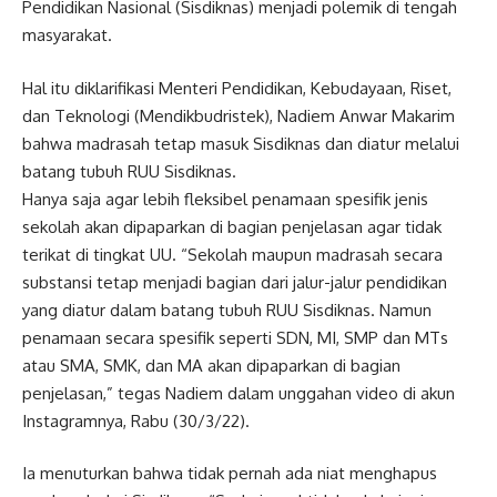
Pendidikan Nasional (Sisdiknas) menjadi polemik di tengah
masyarakat.
Hal itu diklarifikasi Menteri Pendidikan, Kebudayaan, Riset,
dan Teknologi (Mendikbudristek), Nadiem Anwar Makarim
bahwa madrasah tetap masuk Sisdiknas dan diatur melalui
batang tubuh RUU Sisdiknas.
Hanya saja agar lebih fleksibel penamaan spesifik jenis
sekolah akan dipaparkan di bagian penjelasan agar tidak
terikat di tingkat UU. “Sekolah maupun madrasah secara
substansi tetap menjadi bagian dari jalur-jalur pendidikan
yang diatur dalam batang tubuh RUU Sisdiknas. Namun
penamaan secara spesifik seperti SDN, MI, SMP dan MTs
atau SMA, SMK, dan MA akan dipaparkan di bagian
penjelasan,” tegas Nadiem dalam unggahan video di akun
Instagramnya, Rabu (30/3/22).
Ia menuturkan bahwa tidak pernah ada niat menghapus