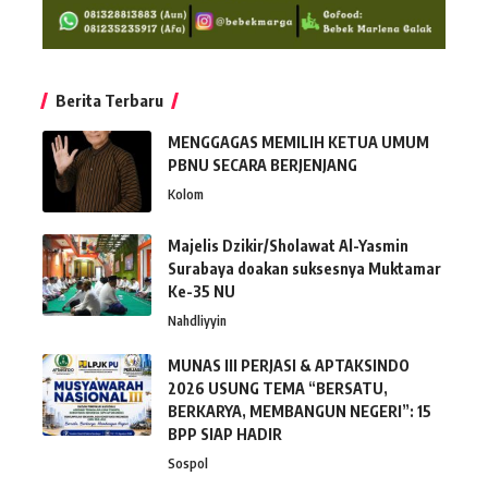
Berita Terbaru
MENGGAGAS MEMILIH KETUA UMUM
PBNU SECARA BERJENJANG
Kolom
Majelis Dzikir/Sholawat Al-Yasmin
Surabaya doakan suksesnya Muktamar
Ke-35 NU
Nahdliyyin
MUNAS III PERJASI & APTAKSINDO
2026 USUNG TEMA “BERSATU,
BERKARYA, MEMBANGUN NEGERI”: 15
BPP SIAP HADIR
Sospol