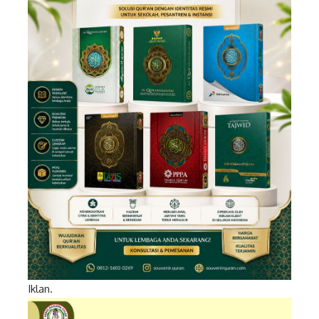
Iklan.