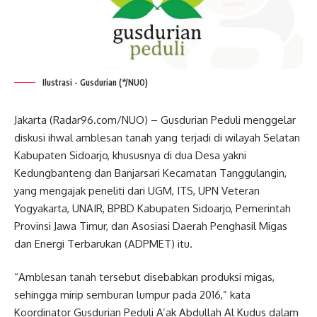
Ilustrasi - Gusdurian (*/NUO)
Jakarta (Radar96.com/NUO) – Gusdurian Peduli menggelar
diskusi ihwal amblesan tanah yang terjadi di wilayah Selatan
Kabupaten Sidoarjo, khususnya di dua Desa yakni
Kedungbanteng dan Banjarsari Kecamatan Tanggulangin,
yang mengajak peneliti dari UGM, ITS, UPN Veteran
Yogyakarta, UNAIR, BPBD Kabupaten Sidoarjo, Pemerintah
Provinsi Jawa Timur, dan Asosiasi Daerah Penghasil Migas
dan Energi Terbarukan (ADPMET) itu.
“Amblesan tanah tersebut disebabkan produksi migas,
sehingga mirip semburan lumpur pada 2016,” kata
Koordinator Gusdurian Peduli A’ak Abdullah Al Kudus dalam