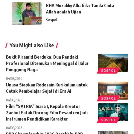
KHA Muzakky Alhafidz: Tanda Cinta
Allah adalah Ujian
Sospol
You Might also Like
Bukit Piramid Berduka, Dua Pendaki
Profesional Ditemukan Meninggal di Jalur
Punggung Naga
SOSPOL
04/08/2026
Unusa Siapkan Redesain Kurikulum untuk
Cetak Pembelajar Sejati di Era AI
SOSPOL
04/08/2026
Film “SATRIA” Juara I, Kepala Kreator
Zaehol Fatah Dorong Film Pesantren Jadi
Instrumen Pendidikan Karakter
SOSPOL
04/08/2026