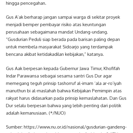
hingga pencegahan.
Gus A’ak berharap jangan sampai warga di sekitar proyek
menjadi bemper pembayar risiko atas keuntungan
perusahaan sebagaimana mandat Undang-undang.
“Gusdurian Peduli siap berada pada barisan paling depan
untuk membela masyarakat Sidoarjo yang terdampak
bencana akibat ketidakadilan kebijakan,” katanya.
Gus Aak berpesan kepada Gubernur Jawa Timur, Khofifah
Indar Parawansa sebagai sesama santri Gus Dur agar
memegang teguh prinsip tashorruf al-imam ‘ala ar-ro’iyah
manuthun bi al-maslahah bahwa Kebijakan Pemimpin atas
rakyat harus didasarkan pada prinsip kemaslahatan. Dan Gus
Dur selalu berpesan bahwa yang lebih penting dari politik
adalah kemanusiaan. (*/NUO)
Sumber: https://www.nu.or.id/nasional/gusdurian-gandeng-