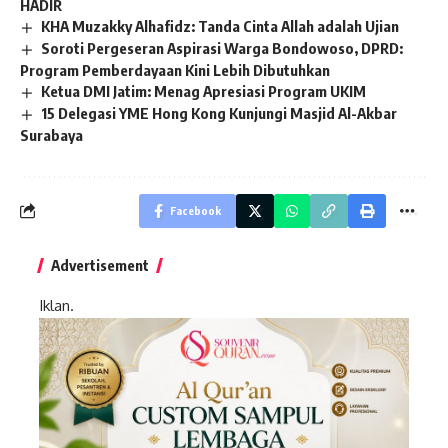
HADIR
KHA Muzakky Alhafidz: Tanda Cinta Allah adalah Ujian
Soroti Pergeseran Aspirasi Warga Bondowoso, DPRD:
Program Pemberdayaan Kini Lebih Dibutuhkan
Ketua DMI Jatim: Menag Apresiasi Program UKIM
15 Delegasi YME Hong Kong Kunjungi Masjid Al-Akbar
Surabaya
Facebook
Advertisement
Iklan.