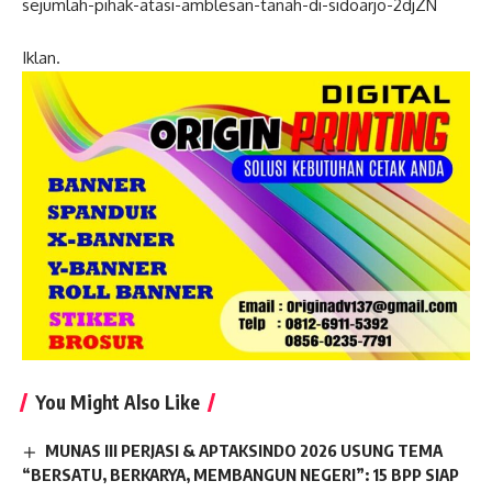
sejumlah-pihak-atasi-amblesan-tanah-di-sidoarjo-2djZN
Iklan.
You Might Also Like
MUNAS III PERJASI & APTAKSINDO 2026 USUNG TEMA
“BERSATU, BERKARYA, MEMBANGUN NEGERI”: 15 BPP SIAP