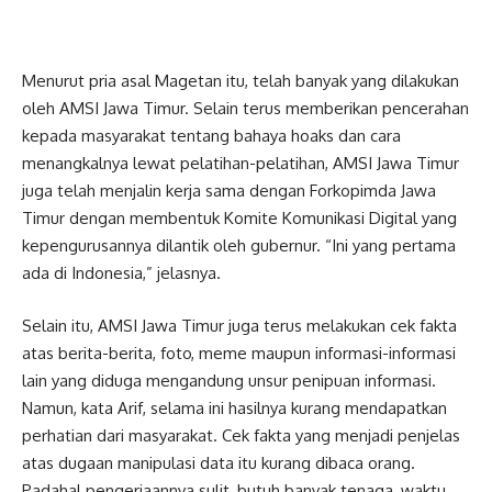
Menurut pria asal Magetan itu, telah banyak yang dilakukan
oleh AMSI Jawa Timur. Selain terus memberikan pencerahan
kepada masyarakat tentang bahaya hoaks dan cara
menangkalnya lewat pelatihan-pelatihan, AMSI Jawa Timur
juga telah menjalin kerja sama dengan Forkopimda Jawa
Timur dengan membentuk Komite Komunikasi Digital yang
kepengurusannya dilantik oleh gubernur. “Ini yang pertama
ada di Indonesia,” jelasnya.
Selain itu, AMSI Jawa Timur juga terus melakukan cek fakta
atas berita-berita, foto, meme maupun informasi-informasi
lain yang diduga mengandung unsur penipuan informasi.
Namun, kata Arif, selama ini hasilnya kurang mendapatkan
perhatian dari masyarakat. Cek fakta yang menjadi penjelas
atas dugaan manipulasi data itu kurang dibaca orang.
Padahal pengerjaannya sulit, butuh banyak tenaga, waktu