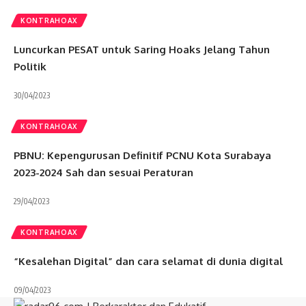
KONTRAHOAX
Luncurkan PESAT untuk Saring Hoaks Jelang Tahun
Politik
30/04/2023
KONTRAHOAX
PBNU: Kepengurusan Definitif PCNU Kota Surabaya
2023-2024 Sah dan sesuai Peraturan
29/04/2023
KONTRAHOAX
“Kesalehan Digital” dan cara selamat di dunia digital
09/04/2023