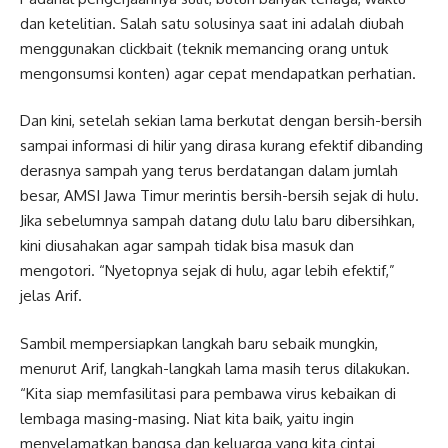
dan ketelitian. Salah satu solusinya saat ini adalah diubah
menggunakan clickbait (teknik memancing orang untuk
mengonsumsi konten) agar cepat mendapatkan perhatian.
Dan kini, setelah sekian lama berkutat dengan bersih-bersih
sampai informasi di hilir yang dirasa kurang efektif dibanding
derasnya sampah yang terus berdatangan dalam jumlah
besar, AMSI Jawa Timur merintis bersih-bersih sejak di hulu.
Jika sebelumnya sampah datang dulu lalu baru dibersihkan,
kini diusahakan agar sampah tidak bisa masuk dan
mengotori. “Nyetopnya sejak di hulu, agar lebih efektif,”
jelas Arif.
Sambil mempersiapkan langkah baru sebaik mungkin,
menurut Arif, langkah-langkah lama masih terus dilakukan.
“Kita siap memfasilitasi para pembawa virus kebaikan di
lembaga masing-masing. Niat kita baik, yaitu ingin
menyelamatkan bangsa dan keluarga yang kita cintai