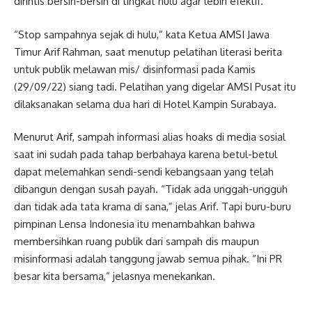
dirintis bersih-bersih di tingkat hulu agar lebih efektif.
“Stop sampahnya sejak di hulu,” kata Ketua AMSI Jawa
Timur Arif Rahman, saat menutup pelatihan literasi berita
untuk publik melawan mis/ disinformasi pada Kamis
(29/09/22) siang tadi. Pelatihan yang digelar AMSI Pusat itu
dilaksanakan selama dua hari di Hotel Kampin Surabaya.
Menurut Arif, sampah informasi alias hoaks di media sosial
saat ini sudah pada tahap berbahaya karena betul-betul
dapat melemahkan sendi-sendi kebangsaan yang telah
dibangun dengan susah payah. “Tidak ada unggah-ungguh
dan tidak ada tata krama di sana,” jelas Arif. Tapi buru-buru
pimpinan Lensa Indonesia itu menambahkan bahwa
membersihkan ruang publik dari sampah dis maupun
misinformasi adalah tanggung jawab semua pihak. “Ini PR
besar kita bersama,” jelasnya menekankan.