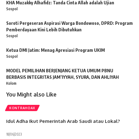
KHA Muzakky Alhafidz: Tanda Cinta Allah adalah Ujian
Sospol
Soroti Pergeseran Aspirasi Warga Bondowoso, DPRD: Program
Pemberdayaan Kini Lebih Dibutuhkan
Sospol
Ketua DMI Jatim: Menag Apresiasi Program UKIM
Sospol
MODEL PEMILIHAN BERJENJANG KETUA UMUM PBNU
BERBASIS INTEGRITAS JAM’IYYAH, SYURA, DAN AHLIYAH
Kolom
You Might also Like
KONTRAHOAX
Idul Adha Ikut Pemerintah Arab Saudi atau Lokal?
18/06/2023