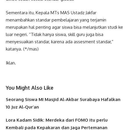
Sementara itu, Kepala MTs MAS Ustadz Jakfar
menambahkan standar pembelajaran yang terjamin
merupakan hal penting agar siswa bisa melanjutkan studi ke
luar negeri. “Tidak hanya siswa, skill guru juga bisa
menyesuaikan standar, karena ada assesment standar,”
katanya. (*/mas)
Iklan.
You Might Also Like
Seorang Siswa MI Masjid Al-Akbar Surabaya Hafalkan
10 Juz Al-Qur’an
Lora Kadam Sidik: Merdeka dari FOMO itu perlu
Kembali pada Kepakaran dan Jaga Pertemanan