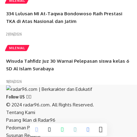
MILENIAL
334 Lulusan MI At-Taqwa Bondowoso Raih Prestasi
TKA di Atas Nasional dan Jatim
21/06/2026
MILENIAL
Wisuda Tahfidz Juz 30 Warnai Pelepasan siswa kelas 6
SD Al Islam Surabaya
18/06/2026
Follow US
© 2024 radar96.com. All Rights Reserved.
Tentang Kami
Pasang Iklan di Radar96
Pedoman Pemberitaan Media Siber
Susunan Redaksi