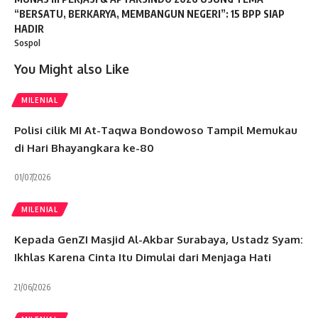
“BERSATU, BERKARYA, MEMBANGUN NEGERI”: 15 BPP SIAP
HADIR
Sospol
You Might also Like
MILENIAL
Polisi cilik MI At-Taqwa Bondowoso Tampil Memukau
di Hari Bhayangkara ke-80
01/07/2026
MILENIAL
Kepada GenZI Masjid Al-Akbar Surabaya, Ustadz Syam:
Ikhlas Karena Cinta Itu Dimulai dari Menjaga Hati
21/06/2026