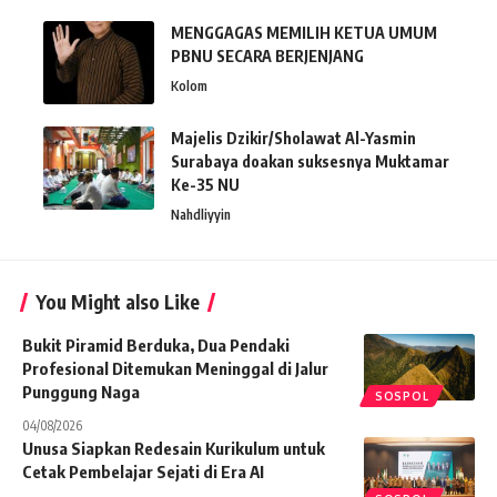
MENGGAGAS MEMILIH KETUA UMUM
PBNU SECARA BERJENJANG
Kolom
Majelis Dzikir/Sholawat Al-Yasmin
Surabaya doakan suksesnya Muktamar
Ke-35 NU
Nahdliyyin
You Might also Like
Bukit Piramid Berduka, Dua Pendaki
Profesional Ditemukan Meninggal di Jalur
Punggung Naga
SOSPOL
04/08/2026
Unusa Siapkan Redesain Kurikulum untuk
Cetak Pembelajar Sejati di Era AI