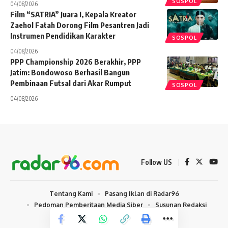
SOSPOL
04/08/2026
Film “SATRIA” Juara I, Kepala Kreator
Zaehol Fatah Dorong Film Pesantren Jadi
Instrumen Pendidikan Karakter
SOSPOL
04/08/2026
PPP Championship 2026 Berakhir, PPP
Jatim: Bondowoso Berhasil Bangun
Pembinaan Futsal dari Akar Rumput
SOSPOL
04/08/2026
Follow US
Tentang Kami
Pasang Iklan di Radar96
Pedoman Pemberitaan Media Siber
Susunan Redaksi
© 2024 radar96.com. All Rights Reserved.