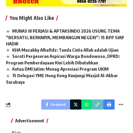
You Might Also Like
MUNAS III PERJASI & APTAKSINDO 2026 USUNG TEMA
“BERSATU, BERKARYA, MEMBANGUN NEGERI”: 15 BPP SIAP
HADIR
KHA Muzakky Alhafidz: Tanda Cinta Allah adalah Ujian
Soroti Pergeseran Aspirasi Warga Bondowoso, DPRD:
Program Pemberdayaan Kini Lebih Dibutuhkan
Ketua DMI Jatim: Menag Apresiasi Program UKIM
15 Delegasi YME Hong Kong Kunjungi Masjid Al-Akbar
Surabaya
Facebook
Advertisement
Iklan.