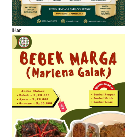
Iklan.