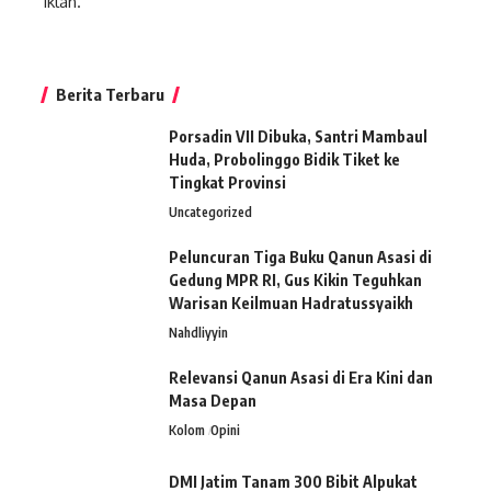
Iklan.
Berita Terbaru
Porsadin VII Dibuka, Santri Mambaul
Huda, Probolinggo Bidik Tiket ke
Tingkat Provinsi
Uncategorized
Peluncuran Tiga Buku Qanun Asasi di
Gedung MPR RI, Gus Kikin Teguhkan
Warisan Keilmuan Hadratussyaikh
Nahdliyyin
Relevansi Qanun Asasi di Era Kini dan
Masa Depan
Kolom
Opini
DMI Jatim Tanam 300 Bibit Alpukat