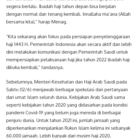
segera berlalu. Ibadah haji tahun depan bisa berjalan
dengan normal dan tenang kembali. Innallaha ma’ana (Allah
bersama kita),” harap Menag.
“Kita sekarang akan fokus pada persiapan penyelenggaraan
haji 1443 H. Pemerintah Indonesia akan secara aktif dan lebih
dini melakukan komunikasi dengan Pemerintah Saudi untuk
mempersiapkan pelaksanaan haji jika tahun 2022 ibadah haji
dibuka kembali,” tandasnya.
Sebelumnya, Menteri Kesehatan dan Haji Arab Saudi pada
Sabtu (12/6) menjawab berbagai spekulasi dan pertanyaan
dari umat Islam seluruh dunia. Kebijakan Arab Saudi sama
seperti kebijakan tahun 2020 yang didasarkan pada kondisi
pandemi Covid-19 yang belum juga mereda di berbagai
penjuru dunia. Untuk tahun 2021 ini, jumlah jamaah yang
diperkenankan menjalankan Rukun Islam kelima ini sebanyak
60.000 jamaah. Lebih banyak dari musim haji 2020.