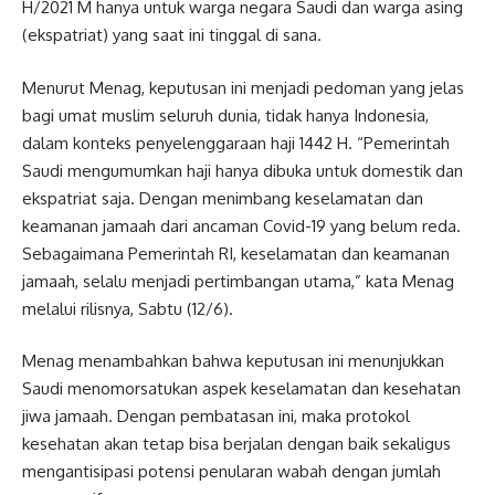
H/2021 M hanya untuk warga negara Saudi dan warga asing
(ekspatriat) yang saat ini tinggal di sana.
Menurut Menag, keputusan ini menjadi pedoman yang jelas
bagi umat muslim seluruh dunia, tidak hanya Indonesia,
dalam konteks penyelenggaraan haji 1442 H. “Pemerintah
Saudi mengumumkan haji hanya dibuka untuk domestik dan
ekspatriat saja. Dengan menimbang keselamatan dan
keamanan jamaah dari ancaman Covid-19 yang belum reda.
Sebagaimana Pemerintah RI, keselamatan dan keamanan
jamaah, selalu menjadi pertimbangan utama,” kata Menag
melalui rilisnya, Sabtu (12/6).
Menag menambahkan bahwa keputusan ini menunjukkan
Saudi menomorsatukan aspek keselamatan dan kesehatan
jiwa jamaah. Dengan pembatasan ini, maka protokol
kesehatan akan tetap bisa berjalan dengan baik sekaligus
mengantisipasi potensi penularan wabah dengan jumlah