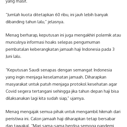
yang masif.
“Jumlah kuota ditetapkan 60 ribu, ini jauh lebih banyak
dibanding tahun lalu,” jelasnya.
Menag berharap, keputusan ini juga mengakhiri polemik atau
munculnya informasi hoaks selepas pengumuman
pembatalan keberangkatan jamaah haji Indonesia pada 3
Juni lalu.
“Keputusan Saudi senapas dengan semangat Indonesia
yang ingin menjaga keselamatan jamaah. Diharapkan
masyarakat untuk patuh menjaga protokol kesehatan agar
Covid segera tertangani sehingga jika tahun depan haji bisa
dilaksanakan lagi kita sudah siap,” ujarnya.
Menag mengajak semua pihak untuk mengambil hikmah dari
peristiwa ini. Calon jamaah haji diharapkan tetap bersabar
dan tawakal. “Mari sama-sama berdoa semoga pandemi