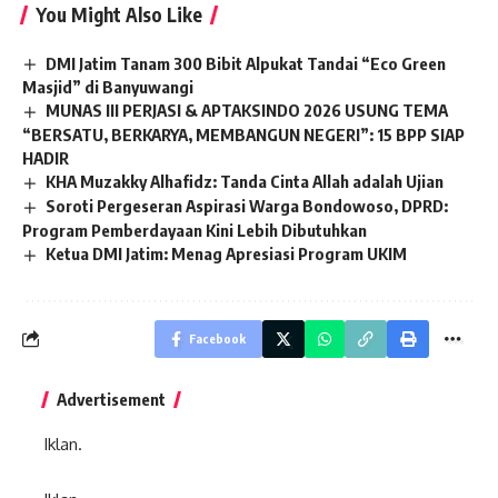
You Might Also Like
DMI Jatim Tanam 300 Bibit Alpukat Tandai “Eco Green
Masjid” di Banyuwangi
MUNAS III PERJASI & APTAKSINDO 2026 USUNG TEMA
“BERSATU, BERKARYA, MEMBANGUN NEGERI”: 15 BPP SIAP
HADIR
KHA Muzakky Alhafidz: Tanda Cinta Allah adalah Ujian
Soroti Pergeseran Aspirasi Warga Bondowoso, DPRD:
Program Pemberdayaan Kini Lebih Dibutuhkan
Ketua DMI Jatim: Menag Apresiasi Program UKIM
Facebook
Advertisement
Iklan.