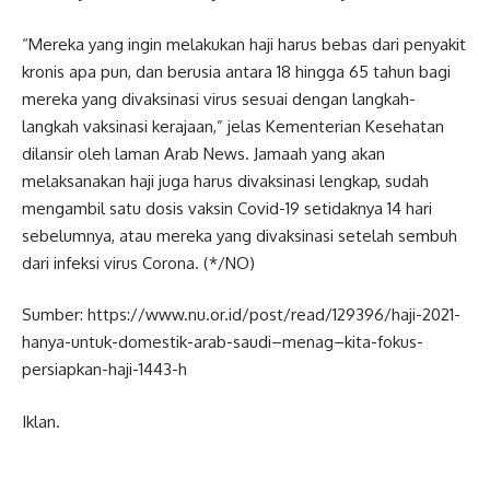
“Mereka yang ingin melakukan haji harus bebas dari penyakit
kronis apa pun, dan berusia antara 18 hingga 65 tahun bagi
mereka yang divaksinasi virus sesuai dengan langkah-
langkah vaksinasi kerajaan,” jelas Kementerian Kesehatan
dilansir oleh laman Arab News. Jamaah yang akan
melaksanakan haji juga harus divaksinasi lengkap, sudah
mengambil satu dosis vaksin Covid-19 setidaknya 14 hari
sebelumnya, atau mereka yang divaksinasi setelah sembuh
dari infeksi virus Corona. (*/NO)
Sumber: https://www.nu.or.id/post/read/129396/haji-2021-
hanya-untuk-domestik-arab-saudi–menag–kita-fokus-
persiapkan-haji-1443-h
Iklan.