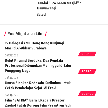
Tandai “Eco Green Masjid” di
Banyuwangi
Sospol
You Might also Like
15 Delegasi YME Hong Kong Kunjungi
Masjid Al-Akbar Surabaya
SOSPOL
04/08/2026
Bukit Piramid Berduka, Dua Pendaki
Profesional Ditemukan Meninggal di Jalur
Punggung Naga
SOSPOL
04/08/2026
Unusa Siapkan Redesain Kurikulum untuk
Cetak Pembelajar Sejati di Era AI
SOSPOL
04/08/2026
Film “SATRIA” Juara I, Kepala Kreator
Zaehol Fatah Dorong Film Pesantren Jadi