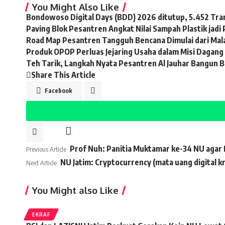
You Might Also Like
Bondowoso Digital Days (BDD) 2026 ditutup, 5.452 Tra
Paving Blok Pesantren Angkat Nilai Sampah Plastik jadi
Road Map Pesantren Tangguh Bencana Dimulai dari Mal
Produk OPOP Perluas Jejaring Usaha dalam Misi Dagang 
Teh Tarik, Langkah Nyata Pesantren Al Jauhar Bangun 
Share This Article
Facebook
Prof Nuh: Panitia Muktamar ke-34 NU agar
Previous Article
NU Jatim: Cryptocurrency (mata uang digital kr
Next Article
You Might also Like
EKRAF