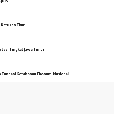
 QRIS
 Ratusan Ekor
tasi Tingkat Jawa Timur
 Fondasi Ketahanan Ekonomi Nasional