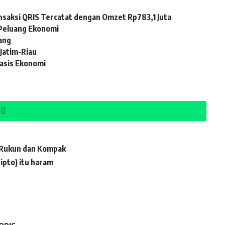
nsaksi QRIS Tercatat dengan Omzet Rp783,1 Juta
 Peluang Ekonomi
ang
Jatim-Riau
Basis Ekonomi
 Rukun dan Kompak
ipto) itu haram