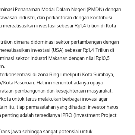
didominasi Penanaman Modal Dalam Negeri (PMDN) dengan
 kawasan industri, dan perkantoran dengan kontribusi
merealisasikan investasi sebesar Rp1,4 triliun di Kota
triliun dimana didominasi sektor pertambangan dengan
realisasikan investasi (USA) sebesar Rp1,4 Triliun di
ominasi sektor Industri Makanan dengan nilai Rp10,5
im.
h terkonsentrasi di zona Ring I meliputi Kota Surabaya,
b/Kota Pasuruan. Hal ini menuntut adanya upaya
emerataan pembangunan dan kesejahteraan masyarakat.
kota untuk terus melakukan berbagai inovasi agar
ain itu, tiap permasalahan yang dihadapi investor harus
lah penting adalah tersedianya IPRO (Investment Project
Trans Jawa sehingga sangat potensial untuk