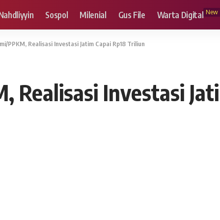
New
Nahdliyyin
Sospol
Milenial
Gus File
Warta Digital
i/PPKM, Realisasi Investasi Jatim Capai Rp18 Triliun
Realisasi Investasi Jati