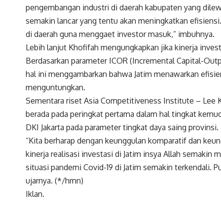
pengembangan industri di daerah kabupaten yang dilewat
semakin lancar yang tentu akan meningkatkan efisiensi.
di daerah guna menggaet investor masuk,” imbuhnya.
Lebih lanjut Khofifah mengungkapkan jika kinerja investa
Berdasarkan parameter ICOR (Incremental Capital-Output
hal ini menggambarkan bahwa Jatim menawarkan efisiensi
menguntungkan.
Sementara riset Asia Competitiveness Institute – Lee
berada pada peringkat pertama dalam hal tingkat kemud
DKI Jakarta pada parameter tingkat daya saing provinsi.
“Kita berharap dengan keunggulan komparatif dan keungg
kinerja realisasi investasi di Jatim insya Allah semakin m
situasi pandemi Covid-19 di Jatim semakin terkendali. 
ujarnya. (*/hmn)
Iklan.