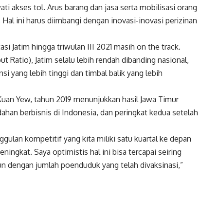
i akses tol. Arus barang dan jasa serta mobilisasi orang
 Hal ini harus diimbangi dengan inovasi-inovasi perizinan
si Jatim hingga triwulan III 2021 masih on the track.
 Ratio), Jatim selalu lebih rendah dibanding nasional,
 yang lebih tinggi dan timbal balik yang lebih
 Kuan Yew, tahun 2019 menunjukkan hasil Jawa Timur
ahan berbisnis di Indonesia, dan peringkat kedua setelah
ulan kompetitif yang kita miliki satu kuartal ke depan
eningkat. Saya optimistis hal ini bisa tercapai seiring
Pun dengan jumlah poenduduk yang telah divaksinasi,”