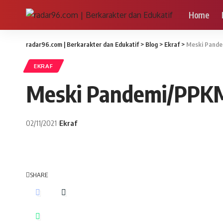
Home
radar96.com | Berkarakter dan Edukatif
>
Blog
>
Ekraf
>
Meski Pandem
EKRAF
Meski Pandemi/PPKM, 
02/11/2021
Ekraf
SHARE