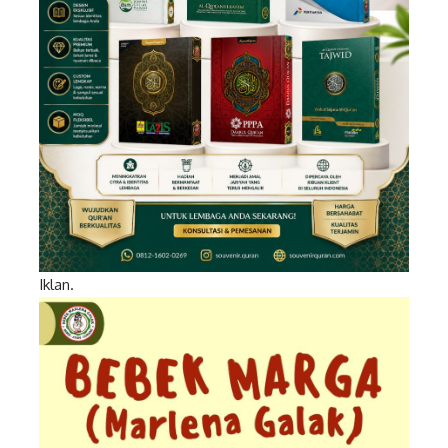
Iklan.