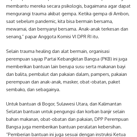
membantu mereka secara psikologis, bagaimana agar dapat
mengurangi trauma akibat gempa. Ketika gempa di Ambon,
saat sebelum pandemic, kita bisa bermain bersama,
mewarnai, dan bernyanyi bersama. Anak-anak terkesan dan
senang,” papar Anggota Komisi VI DPR RI itu.
Selain trauma healing dan alat bermain, organisasi
perempuan sayap Partai Kebangkitan Bangsa (PKB) ini juga
memberikan bantuan lain berupa susu serta makanan bayi
dan balita, pembalut dan pakaian dalam, pampers, pakaian
perempuan dan anak-anak, masker, obat-obatan, paket
sembako, dan sebagainya.
Untuk bantuan di Bogor, Sulawesi Utara, dan Kalimantan
Selatan bantuan untuk pengungsi dan korban banjir selain
bahan makanan, obat-obatan dan pakaian, DPP Perempuan
Bangsa juga memberikan bantuan peralatan kebersihan.
“Pemberian bantuan ini juga sesuai dengan instruksi Ketua