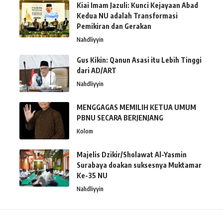
Kiai Imam Jazuli: Kunci Kejayaan Abad
Kedua NU adalah Transformasi
Pemikiran dan Gerakan
Nahdliyyin
Gus Kikin: Qanun Asasi itu Lebih Tinggi
dari AD/ART
Nahdliyyin
MENGGAGAS MEMILIH KETUA UMUM
PBNU SECARA BERJENJANG
Kolom
Majelis Dzikir/Sholawat Al-Yasmin
Surabaya doakan suksesnya Muktamar
Ke-35 NU
Nahdliyyin