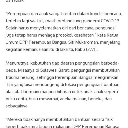
dan Anak.
“Perempuan dan anak sangat rentan dalam kondisi bencana,
terlebih lagi saat ini, masih berlangsung pandemi COVID-19.
Selain harus menyelamatkan diri dari bencana, pengungsi
juga tetap harus menjaga protokol kesehatan,” kata Ketua
Umum DPP Perempuan Bangsa, Siti Mukaromah, menjelang
kegiatan kemanusiaan itu di Jakarta, Rabu (27/1).
Menurutnya, kebutuhan tiap daerah pengungsian berbeda-
beda. Misalnya di Sulawesi Barat, pengungsi membutuhkan
trauma healing, sehingga Perempuan Bangsa mengirimkan
Tim yang bisa mendongeng di lokasi pengungsian, bantuan
alat-alat bermain maupun hiburan untuk anak-anak seperti
buku cerita, buku mewarnai, aneka mainan, boneka, dan
sebagainya.
“Mereka tidak hanya membutuhkan bantuan secara fisik
seperti pakaian ataupun makanan. DPP Perempuan Bangsa