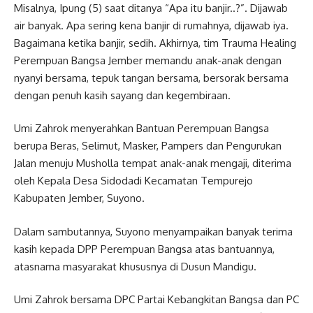
Misalnya, Ipung (5) saat ditanya “Apa itu banjir..?”. Dijawab
air banyak. Apa sering kena banjir di rumahnya, dijawab iya.
Bagaimana ketika banjir, sedih. Akhirnya, tim Trauma Healing
Perempuan Bangsa Jember memandu anak-anak dengan
nyanyi bersama, tepuk tangan bersama, bersorak bersama
dengan penuh kasih sayang dan kegembiraan.
Umi Zahrok menyerahkan Bantuan Perempuan Bangsa
berupa Beras, Selimut, Masker, Pampers dan Pengurukan
Jalan menuju Musholla tempat anak-anak mengaji, diterima
oleh Kepala Desa Sidodadi Kecamatan Tempurejo
Kabupaten Jember, Suyono.
Dalam sambutannya, Suyono menyampaikan banyak terima
kasih kepada DPP Perempuan Bangsa atas bantuannya,
atasnama masyarakat khususnya di Dusun Mandigu.
Umi Zahrok bersama DPC Partai Kebangkitan Bangsa dan PC