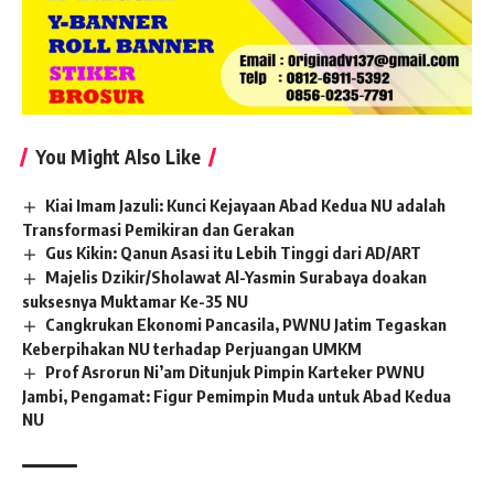
You Might Also Like
Kiai Imam Jazuli: Kunci Kejayaan Abad Kedua NU adalah
Transformasi Pemikiran dan Gerakan
Gus Kikin: Qanun Asasi itu Lebih Tinggi dari AD/ART
Majelis Dzikir/Sholawat Al-Yasmin Surabaya doakan
suksesnya Muktamar Ke-35 NU
Cangkrukan Ekonomi Pancasila, PWNU Jatim Tegaskan
Keberpihakan NU terhadap Perjuangan UMKM
Prof Asrorun Ni’am Ditunjuk Pimpin Karteker PWNU
Jambi, Pengamat: Figur Pemimpin Muda untuk Abad Kedua
NU