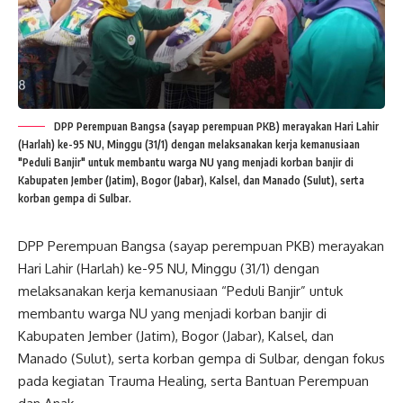
DPP Perempuan Bangsa (sayap perempuan PKB) merayakan Hari Lahir
(Harlah) ke-95 NU, Minggu (31/1) dengan melaksanakan kerja kemanusiaan
"Peduli Banjir" untuk membantu warga NU yang menjadi korban banjir di
Kabupaten Jember (Jatim), Bogor (Jabar), Kalsel, dan Manado (Sulut), serta
korban gempa di Sulbar.
DPP Perempuan Bangsa (sayap perempuan PKB) merayakan
Hari Lahir (Harlah) ke-95 NU, Minggu (31/1) dengan
melaksanakan kerja kemanusiaan “Peduli Banjir” untuk
membantu warga NU yang menjadi korban banjir di
Kabupaten Jember (Jatim), Bogor (Jabar), Kalsel, dan
Manado (Sulut), serta korban gempa di Sulbar, dengan fokus
pada kegiatan Trauma Healing, serta Bantuan Perempuan