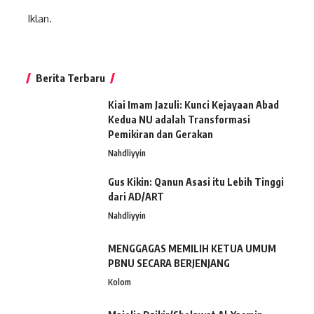
Iklan.
Berita Terbaru
Kiai Imam Jazuli: Kunci Kejayaan Abad
Kedua NU adalah Transformasi
Pemikiran dan Gerakan
Nahdliyyin
Gus Kikin: Qanun Asasi itu Lebih Tinggi
dari AD/ART
Nahdliyyin
MENGGAGAS MEMILIH KETUA UMUM
PBNU SECARA BERJENJANG
Kolom