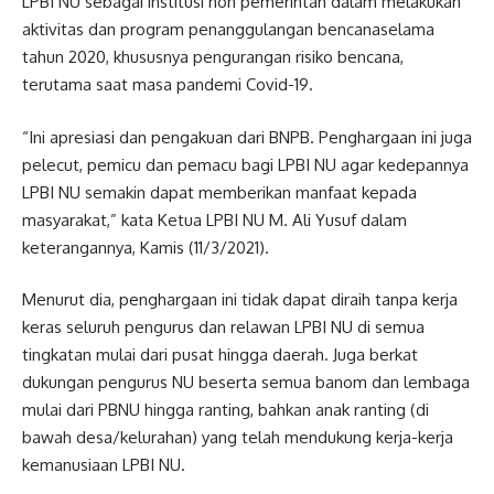
LPBI NU sebagai institusi non pemerintah dalam melakukan
aktivitas dan program penanggulangan bencanaselama
tahun 2020, khususnya pengurangan risiko bencana,
terutama saat masa pandemi Covid-19.
“Ini apresiasi dan pengakuan dari BNPB. Penghargaan ini juga
pelecut, pemicu dan pemacu bagi LPBI NU agar kedepannya
LPBI NU semakin dapat memberikan manfaat kepada
masyarakat,” kata Ketua LPBI NU M. Ali Yusuf dalam
keterangannya, Kamis (11/3/2021).
Menurut dia, penghargaan ini tidak dapat diraih tanpa kerja
keras seluruh pengurus dan relawan LPBI NU di semua
tingkatan mulai dari pusat hingga daerah. Juga berkat
dukungan pengurus NU beserta semua banom dan lembaga
mulai dari PBNU hingga ranting, bahkan anak ranting (di
bawah desa/kelurahan) yang telah mendukung kerja-kerja
kemanusiaan LPBI NU.