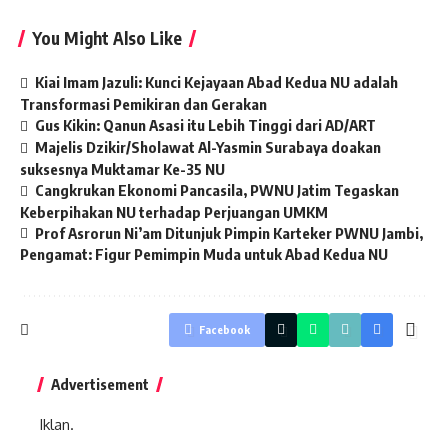
You Might Also Like
Kiai Imam Jazuli: Kunci Kejayaan Abad Kedua NU adalah
Transformasi Pemikiran dan Gerakan
Gus Kikin: Qanun Asasi itu Lebih Tinggi dari AD/ART
Majelis Dzikir/Sholawat Al-Yasmin Surabaya doakan
suksesnya Muktamar Ke-35 NU
Cangkrukan Ekonomi Pancasila, PWNU Jatim Tegaskan
Keberpihakan NU terhadap Perjuangan UMKM
Prof Asrorun Ni’am Ditunjuk Pimpin Karteker PWNU Jambi,
Pengamat: Figur Pemimpin Muda untuk Abad Kedua NU
Facebook
Advertisement
Iklan.