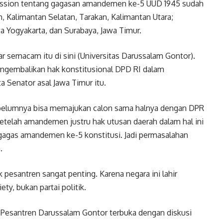
ussion tentang gagasan amandemen ke-5 UUD 1945 sudah
, Kalimantan Selatan, Tarakan, Kalimantan Utara;
a Yogyakarta, dan Surabaya, Jawa Timur.
semacam itu di sini (Universitas Darussalam Gontor).
ngembalikan hak konstitusional DPD RI dalam
 Senator asal Jawa Timur itu.
ebelumnya bisa memajukan calon sama halnya dengan DPR
etelah amandemen justru hak utusan daerah dalam hal ini
ggagas amandemen ke-5 konstitusi. Jadi permasalahan
.
pesantren sangat penting. Karena negara ini lahir
ty, bukan partai politik.
Pesantren Darussalam Gontor terbuka dengan diskusi