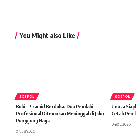
You Might also Like
SOSPOL
SOSPOL
Bukit Piramid Berduka, Dua Pendaki
Unusa Siap
Profesional Ditemukan Meninggal di Jalur
Cetak Pembe
Punggung Naga
04/08/2026
04/08/2026