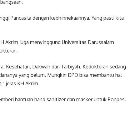
kebangsaan.
 tinggi Pancasila dengan kebhinnekaannya. Yang pasti kita
 KH Akrim juga menyinggung Universitas Darussalam
okteran.
ra, Kesehatan, Dakwah dan Tarbiyah. Kedokteran sedang
, dananya yang belum. Mungkin DPD bisa membantu hal
,” jelas KH Akrim.
emberi bantuan hand sanitizer dan masker untuk Ponpes.