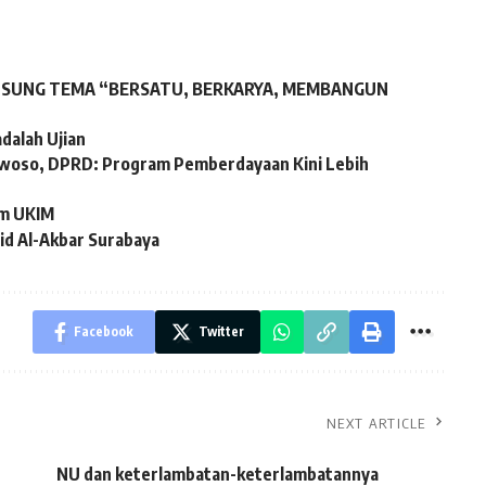
6 USUNG TEMA “BERSATU, BERKARYA, MEMBANGUN
adalah Ujian
owoso, DPRD: Program Pemberdayaan Kini Lebih
am UKIM
id Al-Akbar Surabaya
Facebook
Twitter
NEXT ARTICLE
NU dan keterlambatan-keterlambatannya