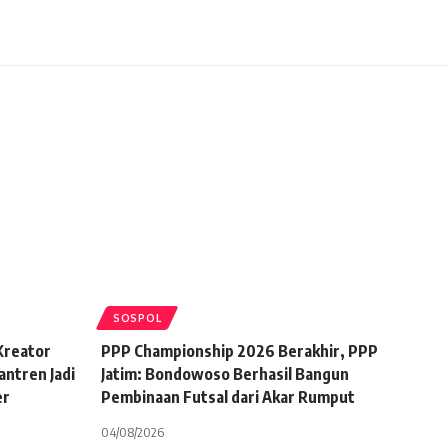
SOSPOL
 Kreator
PPP Championship 2026 Berakhir, PPP
antren Jadi
Jatim: Bondowoso Berhasil Bangun
er
Pembinaan Futsal dari Akar Rumput
04/08/2026