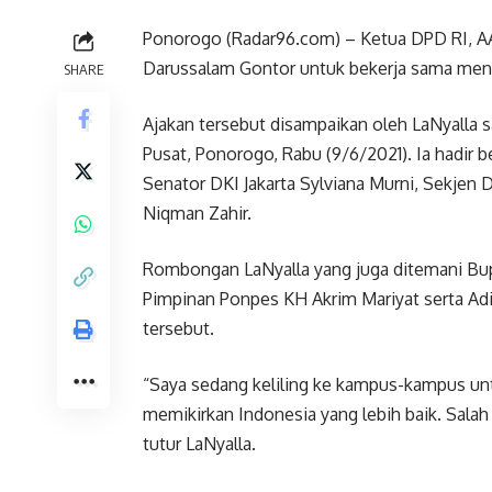
Ponorogo (Radar96.com) – Ketua DPD RI, AA
Darussalam Gontor untuk bekerja sama me
SHARE
Ajakan tersebut disampaikan oleh LaNyalla
Pusat, Ponorogo, Rabu (9/6/2021). Ia hadir
Senator DKI Jakarta Sylviana Murni, Sekjen
Niqman Zahir.
Rombongan LaNyalla yang juga ditemani Bup
Pimpinan Ponpes KH Akrim Mariyat serta Adi
tersebut.
“Saya sedang keliling ke kampus-kampus u
memikirkan Indonesia yang lebih baik. Sala
tutur LaNyalla.