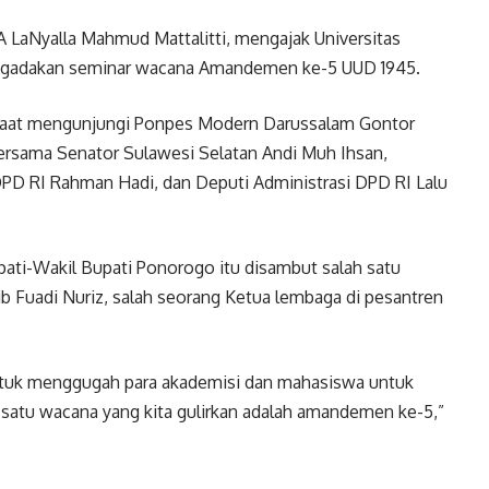
 LaNyalla Mahmud Mattalitti, mengajak Universitas
ngadakan seminar wacana Amandemen ke-5 UUD 1945.
 saat mengunjungi Ponpes Modern Darussalam Gontor
 bersama Senator Sulawesi Selatan Andi Muh Ihsan,
 DPD RI Rahman Hadi, dan Deputi Administrasi DPD RI Lalu
ati-Wakil Bupati Ponorogo itu disambut salah satu
b Fuadi Nuriz, salah seorang Ketua lembaga di pesantren
ntuk menggugah para akademisi dan mahasiswa untuk
h satu wacana yang kita gulirkan adalah amandemen ke-5,”