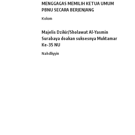
MENGGAGAS MEMILIH KETUA UMUM
PBNU SECARA BERJENJANG
Kolom
Majelis Dzikir/Sholawat Al-Yasmin
Surabaya doakan suksesnya Muktamar
Ke-35 NU
Nahdliyyin