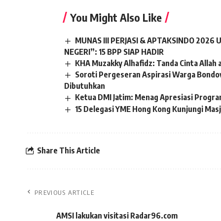
You Might Also Like
MUNAS III PERJASI & APTAKSINDO 202
NEGERI”: 15 BPP SIAP HADIR
KHA Muzakky Alhafidz: Tanda Cinta Allah 
Soroti Pergeseran Aspirasi Warga Bond
Dibutuhkan
Ketua DMI Jatim: Menag Apresiasi Progr
15 Delegasi YME Hong Kong Kunjungi Masj
Share This Article
PREVIOUS ARTICLE
AMSI lakukan visitasi Radar96.com