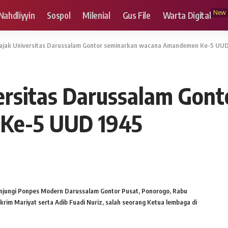
New
Nahdliyyin
Sospol
Milenial
Gus File
Warta Digital
ajak Universitas Darussalam Gontor seminarkan wacana Amandemen Ke-5 UU
ersitas Darussalam Gont
Ke-5 UUD 1945
unjungi Ponpes Modern Darussalam Gontor Pusat, Ponorogo, Rabu
rim Mariyat serta Adib Fuadi Nuriz, salah seorang Ketua lembaga di