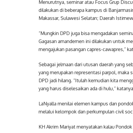
Menurutnya, seminar atau Focus Grup Disc
dilakukan di beberapa kampus di Banjarmasin
Makassar, Sulawesi Selatan; Daerah Istimew
“Mungkin DPD juga bisa mengadakan seminar 
Gagasan amandemen ini dilakukan untuk me
mengajukan pasangan capres-cawapres,” kata
Sebagai jelmaan dari utusan daerah yang s
yang merupakan representasi parpol, maka s
DPD jadi hilang. “Itulah kemudian kita men
yang harus diselesaikan ada di hulu,” katanya
LaNyalla menilai elemen kampus dan pondok 
melalui kelompok dan perkumpulan civil socie
KH Akrim Mariyat menyatakan kalau Pondok 