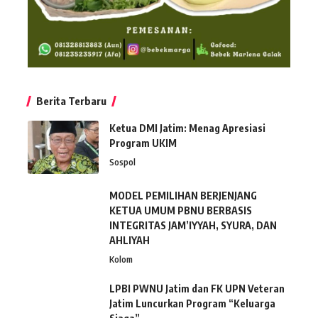
Berita Terbaru
Ketua DMI Jatim: Menag Apresiasi
Program UKIM
Sospol
MODEL PEMILIHAN BERJENJANG
KETUA UMUM PBNU BERBASIS
INTEGRITAS JAM’IYYAH, SYURA, DAN
AHLIYAH
Kolom
LPBI PWNU Jatim dan FK UPN Veteran
Jatim Luncurkan Program “Keluarga