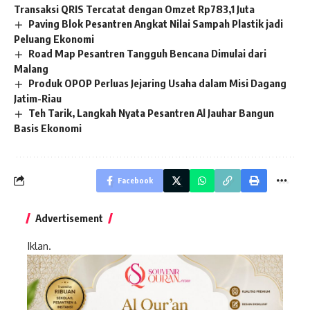
Transaksi QRIS Tercatat dengan Omzet Rp783,1 Juta
Paving Blok Pesantren Angkat Nilai Sampah Plastik jadi
Peluang Ekonomi
Road Map Pesantren Tangguh Bencana Dimulai dari
Malang
Produk OPOP Perluas Jejaring Usaha dalam Misi Dagang
Jatim-Riau
Teh Tarik, Langkah Nyata Pesantren Al Jauhar Bangun
Basis Ekonomi
Facebook
Advertisement
Iklan.