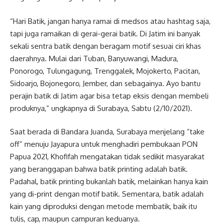
“Hari Batik, jangan hanya ramai di medsos atau hashtag saja,
tapi juga ramaikan di gerai-gerai batik. Di Jatim ini banyak
sekali sentra batik dengan beragam motif sesuai ciri khas
daerahnya. Mulai dari Tuban, Banyuwangi, Madura,
Ponorogo, Tulungagung, Trenggalek, Mojokerto, Pacitan,
Sidoarjo, Bojonegoro, Jember, dan sebagainya. Ayo bantu
perajin batik di Jatim agar bisa tetap eksis dengan membeli
produknya,” ungkapnya di Surabaya, Sabtu (2/10/2021).
Saat berada di Bandara Juanda, Surabaya menjelang “take
off” menuju Jayapura untuk menghadiri pembukaan PON
Papua 2021, Khofifah mengatakan tidak sedikit masyarakat
yang beranggapan bahwa batik printing adalah batik.
Padahal, batik printing bukanlah batik, melainkan hanya kain
yang di-print dengan motif batik. Sementara, batik adalah
kain yang diproduksi dengan metode membatik, baik itu
tulis, cap, maupun campuran keduanya.