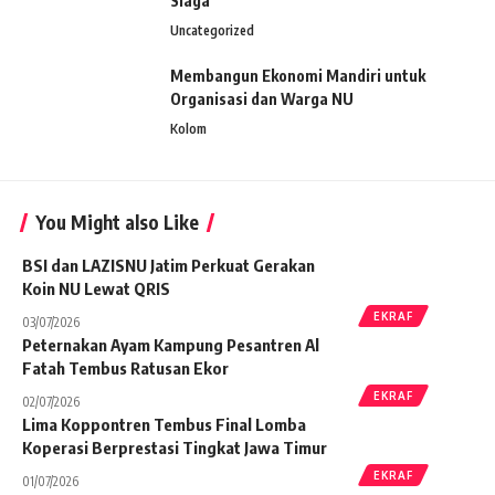
Siaga”
Uncategorized
Membangun Ekonomi Mandiri untuk
Organisasi dan Warga NU
Kolom
You Might also Like
BSI dan LAZISNU Jatim Perkuat Gerakan
Koin NU Lewat QRIS
EKRAF
03/07/2026
Peternakan Ayam Kampung Pesantren Al
Fatah Tembus Ratusan Ekor
EKRAF
02/07/2026
Lima Koppontren Tembus Final Lomba
Koperasi Berprestasi Tingkat Jawa Timur
EKRAF
01/07/2026