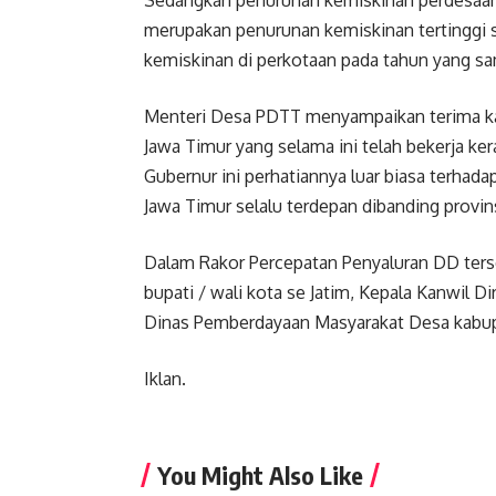
merupakan penurunan kemiskinan tertinggi 
kemiskinan di perkotaan pada tahun yang sa
Menteri Desa PDTT menyampaikan terima kas
Jawa Timur yang selama ini telah bekerja ke
Gubernur ini perhatiannya luar biasa terha
Jawa Timur selalu terdepan dibanding provinsi
Dalam Rakor Percepatan Penyaluran DD ters
bupati / wali kota se Jatim, Kepala Kanwil D
Dinas Pemberdayaan Masyarakat Desa kabupa
Iklan.
You Might Also Like