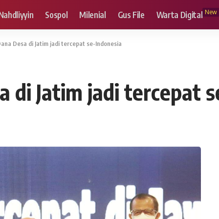
New
Nahdliyyin
Sospol
Milenial
Gus File
Warta Digital
ana Desa di Jatim jadi tercepat se-Indonesia
di Jatim jadi tercepat 