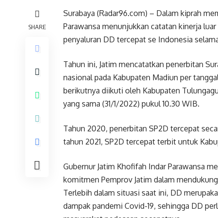
Surabaya (Radar96.com) – Dalam kiprah memi
Parawansa menunjukkan catatan kinerja luar
SHARE
penyaluran DD tercepat se Indonesia selama 
Tahun ini, Jatim mencatatkan penerbitan Sur
nasional pada Kabupaten Madiun per tanggal
berikutnya diikuti oleh Kabupaten Tulungag
yang sama (31/1/2022) pukul 10.30 WIB.
Tahun 2020, penerbitan SP2D tercepat seca
tahun 2021, SP2D tercepat terbit untuk Ka
Gubernur Jatim Khofifah Indar Parawansa 
komitmen Pemprov Jatim dalam mendukung 
Terlebih dalam situasi saat ini, DD merupa
dampak pandemi Covid-19, sehingga DD perlu