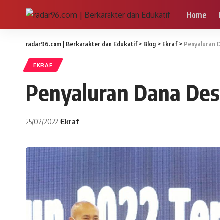
Home
radar96.com | Berkarakter dan Edukatif
>
Blog
>
Ekraf
>
Penyaluran D
EKRAF
Penyaluran Dana Desa 
25/02/2022
Ekraf