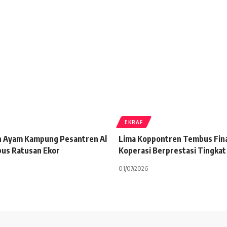
EKRAF
n Ayam Kampung Pesantren Al
Lima Koppontren Tembus Fin
us Ratusan Ekor
Koperasi Berprestasi Tingkat
01/07/2026