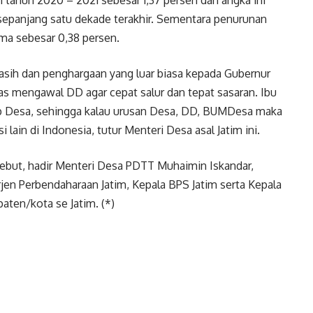
sepanjang satu dekade terakhir. Sementara penurunan
ma sebesar 0,38 persen.
ih dan penghargaan yang luar biasa kepada Gubernur
ras mengawal DD agar cepat salur dan tepat sasaran. Ibu
dap Desa, sehingga kalau urusan Desa, DD, BUMDesa maka
 lain di Indonesia, tutur Menteri Desa asal Jatim ini.
ebut, hadir Menteri Desa PDTT Muhaimin Iskandar,
irjen Perbendaharaan Jatim, Kepala BPS Jatim serta Kepala
ten/kota se Jatim. (*)