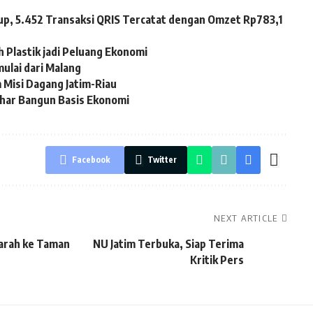
up, 5.452 Transaksi QRIS Tercatat dengan Omzet Rp783,1
 Plastik jadi Peluang Ekonomi
ulai dari Malang
 Misi Dagang Jatim-Riau
uhar Bangun Basis Ekonomi
Facebook
Twitter
NEXT ARTICLE
iarah ke Taman
NU Jatim Terbuka, Siap Terima
Kritik Pers