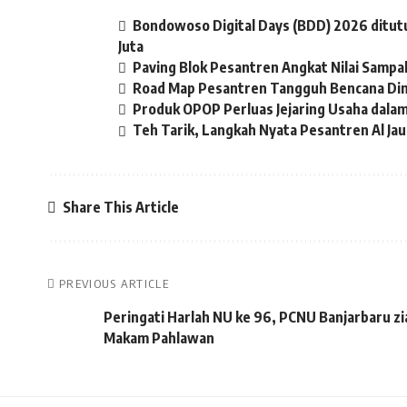
Bondowoso Digital Days (BDD) 2026 ditut
Juta
Paving Blok Pesantren Angkat Nilai Sampah
Road Map Pesantren Tangguh Bencana Dim
Produk OPOP Perluas Jejaring Usaha dalam
Teh Tarik, Langkah Nyata Pesantren Al Ja
Share This Article
PREVIOUS ARTICLE
Peringati Harlah NU ke 96, PCNU Banjarbaru z
Makam Pahlawan