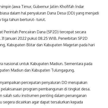
mpin Jawa Timur, Gubernur Jatim Khofifah Indar
 biasa dalam hal penyaluran Dana Desa (DD) yang menjadi
tiga tahun berturut- turut.
at Perintah Pencairan Dana (SP2D) tercepat secara
 31 Januari 2022 pukul 08.25 WIB. Penerbitan SP2D
ung, Kabupaten Blitar dan Kabupaten Magetan pada hari
ra nasional untuk Kabupaten Madiun. Sementara pada
bupaten Madiun dan Kabupaten Tulungagung.
menyampaikan percepatan penyaluran DD merupakan
pelaksanaan program pembangunan di tingkat desa.
kan salah satu instrumen penting dalam penanganan
 segera dicairkan agar dapat tersalurkan kepada