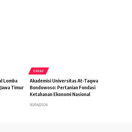
EKRAF
al Lomba
Akademisi Universitas At-Taqwa
 Jawa Timur
Bondowoso: Pertanian Fondasi
Ketahanan Ekonomi Nasional
30/06/2026