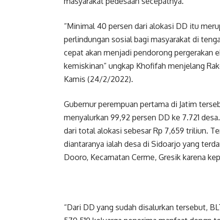
masyarakat pedesaan secepatnya.
“Minimal 40 persen dari alokasi DD itu mer
perlindungan sosial bagi masyarakat di teng
cepat akan menjadi pendorong pergerakan 
kemiskinan” ungkap Khofifah menjelang Rak
Kamis (24/2/2022).
Gubernur perempuan pertama di Jatim terse
menyalurkan 99,92 persen DD ke 7.721 desa. 
dari total alokasi sebesar Rp 7,659 triliun.
diantaranya ialah desa di Sidoarjo yang ter
Dooro, Kecamatan Cerme, Gresik karena ke
“Dari DD yang sudah disalurkan tersebut, BL