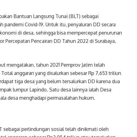
upakan Bantuan Langsung Tunai (BLT) sebagai
ah pandemi Covid-19. Untuk itu, penyaluran DD secara
ekonomi di desa, sehingga bisa mempercepat penurunan
or Percepatan Pencairan DD Tahun 2022 di Surabaya,
but mengatakan, tahun 2021 Pemprov Jatim telah
Total anggaran yang disalurkan sebesar Rp 7,653 triliun
 Terdapat tiga desa yang belum tersalurkan DD karena dua
dampak lumpur Lapindo. Satu desa lainnya ialah Desa
pala desa menghadapi permasalahan hukum.
T sebagai perlindungan sosial telah dinikmati oleh