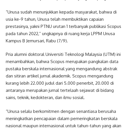
“Unusa sudah menunjukkan kepada masyarakat, bahwa di
usia ke-9 tahun, Unusa telah membuktikan capaian
prestasinya, yakni PTNU urutan 1 terbanyak publikasi Scopus
pada tahun 2022,” ungkapnya di ruang kerja LPPM Unusa
Kampus B Jemursari, Rabu (7/9).
Pria alumni doktoral Universiti Teknologi Malaysia (UTM) ini
menambahkan, bahwa Scopus merupakan pangkalan data
pustaka berskala internasional yang mengandung abstrak
dan sitiran artikel jurnal akademik. Scopus mengandung
kurang lebih 22.000 judul dari 5.000 penerbit, 20.000 di
antaranya merupakan jurnal tertelaah sejawat di bidang
sains, teknik, kedokteran, dan ilmu sosial.
“Unusa selalu berkomitmen dengan senantiasa berusaha
meningkatkan pencapaian dalam pemeringkatan berskala
nasional maupun internasional untuk tahun-tahun yang akan