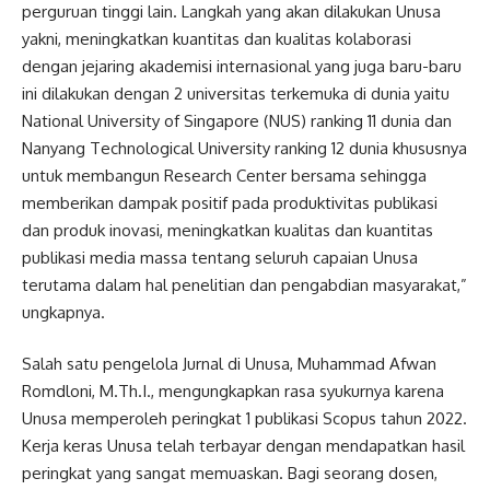
perguruan tinggi lain. Langkah yang akan dilakukan Unusa
yakni, meningkatkan kuantitas dan kualitas kolaborasi
dengan jejaring akademisi internasional yang juga baru-baru
ini dilakukan dengan 2 universitas terkemuka di dunia yaitu
National University of Singapore (NUS) ranking 11 dunia dan
Nanyang Technological University ranking 12 dunia khususnya
untuk membangun Research Center bersama sehingga
memberikan dampak positif pada produktivitas publikasi
dan produk inovasi, meningkatkan kualitas dan kuantitas
publikasi media massa tentang seluruh capaian Unusa
terutama dalam hal penelitian dan pengabdian masyarakat,”
ungkapnya.
Salah satu pengelola Jurnal di Unusa, Muhammad Afwan
Romdloni, M.Th.I., mengungkapkan rasa syukurnya karena
Unusa memperoleh peringkat 1 publikasi Scopus tahun 2022.
Kerja keras Unusa telah terbayar dengan mendapatkan hasil
peringkat yang sangat memuaskan. Bagi seorang dosen,