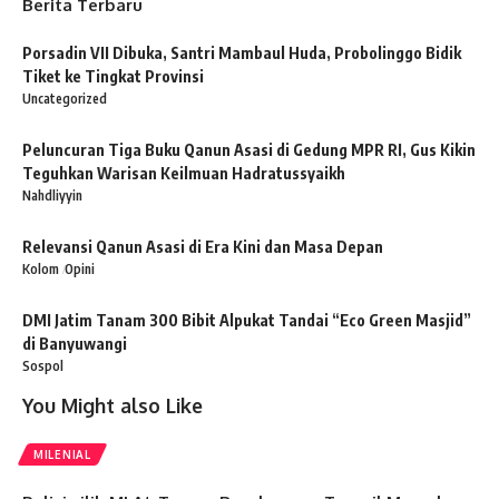
Berita Terbaru
Porsadin VII Dibuka, Santri Mambaul Huda, Probolinggo Bidik
Tiket ke Tingkat Provinsi
Uncategorized
Peluncuran Tiga Buku Qanun Asasi di Gedung MPR RI, Gus Kikin
Teguhkan Warisan Keilmuan Hadratussyaikh
Nahdliyyin
Relevansi Qanun Asasi di Era Kini dan Masa Depan
Kolom
Opini
DMI Jatim Tanam 300 Bibit Alpukat Tandai “Eco Green Masjid”
di Banyuwangi
Sospol
You Might also Like
MILENIAL