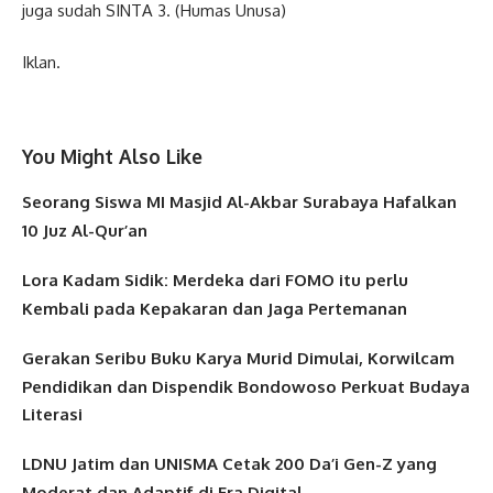
juga sudah SINTA 3. (Humas Unusa)
Iklan.
You Might Also Like
Seorang Siswa MI Masjid Al-Akbar Surabaya Hafalkan
10 Juz Al-Qur’an
Lora Kadam Sidik: Merdeka dari FOMO itu perlu
Kembali pada Kepakaran dan Jaga Pertemanan
Gerakan Seribu Buku Karya Murid Dimulai, Korwilcam
Pendidikan dan Dispendik Bondowoso Perkuat Budaya
Literasi
LDNU Jatim dan UNISMA Cetak 200 Da’i Gen-Z yang
Moderat dan Adaptif di Era Digital