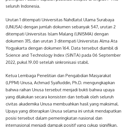
seluruh Indonesia.
Urutan 1 ditempati Universitas Nahdlatul Ulama Surabaya
(UNUSA) dengan jumlah dokumen sebanyak 547, urutan 2
ditempati Universitas Islam Malang (UNISMA) dengan
dokumen 315, dan urutan 3 ditempati Universitas Alma Ata
Yogyakarta dengan dokumen 164. Data tersebut diambil di
Science and Technology Index (SINTA) pada 06 September
2022, pukul 19.00 setelah sinkronisasi stabil.
Ketua Lembaga Penelitian dan Pengabdian Masyarakat
(LPPM) Unusa, Achmad Syafiuddin, Ph.D. mengungkapkan
bahwa raihan Unusa tersebut menjadi bukti bahwa upaya
yang dilakukan secara konsisten dan terbaik oleh seluruh
civitas akademika Unusa membuahkan hasil yang maksimal.
Upaya yang diterapkan Unusa selama ini untuk mendapatkan
posisi tersebut dalam pemeringkatan nasional dan
internasional menjadi dampak positif yang cukup signifikan.