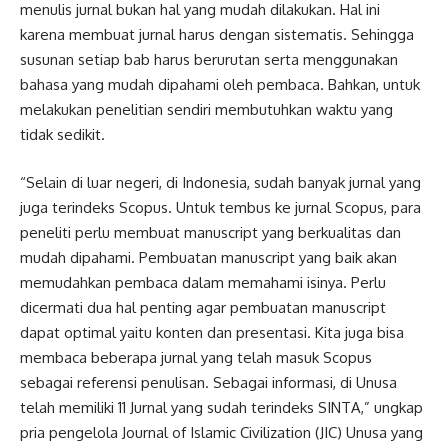
menulis jurnal bukan hal yang mudah dilakukan. Hal ini
karena membuat jurnal harus dengan sistematis. Sehingga
susunan setiap bab harus berurutan serta menggunakan
bahasa yang mudah dipahami oleh pembaca. Bahkan, untuk
melakukan penelitian sendiri membutuhkan waktu yang
tidak sedikit.
“Selain di luar negeri, di Indonesia, sudah banyak jurnal yang
juga terindeks Scopus. Untuk tembus ke jurnal Scopus, para
peneliti perlu membuat manuscript yang berkualitas dan
mudah dipahami. Pembuatan manuscript yang baik akan
memudahkan pembaca dalam memahami isinya. Perlu
dicermati dua hal penting agar pembuatan manuscript
dapat optimal yaitu konten dan presentasi. Kita juga bisa
membaca beberapa jurnal yang telah masuk Scopus
sebagai referensi penulisan. Sebagai informasi, di Unusa
telah memiliki 11 Jurnal yang sudah terindeks SINTA,” ungkap
pria pengelola Journal of Islamic Civilization (JIC) Unusa yang