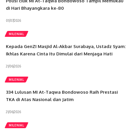
Polisi cilik MI At-Taqwa Bondowoso Tampil Memukau
di Hari Bhayangkara ke-80
01/07/2026
MILENIAL
Kepada GenZI Masjid Al-Akbar Surabaya, Ustadz Syam:
Ikhlas Karena Cinta Itu Dimulai dari Menjaga Hati
21/06/2026
MILENIAL
334 Lulusan MI At-Taqwa Bondowoso Raih Prestasi
TKA di Atas Nasional dan Jatim
21/06/2026
MILENIAL