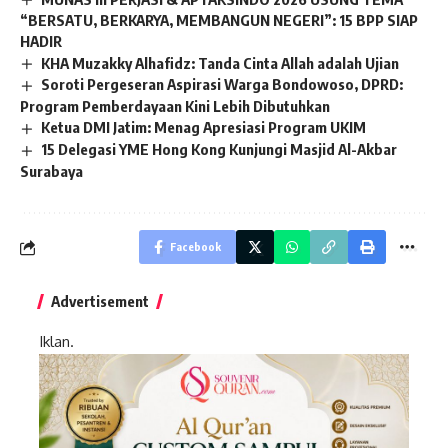
“BERSATU, BERKARYA, MEMBANGUN NEGERI”: 15 BPP SIAP
HADIR
KHA Muzakky Alhafidz: Tanda Cinta Allah adalah Ujian
Soroti Pergeseran Aspirasi Warga Bondowoso, DPRD:
Program Pemberdayaan Kini Lebih Dibutuhkan
Ketua DMI Jatim: Menag Apresiasi Program UKIM
15 Delegasi YME Hong Kong Kunjungi Masjid Al-Akbar
Surabaya
Facebook
Advertisement
Iklan.