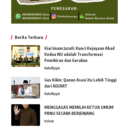
Berita Terbaru
Kiai Imam Jazuli: Kunci Kejayaan Abad
Kedua NU adalah Transformasi
Pemikiran dan Gerakan
Nahdliyyin
Gus Kikin: Qanun Asasi itu Lebih Tinggi
dari AD/ART
Nahdliyyin
MENGGAGAS MEMILIH KETUA UMUM
PBNU SECARA BERJENJANG
Kolom