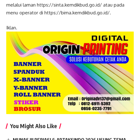
melalui laman https://sinta.kemdikbud.go.id/ atau pada
menu operator di https://bima.kemdikbud.go.id/.
Iklan.
You Might Also Like
MUNAS III PERJASI & APTAKSINDO 2026 USUNG TEMA