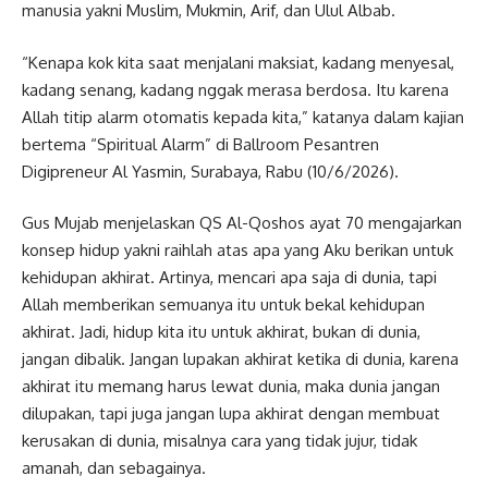
manusia yakni Muslim, Mukmin, Arif, dan Ulul Albab.
“Kenapa kok kita saat menjalani maksiat, kadang menyesal,
kadang senang, kadang nggak merasa berdosa. Itu karena
Allah titip alarm otomatis kepada kita,” katanya dalam kajian
bertema “Spiritual Alarm” di Ballroom Pesantren
Digipreneur Al Yasmin, Surabaya, Rabu (10/6/2026).
Gus Mujab menjelaskan QS Al-Qoshos ayat 70 mengajarkan
konsep hidup yakni raihlah atas apa yang Aku berikan untuk
kehidupan akhirat. Artinya, mencari apa saja di dunia, tapi
Allah memberikan semuanya itu untuk bekal kehidupan
akhirat. Jadi, hidup kita itu untuk akhirat, bukan di dunia,
jangan dibalik. Jangan lupakan akhirat ketika di dunia, karena
akhirat itu memang harus lewat dunia, maka dunia jangan
dilupakan, tapi juga jangan lupa akhirat dengan membuat
kerusakan di dunia, misalnya cara yang tidak jujur, tidak
amanah, dan sebagainya.