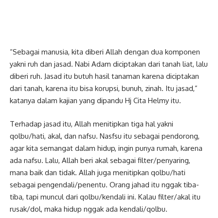
“Sebagai manusia, kita diberi Allah dengan dua komponen
yakni ruh dan jasad. Nabi Adam diciptakan dari tanah liat, lalu
diberi ruh. Jasad itu butuh hasil tanaman karena diciptakan
dari tanah, karena itu bisa korupsi, bunuh, zinah. Itu jasad,”
katanya dalam kajian yang dipandu Hj Cita Helmy itu.
Terhadap jasad itu, Allah menitipkan tiga hal yakni
qolbu/hati, akal, dan nafsu. Nasfsu itu sebagai pendorong,
agar kita semangat dalam hidup, ingin punya rumah, karena
ada nafsu. Lalu, Allah beri akal sebagai filter/penyaring,
mana baik dan tidak. Allah juga menitipkan qolbu/hati
sebagai pengendali/penentu. Orang jahad itu nggak tiba-
tiba, tapi muncul dari qolbu/kendali ini. Kalau filter/akal itu
rusak/dol, maka hidup nggak ada kendali/qolbu.