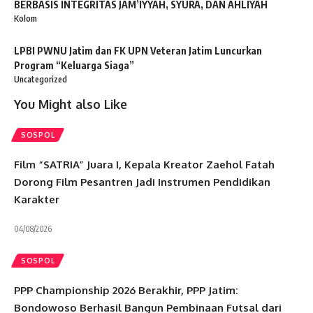
BERBASIS INTEGRITAS JAM’IYYAH, SYURA, DAN AHLIYAH
Kolom
LPBI PWNU Jatim dan FK UPN Veteran Jatim Luncurkan
Program “Keluarga Siaga”
Uncategorized
You Might also Like
SOSPOL
Film “SATRIA” Juara I, Kepala Kreator Zaehol Fatah
Dorong Film Pesantren Jadi Instrumen Pendidikan
Karakter
04/08/2026
SOSPOL
PPP Championship 2026 Berakhir, PPP Jatim:
Bondowoso Berhasil Bangun Pembinaan Futsal dari