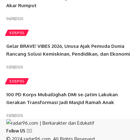
Akar Rumput
04/08/2026
SOSPOL
Gelar BRAVE! VIBES 2026, Unusa Ajak Pemuda Dunia
Rancang Solusi Kemiskinan, Pendidikan, dan Ekonomi
03/08/2026
SOSPOL
100 PD Korps Muballighah DMI se-Jatim Lakukan
Gerakan Transformasi Jadi Masjid Ramah Anak
03/08/2026
Follow US
© 2024 radar96.com. All Rights Reserved.