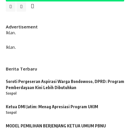
Advertisement
Iklan.
Iklan.
Berita Terbaru
Soroti Pergeseran Aspirasi Warga Bondowoso, DPRD: Program
Pemberdayaan Kini Lebih Dibutuhkan
Sospol
Ketua DMI Jatim: Menag Apresiasi Program UKIM
Sospol
MODEL PEMILIHAN BERJENJANG KETUA UMUM PBNU