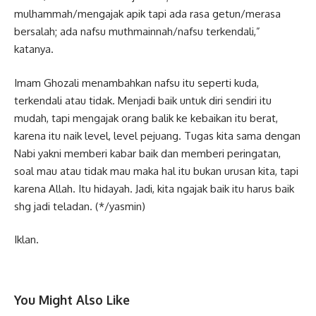
mulhammah/mengajak apik tapi ada rasa getun/merasa
bersalah; ada nafsu muthmainnah/nafsu terkendali,”
katanya.
Imam Ghozali menambahkan nafsu itu seperti kuda,
terkendali atau tidak. Menjadi baik untuk diri sendiri itu
mudah, tapi mengajak orang balik ke kebaikan itu berat,
karena itu naik level, level pejuang. Tugas kita sama dengan
Nabi yakni memberi kabar baik dan memberi peringatan,
soal mau atau tidak mau maka hal itu bukan urusan kita, tapi
karena Allah. Itu hidayah. Jadi, kita ngajak baik itu harus baik
shg jadi teladan. (*/yasmin)
Iklan.
You Might Also Like