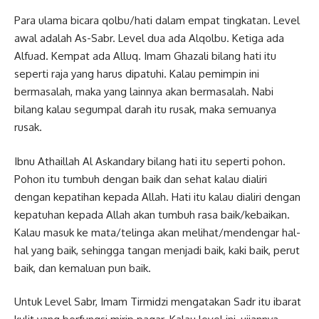
Para ulama bicara qolbu/hati dalam empat tingkatan. Level
awal adalah As-Sabr. Level dua ada Alqolbu. Ketiga ada
Alfuad. Kempat ada Alluq. Imam Ghazali bilang hati itu
seperti raja yang harus dipatuhi. Kalau pemimpin ini
bermasalah, maka yang lainnya akan bermasalah. Nabi
bilang kalau segumpal darah itu rusak, maka semuanya
rusak.
Ibnu Athaillah Al Askandary bilang hati itu seperti pohon.
Pohon itu tumbuh dengan baik dan sehat kalau dialiri
dengan kepatihan kepada Allah. Hati itu kalau dialiri dengan
kepatuhan kepada Allah akan tumbuh rasa baik/kebaikan.
Kalau masuk ke mata/telinga akan melihat/mendengar hal-
hal yang baik, sehingga tangan menjadi baik, kaki baik, perut
baik, dan kemaluan pun baik.
Untuk Level Sabr, Imam Tirmidzi mengatakan Sadr itu ibarat