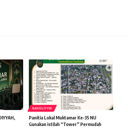
NAHDLIYYIN
IYYAH,
Panitia Lokal Muktamar Ke-35 NU
Gunakan istilah “Tower” Permudah