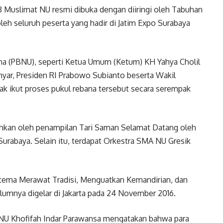
 Muslimat NU resmi dibuka dengan diiringi oleh Tabuhan
eh seluruh peserta yang hadir di Jatim Expo Surabaya
ama (PBNU), seperti Ketua Umum (Ketum) KH Yahya Cholil
yar, Presiden RI Prabowo Subianto beserta Wakil
k ikut proses pukul rebana tersebut secara serempak
uhkan oleh penampilan Tari Saman Selamat Datang oleh
rabaya. Selain itu, terdapat Orkestra SMA NU Gresik
tema Merawat Tradisi, Menguatkan Kemandirian, dan
umnya digelar di Jakarta pada 24 November 2016.
NU Khofifah Indar Parawansa mengatakan bahwa para