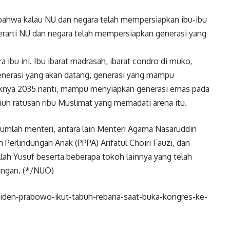
 bahwa kalau NU dan negara telah mempersiapkan ibu-ibu
erarti NU dan negara telah mempersiapkan generasi yang
ibu ini. Ibu ibarat madrasah, ibarat condro di muko,
nerasi yang akan datang, generasi yang mampu
nya 2035 nanti, mampu menyiapkan generasi emas pada
iuh ratusan ribu Muslimat yang memadati arena itu.
jumlah menteri, antara lain Menteri Agama Nasaruddin
erlindungan Anak (PPPA) Arifatul Choiri Fauzi, dan
lah Yusuf beserta beberapa tokoh lainnya yang telah
angan. (*/NUO)
siden-prabowo-ikut-tabuh-rebana-saat-buka-kongres-ke-