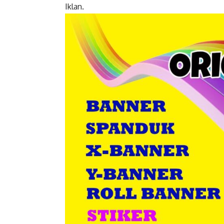
Iklan.