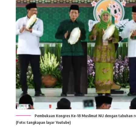
Pembukaan Kongres Ke-18 Muslimat NU dengan tabuhan reba
(Foto: tangkapan layar Youtube)