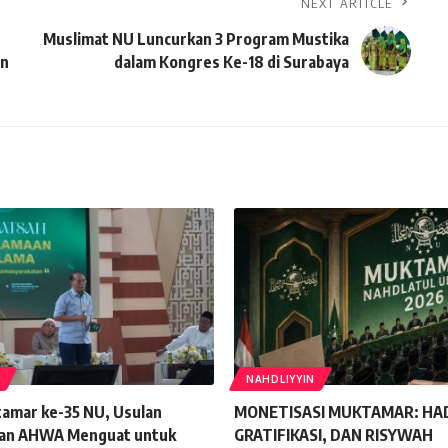
NEXT ARTICLE
Muslimat NU Luncurkan 3 Program Mustika
an
dalam Kongres Ke-18 di Surabaya
NAHDLIYYIN
tamar ke-35 NU, Usulan
MONETISASI MUKTAMAR: HAD
an AHWA Menguat untuk
GRATIFIKASI, DAN RISYWAH