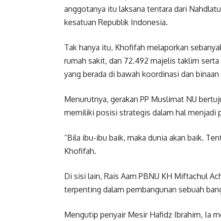
anggotanya itu laksana tentara dari Nahdla
kesatuan Republik Indonesia.
Tak hanya itu, Khofifah melaporkan sebanyak
rumah sakit, dan 72.492 majelis taklim serta
yang berada di bawah koordinasi dan binaan
Menurutnya, gerakan PP Muslimat NU bertu
memiliki posisi strategis dalam hal menjad
“Bila ibu-ibu baik, maka dunia akan baik. Ten
Khofifah.
Di sisi lain, Rais Aam PBNU KH Miftachul A
terpenting dalam pembangunan sebuah bang
Mengutip penyair Mesir Hafidz Ibrahim, Ia 