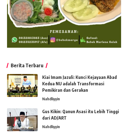
Berita Terbaru
Kiai Imam Jazuli: Kunci Kejayaan Abad
Kedua NU adalah Transformasi
Pemikiran dan Gerakan
Nahdliyyin
Gus Kikin: Qanun Asasi itu Lebih Tinggi
dari AD/ART
Nahdliyyin