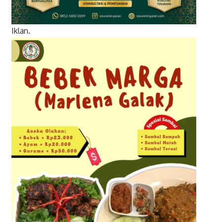
Iklan.