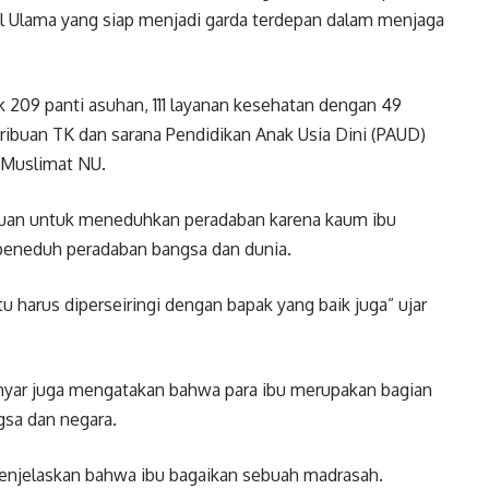
tul Ulama yang siap menjadi garda terdepan dalam menjaga
 209 panti asuhan, 111 layanan kesehatan dengan 49
 ribuan TK dan sarana Pendidikan Anak Usia Dini (PAUD)
 Muslimat NU.
juan untuk meneduhkan peradaban karena kaum ibu
i peneduh peradaban bangsa dan dunia.
tu harus diperseiringi dengan bapak yang baik juga” ujar
chyar juga mengatakan bahwa para ibu merupakan bagian
sa dan negara.
menjelaskan bahwa ibu bagaikan sebuah madrasah.