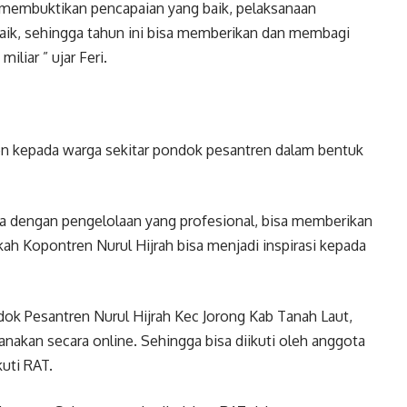
h membuktikan pencapaian yang baik, pelaksanaan
aik, sehingga tahun ini bisa memberikan dan membagi
iliar ” ujar Feri.
en kepada warga sekitar pondok pesantren dalam bentuk
 dengan pengelolaan yang profesional, bisa memberikan
ah Kopontren Nurul Hijrah bisa menjadi inspirasi kepada
ok Pesantren Nurul Hijrah Kec Jorong Kab Tanah Laut,
sanakan secara online. Sehingga bisa diikuti oleh anggota
kuti RAT.