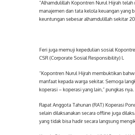
“Alhamdulillah Kopontren Nurul Hijrah tela
manajemen dan tata kelola keuangan yang b
keuntungan sebesar alhamdulillah sekitar 20 m
Feri juga memuji kepedulian sosial Kopontr
CSR (Corporate Sosial Responsibility) l.
“Kopontren Nurul Hijrah membuktikan bahwa
manfaat kepada warga sekitar. Semoga langk
koperasi – koperasi yang lain,” pungkas nya.
Rapat Anggota Tahunan (RAT) Koperasi Pond
selain dilaksanakan secara offline juga dilak
yang tidak bisa hadir secara langsung mengi