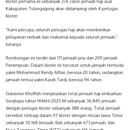
kloter pertama ini sebanyak 376 calon jemaah haji asal
Kabupaten Tulungagung akan didampingi oleh 4 petugas
kloter.
“Kami percaya, seluruh petugas haji akan memberikan
pelayanan terbaik dan maksimal kepada seluruh jemaah,”
katanya
Rombongan ini terdiri dari 171 jamaah pria dan 209 jamaah
Perempuan. Dalam kloter ini tercatat untuk jamaah termuda
yakni Muhammad Rendy Alfian, berusia 20 tahun, sedangkan
jamaah tertua yakni Kasdi Tardi, berusia 96 tahun.
Gubernur Khofifah menjelaskan total jemaah haji embarkasi
Surabaya tahun 1446H/2025 M sebanyak 36.845 jemaah
dengan petugas kloter sebanyak 388 orang. Total Jemaah
tersebut terbagi dalam 97 kloter dengan rincian Jawa Timur
sebanyak 35.168 Jemaah, Bali sebanyak 673 jemaah, dan
Nusa Tenggara Timur (NTT) sebanyak 616 Jemaah.