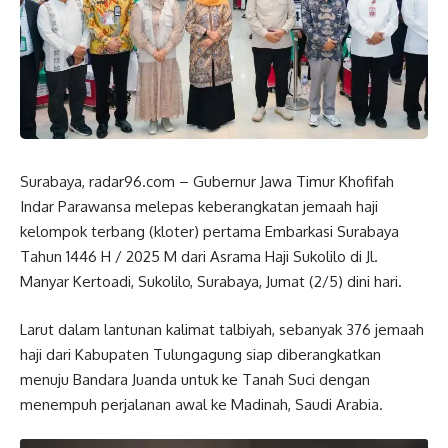
Surabaya, radar96.com – Gubernur Jawa Timur Khofifah
Indar Parawansa melepas keberangkatan jemaah haji
kelompok terbang (kloter) pertama Embarkasi Surabaya
Tahun 1446 H / 2025 M dari Asrama Haji Sukolilo di Jl.
Manyar Kertoadi, Sukolilo, Surabaya, Jumat (2/5) dini hari.
Larut dalam lantunan kalimat talbiyah, sebanyak 376 jemaah
haji dari Kabupaten Tulungagung siap diberangkatkan
menuju Bandara Juanda untuk ke Tanah Suci dengan
menempuh perjalanan awal ke Madinah, Saudi Arabia.