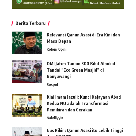
Berita Terbaru
Relevansi Qanun Asasi di Era Kini dan
Masa Depan
Kolom
Opini
DMI Jatim Tanam 300 Bibit Alpukat
Tandai “Eco Green Masjid” di
Banyuwangi
Sospol
Kiai Imam Jazuli: Kunci Kejayaan Abad
Kedua NU adalah Transformasi
Pemikiran dan Gerakan
Nahdliyyin
Gus Kikin: Qanun Asasi itu Lebih Tinggi