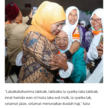
“Labaikallahumma labbaik, labbaika la syarika laka labbaik,
innal-hamda wan-ni’mata laka wal mulk, la syarika lak,
selamat jalan, selamat menunaikan ibadah haji,” kata