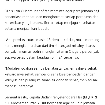
Di sisi lain Gubernur Khofifah meminta agar para jemaah haji
senantiasa menaati dan menghormati setiap peraturan dan
ketertiban yang berlaku. Serta, tetap menjaga kesehatan
selama menjalankan ibadah.
“Ada prediksi cuaca masih 48 derajat celcius, maka memang
harus mengikuti arahan dari tim kloter, jadi misalnya harus
banyak minum air putih, mungkin vitamin C juga diperbanyak
supaya tetap dalam keadaan prima,” tegasnya.
“Mudah-mudahan semua berjalan lancar, jemaahnya sehat,
keluarganya sehat, sampai di sana bisa beribadah dengan
khusyuk, dan pulang ke tanah air dengan sehat, menjadi haji
mabrur,” harapnya.
Sementara itu, Kepala Badan Penyelenggara Haji (BPJH) RI
KH. Mochamad Irfan Yusuf berpesan agar seluruh jemaah