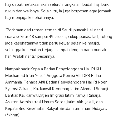
haji dapat melaksanakan seluruh rangkaian ibadah haji baik
rukun dan wajibnya. Selain itu, ia juga berpesan agar jemaah
haji menjaga kesehatannya.
“Perkiraan dari teman-teman di Saudi, puncak Haji nanti
cuaca sekitar 48 sampai 49 celsius, cukup panas. Jadi, tolong
jaga kesehatannya tidak perlu keluar selain ke masjid,
sehingga kesehatan terjaga sampai dengan pada puncak
hari Arafah nanti,” pesannya.
Nampak hadir Kepala Badan Penyelenggara Haji RI KH.
Mochamad Irfan Yusuf, Anggota Komisi VIII DPR RI Ina
Ammania, Tenaga Ahli Badan Penyelenggara Haji RI Noer
Syamsi Zakaria, Ka. kanwil Kemenag Jatim Akhmad Serudji
Bahtiar, Ka. Kanwil Ditjen Imigrasi Jatim Pamuji Raharja,
Asisten Administrasi Umum Setda Jatim Akh. Jazuli, dan
Kepala Biro Kesehatan Rakyat Setda Jatim Imam Hidayat.
(*/hmn)