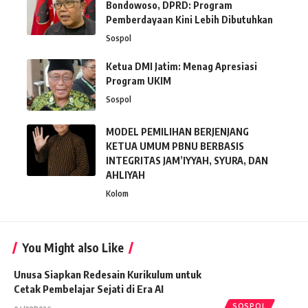
Bondowoso, DPRD: Program
Pemberdayaan Kini Lebih Dibutuhkan
Sospol
Ketua DMI Jatim: Menag Apresiasi
Program UKIM
Sospol
MODEL PEMILIHAN BERJENJANG
KETUA UMUM PBNU BERBASIS
INTEGRITAS JAM’IYYAH, SYURA, DAN
AHLIYAH
Kolom
You Might also Like
Unusa Siapkan Redesain Kurikulum untuk
Cetak Pembelajar Sejati di Era AI
SOSPOL