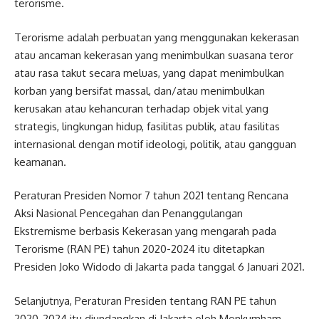
terorisme.
Terorisme adalah perbuatan yang menggunakan kekerasan
atau ancaman kekerasan yang menimbulkan suasana teror
atau rasa takut secara meluas, yang dapat menimbulkan
korban yang bersifat massal, dan/atau menimbulkan
kerusakan atau kehancuran terhadap objek vital yang
strategis, lingkungan hidup, fasilitas publik, atau fasilitas
internasional dengan motif ideologi, politik, atau gangguan
keamanan.
Peraturan Presiden Nomor 7 tahun 2021 tentang Rencana
Aksi Nasional Pencegahan dan Penanggulangan
Ekstremisme berbasis Kekerasan yang mengarah pada
Terorisme (RAN PE) tahun 2020-2024 itu ditetapkan
Presiden Joko Widodo di Jakarta pada tanggal 6 Januari 2021.
Selanjutnya, Peraturan Presiden tentang RAN PE tahun
2020-2024 itu diundangkan di Jakarta oleh Menkumham