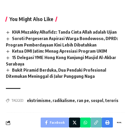
You Might Also Like
KHA Muzakky Alhafidz: Tanda Cinta Allah adalah Ujian
Soroti Pergeseran Aspirasi Warga Bondowoso, DPRD:
Program Pemberdayaan Kini Lebih Dibutuhkan
Ketua DMI Jatim: Menag Apresiasi Program UKIM
15 Delegasi YME Hong Kong Kunjungi Masjid Al-Akbar
Surabaya
Bukit Piramid Berduka, Dua Pendaki Profesional
Ditemukan Meninggal di Jalur Punggung Naga
ekstrimisme
,
radikalisme
,
ran pe
,
sospol
,
teroris
TAGGED:
Facebook