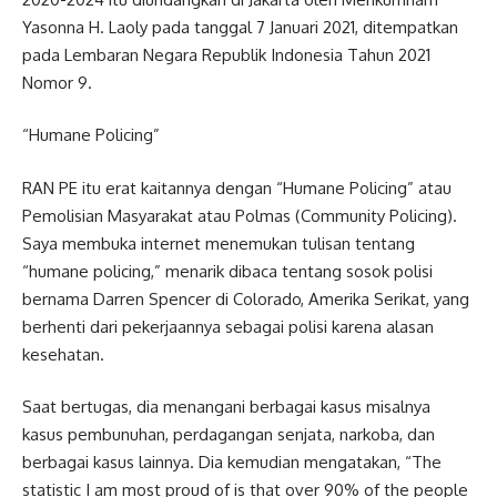
Yasonna H. Laoly pada tanggal 7 Januari 2021, ditempatkan
pada Lembaran Negara Republik Indonesia Tahun 2021
Nomor 9.
“Humane Policing”
RAN PE itu erat kaitannya dengan “Humane Policing” atau
Pemolisian Masyarakat atau Polmas (Community Policing).
Saya membuka internet menemukan tulisan tentang
“humane policing,” menarik dibaca tentang sosok polisi
bernama Darren Spencer di Colorado, Amerika Serikat, yang
berhenti dari pekerjaannya sebagai polisi karena alasan
kesehatan.
Saat bertugas, dia menangani berbagai kasus misalnya
kasus pembunuhan, perdagangan senjata, narkoba, dan
berbagai kasus lainnya. Dia kemudian mengatakan, “The
statistic I am most proud of is that over 90% of the people