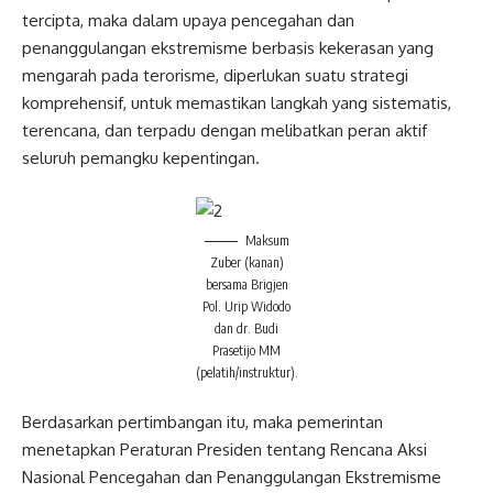
tercipta, maka dalam upaya pencegahan dan
penanggulangan ekstremisme berbasis kekerasan yang
mengarah pada terorisme, diperlukan suatu strategi
komprehensif, untuk memastikan langkah yang sistematis,
terencana, dan terpadu dengan melibatkan peran aktif
seluruh pemangku kepentingan.
Maksum
Zuber (kanan)
bersama Brigjen
Pol. Urip Widodo
dan dr. Budi
Prasetijo MM
(pelatih/instruktur).
Berdasarkan pertimbangan itu, maka pemerintan
menetapkan Peraturan Presiden tentang Rencana Aksi
Nasional Pencegahan dan Penanggulangan Ekstremisme