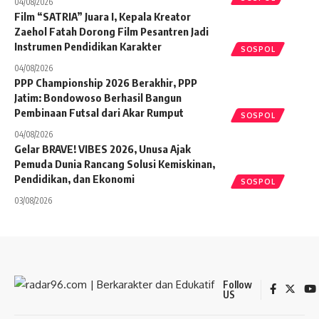
04/08/2026
Film “SATRIA” Juara I, Kepala Kreator
Zaehol Fatah Dorong Film Pesantren Jadi
Instrumen Pendidikan Karakter
SOSPOL
04/08/2026
PPP Championship 2026 Berakhir, PPP
Jatim: Bondowoso Berhasil Bangun
Pembinaan Futsal dari Akar Rumput
SOSPOL
04/08/2026
Gelar BRAVE! VIBES 2026, Unusa Ajak
Pemuda Dunia Rancang Solusi Kemiskinan,
Pendidikan, dan Ekonomi
SOSPOL
03/08/2026
Follow
US