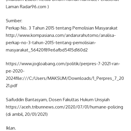
Laman Radar96.com )
Sumber:
Perkap No. 3 Tahun 2015 tentang Pemolisian Masyarakat
http://www.kompasiana.com/andarurahutomo/analisa-
perkap-no-3-tahun-2015-tentang-pemolisian-
masyarakat_56420f89e6afbd5415d160d2
https://www.jogloabang.com/politik/perpres-7-2021-ran-
pe-2020-
2024file:///C:/Users/MAKSUM/Downloads/1_Perpres_7_20
21.pdf
Saifuddin Bantasyam, Dosen Fakultas Hukum Unsyiah
https://aceh.tribunnews.com/2020/07/01/humane-policing
(di ambil, 20/01/2021)
Iklan.