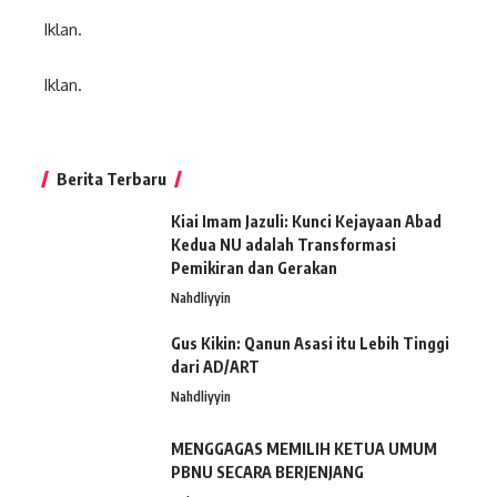
Iklan.
Iklan.
Berita Terbaru
Kiai Imam Jazuli: Kunci Kejayaan Abad
Kedua NU adalah Transformasi
Pemikiran dan Gerakan
Nahdliyyin
Gus Kikin: Qanun Asasi itu Lebih Tinggi
dari AD/ART
Nahdliyyin
MENGGAGAS MEMILIH KETUA UMUM
PBNU SECARA BERJENJANG