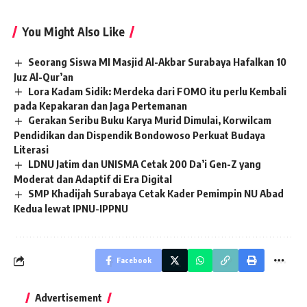
You Might Also Like
Seorang Siswa MI Masjid Al-Akbar Surabaya Hafalkan 10
Juz Al-Qur’an
Lora Kadam Sidik: Merdeka dari FOMO itu perlu Kembali
pada Kepakaran dan Jaga Pertemanan
Gerakan Seribu Buku Karya Murid Dimulai, Korwilcam
Pendidikan dan Dispendik Bondowoso Perkuat Budaya
Literasi
LDNU Jatim dan UNISMA Cetak 200 Da’i Gen-Z yang
Moderat dan Adaptif di Era Digital
SMP Khadijah Surabaya Cetak Kader Pemimpin NU Abad
Kedua lewat IPNU-IPPNU
Facebook
Advertisement