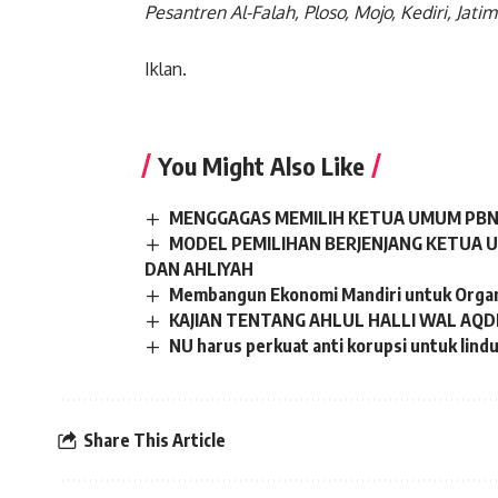
Pesantren Al-Falah, Ploso, Mojo, Kediri, Jatim
Iklan.
You Might Also Like
MENGGAGAS MEMILIH KETUA UMUM PBN
MODEL PEMILIHAN BERJENJANG KETUA U
DAN AHLIYAH
Membangun Ekonomi Mandiri untuk Organ
KAJIAN TENTANG AHLUL HALLI WAL AQD
NU harus perkuat anti korupsi untuk lind
Share This Article