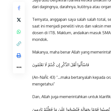
dari dagingnya, darahnya, kulitnya atau organ
Ternyata, anggapan saya salah salah total,
saat ini menjadi peneliti virus dan vaksin m
dosen di ITB. Maklum, andaikan masuk SMA m
mondok.
Makanya, maha benar Allah yang memerintah
فَاسْأَلُوا أَهْلَ الذِّكْرِ إِن كُنتُمْ لَا تَعْلَمُونَ
(An-Naĥl: 43) “…maka bertanyalah kepada o
mengetahui”
Dan, Allah juga memerintahkan untuk klarifik
أَن تُصِيبُوا قَوْمًا بِجَهَالَةٍ فَتُصْبِحُوا عَلَىٰ مَا فَعَلْتُمْ نَادِمِينَ