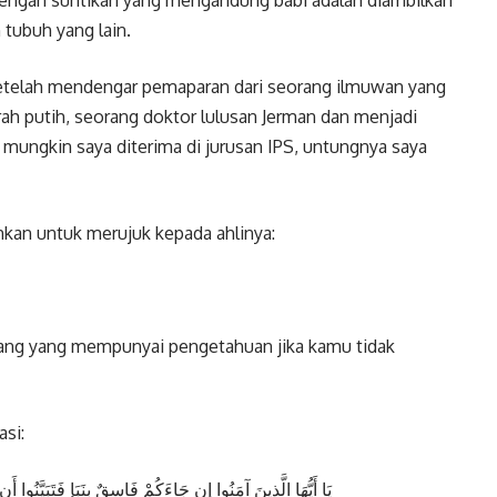
 tubuh yang lain.
 setelah mendengar pemaparan dari seorang ilmuwan yang
erah putih, seorang doktor lulusan Jerman dan menjadi
ungkin saya diterima di jurusan IPS, untungnya saya
kan untuk merujuk kepada ahlinya:
rang yang mempunyai pengetahuan jika kamu tidak
asi:
يَا أَيُّهَا الَّذِينَ آمَنُوا إِن جَاءَكُمْ فَاسِقٌ بِنَبَإٍ فَتَبَيَّنُوا 