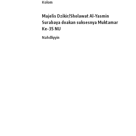
Kolom
Majelis Dzikir/Sholawat Al-Yasmin
Surabaya doakan suksesnya Muktamar
Ke-35 NU
Nahdliyyin