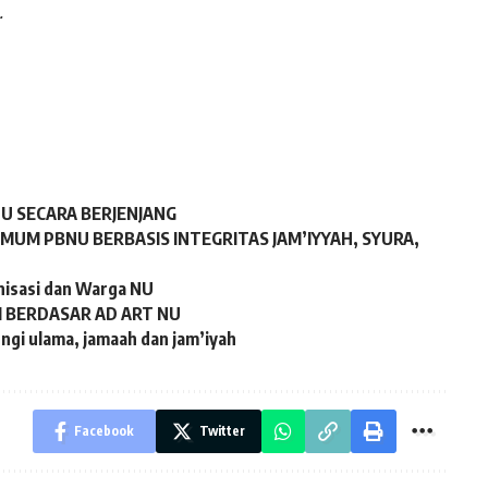
.
U SECARA BERJENJANG
MUM PBNU BERBASIS INTEGRITAS JAM’IYYAH, SYURA,
isasi dan Warga NU
I BERDASAR AD ART NU
ungi ulama, jamaah dan jam’iyah
Facebook
Twitter