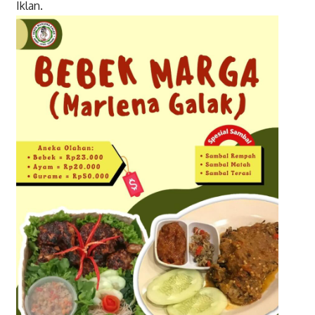
Iklan.