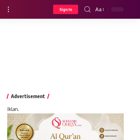
Aa
Sign In
Font
Resizer
Advertisement
Iklan.