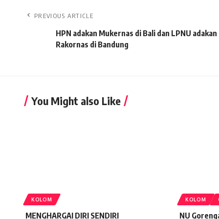
PREVIOUS ARTICLE
HPN adakan Mukernas di Bali dan LPNU adakan
Rakornas di Bandung
You Might also Like
KOLOM
KOLOM
MENGHARGAI DIRI SENDIRI
NU Gorenga