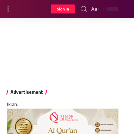
Aa
Sign In
Font
Resizer
Advertisement
Iklan.