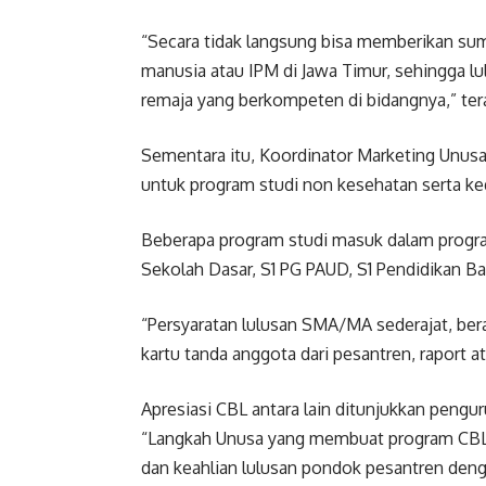
“Secara tidak langsung bisa memberikan s
manusia atau IPM di Jawa Timur, sehingga lu
remaja yang berkompeten di bidangnya,” ter
Sementara itu, Koordinator Marketing Unusa 
untuk program studi non kesehatan serta ke
Beberapa program studi masuk dalam program
Sekolah Dasar, S1 PG PAUD, S1 Pendidikan Ba
“Persyaratan lulusan SMA/MA sederajat, ber
kartu tanda anggota dari pesantren, raport at
Apresiasi CBL antara lain ditunjukkan pen
“Langkah Unusa yang membuat program CBL 
dan keahlian lulusan pondok pesantren deng