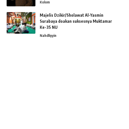
Kolom
Majelis Dzikir/Sholawat Al-Yasmin
Surabaya doakan suksesnya Muktamar
Ke-35 NU
Nahdliyyin