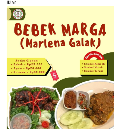
Iklan.