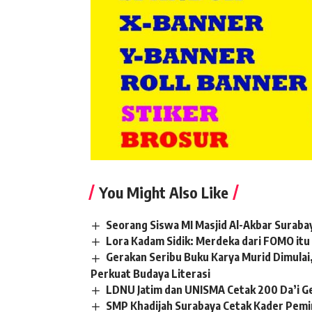
You Might Also Like
Seorang Siswa MI Masjid Al-Akbar Surabay
Lora Kadam Sidik: Merdeka dari FOMO itu
Gerakan Seribu Buku Karya Murid Dimula
Perkuat Budaya Literasi
LDNU Jatim dan UNISMA Cetak 200 Da’i Ge
SMP Khadijah Surabaya Cetak Kader Pem