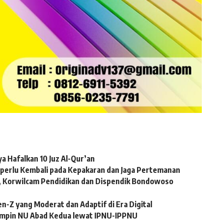
a Hafalkan 10 Juz Al-Qur’an
 perlu Kembali pada Kepakaran dan Jaga Pertemanan
i, Korwilcam Pendidikan dan Dispendik Bondowoso
n-Z yang Moderat dan Adaptif di Era Digital
impin NU Abad Kedua lewat IPNU-IPPNU