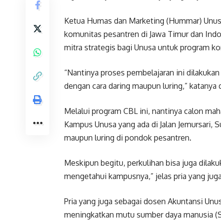
Ketua Humas dan Marketing (Hummar) Unusa,
komunitas pesantren di Jawa Timur dan Ind
mitra strategis bagi Unusa untuk program k
“Nantinya proses pembelajaran ini dilakuka
dengan cara daring maupun luring,” katanya d
Melalui program CBL ini, nantinya calon mah
Kampus Unusa yang ada di Jalan Jemursari, S
maupun luring di pondok pesantren.
Meskipun begitu, perkulihan bisa juga dila
mengetahui kampusnya,” jelas pria yang jug
Pria yang juga sebagai dosen Akuntansi Unus
meningkatkan mutu sumber daya manusia (S