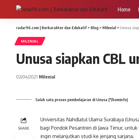
Home
radar96.com | Berkarakter dan Edukatif
>
Blog
>
Milenial
>
Unusa siap
MILENIAL
Unusa siapkan CBL un
02/04/2021
Milenial
Salah satu proses pembelajaran di Unusa (*/kominfo)
Universitas Nahdlatul Ulama Surabaya (Unu
bagi Pondok Pesantren di Jawa Timur, untuk
SHARE
ingin melanjutkan studi ke jenjang sarjana.