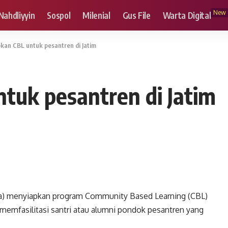
New
Nahdliyyin
Sospol
Milenial
Gus File
Warta Digital
kan CBL untuk pesantren di Jatim
tuk pesantren di Jatim
sa) menyiapkan program Community Based Learning (CBL)
 memfasilitasi santri atau alumni pondok pesantren yang