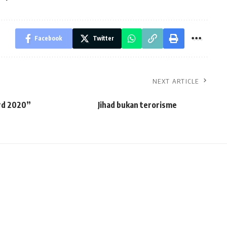
Facebook
Twitter
NEXT ARTICLE
rd 2020”
Jihad bukan terorisme