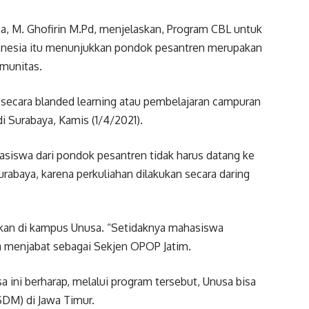
 M. Ghofirin M.Pd, menjelaskan, Program CBL untuk
onesia itu menunjukkan pondok pesantren merupakan
omunitas.
n secara blanded learning atau pembelajaran campuran
i Surabaya, Kamis (1/4/2021).
asiswa dari pondok pesantren tidak harus datang ke
urabaya, karena perkuliahan dilakukan secara daring
kukan di kampus Unusa. “Setidaknya mahasiswa
a menjabat sebagai Sekjen OPOP Jatim.
a ini berharap, melalui program tersebut, Unusa bisa
DM) di Jawa Timur.