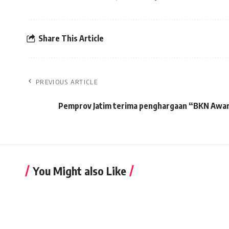
Share This Article
PREVIOUS ARTICLE
Pemprov Jatim terima penghargaan “BKN Awa
You Might also Like