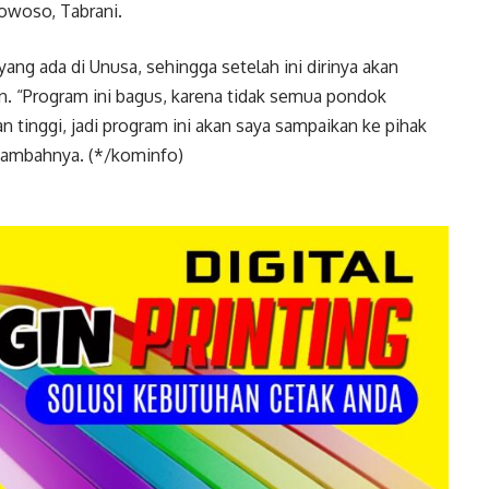
owoso, Tabrani.
ng ada di Unusa, sehingga setelah ini dirinya akan
 “Program ini bagus, karena tidak semua pondok
n tinggi, jadi program ini akan saya sampaikan ke pihak
 tambahnya. (*/kominfo)