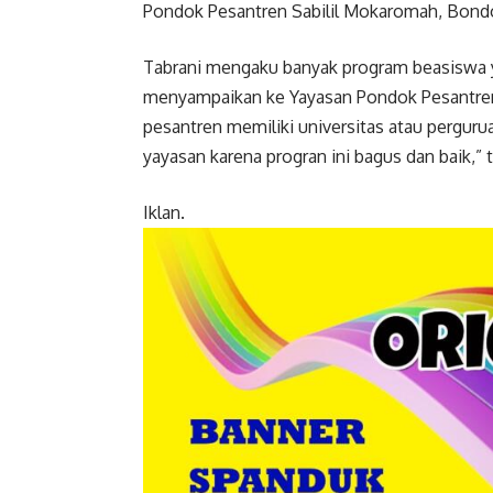
Pondok Pesantren Sabilil Mokaromah, Bond
Tabrani mengaku banyak program beasiswa ya
menyampaikan ke Yayasan Pondok Pesantren.
pesantren memiliki universitas atau pergurua
yayasan karena progran ini bagus dan baik,”
Iklan.