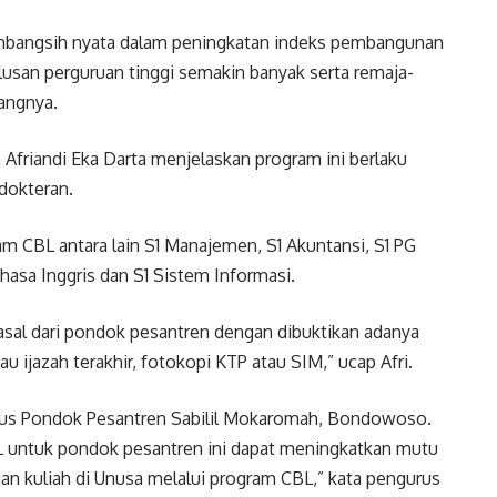
umbangsih nyata dalam peningkatan indeks pembangunan
lusan perguruan tinggi semakin banyak serta remaja-
angnya.
Afriandi Eka Darta menjelaskan program ini berlaku
dokteran.
 CBL antara lain S1 Manajemen, S1 Akuntansi, S1 PG
hasa Inggris dan S1 Sistem Informasi.
asal dari pondok pesantren dengan dibuktikan adanya
au ijazah terakhir, fotokopi KTP atau SIM,” ucap Afri.
gurus Pondok Pesantren Sabilil Mokaromah, Bondowoso.
untuk pondok pesantren ini dapat meningkatkan mutu
an kuliah di Unusa melalui program CBL,” kata pengurus