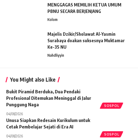
MENGGAGAS MEMILIH KETUA UMUM
PBNU SECARA BERJENJANG
Kolom
Majelis Dzikir/Sholawat Al-Yasmin
Surabaya doakan suksesnya Muktamar
Ke-35 NU
Nahdliyyin
You Might also Like
Bukit Piramid Berduka, Dua Pendaki
Profesional Ditemukan Meninggal di Jalur
Punggung Naga
SOSPOL
04/08/2026
Unusa Siapkan Redesain Kurikulum untuk
Cetak Pembelajar Sejati di Era AI
SOSPOL
04/08/2026