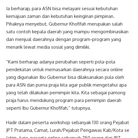
Ia berharap, para ASN bisa melayani sesuai kebutuhan
kemajuan zaman dan kebutuhan keinginan pimpinan.
Pihaknya menyebut, Gubernur Khofifah merupakan salah
satu contoh kepala daerah yang mampu mengombinasikan
dan menjual daerahnya dengan program-program yang
menarik lewat media sosial yang dimiliki.
“Kami berharap adanya perubahan seperti pola-pola
pendekatan untuk memasarkan daerahnya secara online
yang digunakan Ibu Gubernur bisa dilaksanakan pula oleh
para ASN dan purna praja kita agar publik mengetahui apa
yang telah dilakukan pemimpin kita. Kita sebagai pamong
praja harus mendukung program para pemimpin daerah
seperti Ibu Gubernur Khofifah,” tutupnya.
Hadir dalam peserta workshop sebanyak 130 orang Pejabat
JPT Pratama, Camat, Lurah/Pejabat Pengawas Kab/Kota se
Jatim. Juga, peserta online sebanyak 750 orang dari JPT