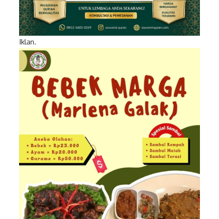
Iklan.