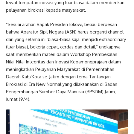
lewat lompatan inovasi yang luar biasa dalam memberikan
pelayanan birokrasi kepada masyarakat.
“Sesuai arahan Bapak Presiden Jokowi, beliau berpesan
bahwa Aparatur Sipil Negara (ASN) harus berganti channel
dari yang selama ini ‘biasa-biasa saja’ menjadi extraordinary
(luar biasa), bekerja cepat, cerdas dan detail,” ungkapnya
saat memberikan materi dalam Workshop Pembekalan
Nilai-Nilai Integritas dan Inovasi Kepamongprajaan dalam
meningkatkan Pelayanan Masyarakat di Pemerintahan
Daerah Kab/Kota se-Jatim dengan tema Tantangan
Birokrasi di Era New Normal yang dilaksanakan di Badan
Pengembangan Sumber Daya Manusia (BPSDM) Jatim,
Jumat (9/4).