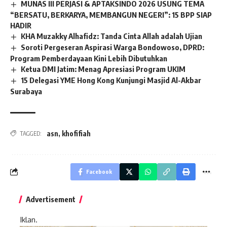
MUNAS III PERJASI & APTAKSINDO 2026 USUNG TEMA
“BERSATU, BERKARYA, MEMBANGUN NEGERI”: 15 BPP SIAP
HADIR
KHA Muzakky Alhafidz: Tanda Cinta Allah adalah Ujian
Soroti Pergeseran Aspirasi Warga Bondowoso, DPRD:
Program Pemberdayaan Kini Lebih Dibutuhkan
Ketua DMI Jatim: Menag Apresiasi Program UKIM
15 Delegasi YME Hong Kong Kunjungi Masjid Al-Akbar
Surabaya
asn
,
khofifiah
TAGGED:
Facebook
Advertisement
Iklan.