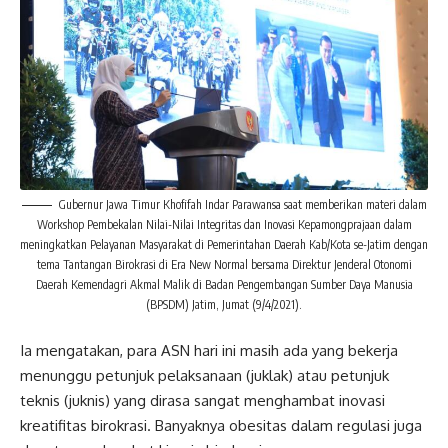
Gubernur Jawa Timur Khofifah Indar Parawansa saat memberikan materi dalam
Workshop Pembekalan Nilai-Nilai Integritas dan Inovasi Kepamongprajaan dalam
meningkatkan Pelayanan Masyarakat di Pemerintahan Daerah Kab/Kota se-Jatim dengan
tema Tantangan Birokrasi di Era New Normal bersama Direktur Jenderal Otonomi
Daerah Kemendagri Akmal Malik di Badan Pengembangan Sumber Daya Manusia
(BPSDM) Jatim, Jumat (9/4/2021).
Ia mengatakan, para ASN hari ini masih ada yang bekerja
menunggu petunjuk pelaksanaan (juklak) atau petunjuk
teknis (juknis) yang dirasa sangat menghambat inovasi
kreatifitas birokrasi. Banyaknya obesitas dalam regulasi juga