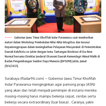
Gubernur Jawa Timur Khofifah Indar Parawansa saat memberikan
materi dalam Workshop Pembekalan Nilai-Nilai Integritas dan Inovasi
Kepamongprajaan dalam meningkatkan Pelayanan Masyarakat di Pemerintahan
Daerah Kab/Kota se-Jatim dengan tema Tantangan Birokrasi di Era New
Normal bersama Direktur Jenderal Otonomi Daerah Kemendagri Akmal Malik di
Badan Pengembangan Sumber Daya Manusia (BPSDM) Jatim, Jumat
(9/4/2021).
Surabaya (Radar96.com) – Gubernur Jawa Timur Khofifah
Indar Parawansa menginginkan agar pamong praja (ASN)
yang akan dan telah menjadi pemimpin di instansi mereka
masing-masing harus mampu bekerja cepat, cerdas serta
bekerja secara extraordinary (luar biasa) . Caranya, yakni