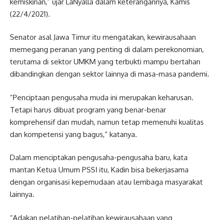
kemiskinan,” ujar LaNyalla dalam keterangannya, Kamis
(22/4/2021).
Senator asal Jawa Timur itu mengatakan, kewirausahaan
memegang peranan yang penting di dalam perekonomian,
terutama di sektor UMKM yang terbukti mampu bertahan
dibandingkan dengan sektor lainnya di masa-masa pandemi.
“Penciptaan pengusaha muda ini merupakan keharusan.
Tetapi harus dibuat program yang benar-benar
komprehensif dan mudah, namun tetap memenuhi kualitas
dan kompetensi yang bagus,” katanya.
Dalam menciptakan pengusaha-pengusaha baru, kata
mantan Ketua Umum PSSI itu, Kadin bisa bekerjasama
dengan organisasi kepemudaan atau lembaga masyarakat
lainnya.
“Adakan pelatihan-pelatihan kewirausahaan yang