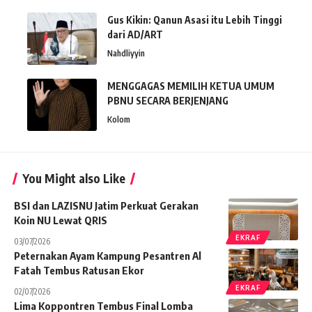
Gus Kikin: Qanun Asasi itu Lebih Tinggi
dari AD/ART
Nahdliyyin
MENGGAGAS MEMILIH KETUA UMUM
PBNU SECARA BERJENJANG
Kolom
You Might also Like
BSI dan LAZISNU Jatim Perkuat Gerakan
Koin NU Lewat QRIS
EKRAF
03/07/2026
Peternakan Ayam Kampung Pesantren Al
Fatah Tembus Ratusan Ekor
EKRAF
02/07/2026
Lima Koppontren Tembus Final Lomba