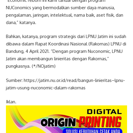
“Economic reborn ini kami tandai dengan program
NUConomics yang bermodalkan sumber daya manusia,
pengalaman, jaringan, intelektual, nama baik, aset fisik, dan
dana,” katanya.
Bahkan, katanya, program strategis dari LPNU Jatim ini sudah
dibawa dalam Rapat Koordinasi Nasional (Rakornas) LPNU di
Bandung, 4 April 2021. “Dengan program Nuconomic, LPNU
Jatim akan membangun linieritas dengan Rakornas,”
pungkasnya. (*/NOjatim)
Sumber: https://jatim.nu.or.id/read/bangun-linieritas–lpnu-
jatim-usung-nuconomic-dalam-rakornas
Iklan.