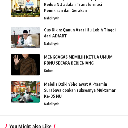
Kedua NU adalah Transformasi
Pemikiran dan Gerakan
Nahdliyyin
Gus Kikin: Qanun Asasi itu Lebih Tinggi
dari AD/ART
Nahdliyyin
MENGGAGAS MEMILIH KETUA UMUM
PBNU SECARA BERJENJANG
Kolom
Majelis Dzikir/Sholawat Al-Yasmin
Surabaya doakan suksesnya Muktamar
Ke-35 NU
Nahdliyyin
You Might also Like