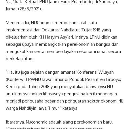
NU,” kata Ketua LPNU Jatim, Fauzi Priambodo, di Surabaya,
Jumat (28/5/2021).
Menurut dia, NUConomic merupakan salah satu
implementasi dari Deklarasi Nahdlatut Tujjar 1918 yang
dikeluarkan oleh KH Hasyim Asy’ari. Intinya, LPNU didirikan
sebagai upaya membangkitkan perekonomian bangsa dan
mengokohkan serta memberdayakan ekonomi umat secara
berkelanjutan.
“Hal itu juga sejalan dengan amanat Konferensi Wilayah
(Konferwil) PWNU Jawa Timur di Pondok Pesantren Lirboyo,
Kediri pada tahun 2018 yang menyatakan bahwa visi NU
untuk mewujudkan khususnya pengusaha kecil menengah
menjadi pengusaha besar dan penguatan sektor ekonomi riil
warga Nahdliyin Jawa Timur,” katanya.
Ibaratnya, Nuconomic adalah ajang perekonomian baru.