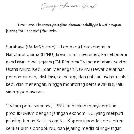
LPNU Jawa Timur menyinergikan ekonomi nahdliyyin lewat program
jejaring "NUConomic" (*/NOjatim)
Surabaya (Radar96.com) – Lembaga Perekonomian
Nahdlatul Ulama (LPNU) Jawa Timur menyinergikan ekonomi
nahdliyyin lewat jejaring “NUConomic” yang membina sektor
Usaha Mikro, Kecil, dan Menengah (UMKM) lewat pelatihan,
pendampingan, ekshibisi, teknologi, dan rintisan usaha-usaha
kecil dan menengah, hingga monitoring serta evaluasi, lalu
sinergi pemasaran.
“Dalam pemasarannya, LPNU Jatim akan menyinergikan
produk UMKM dengan jaringan ekonomi NU, yang meliputi
jejaring Rumah Sakit Islam NU, Koperasi pondok pesantren,
serikat bisnis pondok NU, dan jejaring media di lingkungan