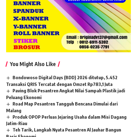
You Might Also Like
Bondowoso Digital Days (BDD) 2026 ditutup, 5.452
Transaksi QRIS Tercatat dengan Omzet Rp783,1 Juta
Paving Blok Pesantren Angkat Nilai Sampah Plastik jadi
Peluang Ekonomi
Road Map Pesantren Tangguh Bencana Dimulai dari
Malang
Produk OPOP Perluas Jejaring Usaha dalam Misi Dagang
Jatim-Riau
Teh Tarik, Langkah Nyata Pesantren Al Jauhar Bangun
Basis Ekonomi