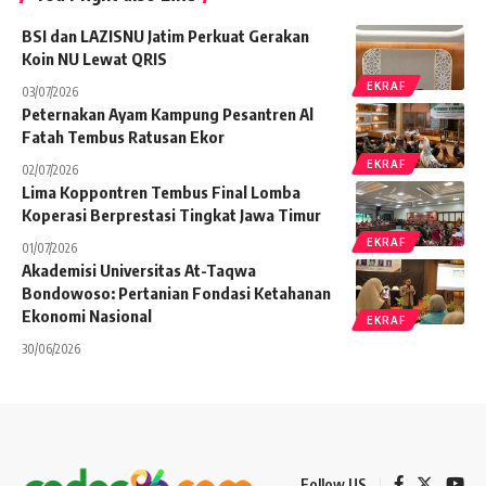
BSI dan LAZISNU Jatim Perkuat Gerakan
Koin NU Lewat QRIS
EKRAF
03/07/2026
Peternakan Ayam Kampung Pesantren Al
Fatah Tembus Ratusan Ekor
EKRAF
02/07/2026
Lima Koppontren Tembus Final Lomba
Koperasi Berprestasi Tingkat Jawa Timur
EKRAF
01/07/2026
Akademisi Universitas At-Taqwa
Bondowoso: Pertanian Fondasi Ketahanan
Ekonomi Nasional
EKRAF
30/06/2026
Follow US