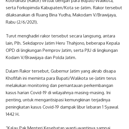
Koordinasi (Rakor) virtual dengan para Bupati/Walikota,
serta Forkopimda Kabupaten/Kota se-Jatim. Rakor tersebut
dilaksanakan di Ruang Bina Yudha, Makodam V/Brawijaya,
Rabu (2/6/2021).
Turut menghadiri rakor tersebut secara langsung, antara
lain, Plh. Sekdaprov Jatim Heru Thahjono, beberapa Kepala
OPD di lingkungan Pemprov Jatim, serta PJU di lingkungan
Kodam V/Brawijaya dan Polda Jatim.
Dalam Rakor tersebut, Gubernur Jatim yang akrab disapa
Khofifah ini meminta para Bupati/Walikota se-Jatim terus
melakukan monitoring dan pemantauan perkembangan
kasus harian Covid-19 di wilayahnya masing-masing. Ini
penting, untuk mengantisipasi kemungkinan terjadinya
peningkatan kasus Covid-19 dampak libur lebaran 1 Syawal
1442 H.
“Kalau Pak Menteri Kesehatan wanti-wantinya sampai