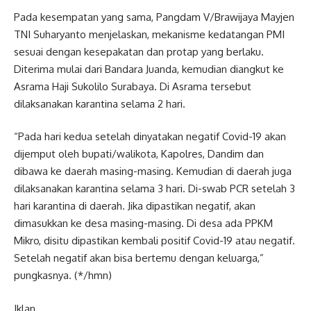
Pada kesempatan yang sama, Pangdam V/Brawijaya Mayjen
TNI Suharyanto menjelaskan, mekanisme kedatangan PMI
sesuai dengan kesepakatan dan protap yang berlaku.
Diterima mulai dari Bandara Juanda, kemudian diangkut ke
Asrama Haji Sukolilo Surabaya. Di Asrama tersebut
dilaksanakan karantina selama 2 hari.
“Pada hari kedua setelah dinyatakan negatif Covid-19 akan
dijemput oleh bupati/walikota, Kapolres, Dandim dan
dibawa ke daerah masing-masing. Kemudian di daerah juga
dilaksanakan karantina selama 3 hari. Di-swab PCR setelah 3
hari karantina di daerah. Jika dipastikan negatif, akan
dimasukkan ke desa masing-masing. Di desa ada PPKM
Mikro, disitu dipastikan kembali positif Covid-19 atau negatif.
Setelah negatif akan bisa bertemu dengan keluarga,”
pungkasnya. (*/hmn)
Iklan.