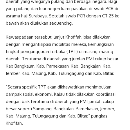
daerah yang warganya pulang dari berbagai negara. Bagi
yang pulang dari luar negeri kami pastikan di-swab PCR di
asrama haji Surabaya. Setelah swab PCR dengan CT 25 ke
bawah akan dilakukan sequencing.
Kewaspadaan tersebut, lanjut Khofifah, bisa dilakukan
dengan mengantisipasi mobilitas mereka, kemungkinan
tingkat pengangguran terbuka (TPT) di masing-masing
daerah. Terutama di daerah yang jumlah PMI cukup besar
Kab Bangkalan, Kab. Pamekasan, Kab. Bangkalan, Kab.
Jember, Kab. Malang, Kab. Tulungagung dan Kab. Blitar.
“Secara spesifik TPT akan dikhawatirkan menimbulkan
dampak sosial ekonomi. Kalau tidak dilakukan koordinasi
dengan baik terutama di daerah yang PMI jumlah cukup
besar seperti Sampang, Bangkalan, Pamekasan, Jember,
Kab. Malang, Tulungagung dan Kab. Blitar,” pungkas
Khofifah.