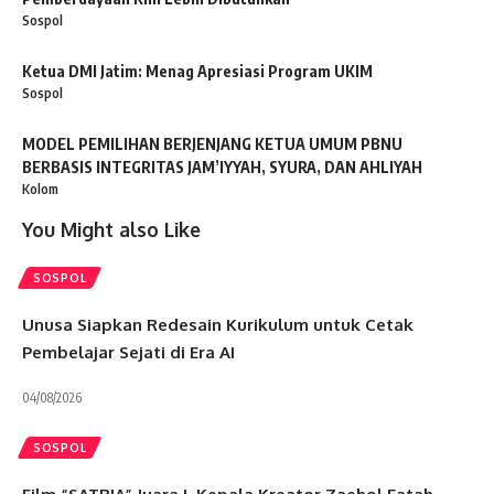
Sospol
Ketua DMI Jatim: Menag Apresiasi Program UKIM
Sospol
MODEL PEMILIHAN BERJENJANG KETUA UMUM PBNU
BERBASIS INTEGRITAS JAM’IYYAH, SYURA, DAN AHLIYAH
Kolom
You Might also Like
SOSPOL
Unusa Siapkan Redesain Kurikulum untuk Cetak
Pembelajar Sejati di Era AI
04/08/2026
SOSPOL