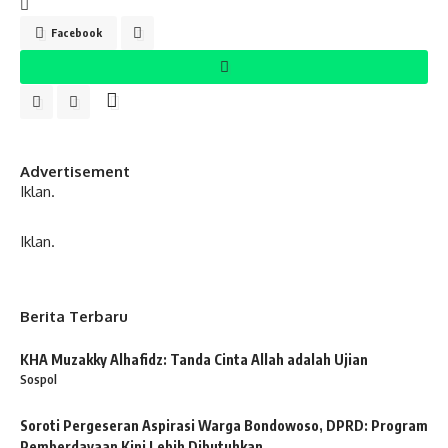
Facebook
Advertisement
Iklan.
Iklan.
Berita Terbaru
KHA Muzakky Alhafidz: Tanda Cinta Allah adalah Ujian
Sospol
Soroti Pergeseran Aspirasi Warga Bondowoso, DPRD: Program
Pemberdayaan Kini Lebih Dibutuhkan