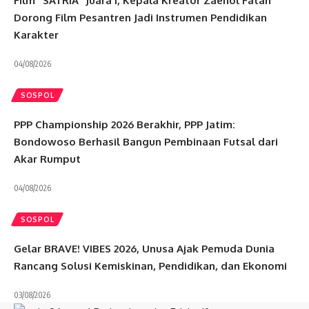
Film “SATRIA” Juara I, Kepala Kreator Zaehol Fatah
Dorong Film Pesantren Jadi Instrumen Pendidikan
Karakter
04/08/2026
SOSPOL
PPP Championship 2026 Berakhir, PPP Jatim:
Bondowoso Berhasil Bangun Pembinaan Futsal dari
Akar Rumput
04/08/2026
SOSPOL
Gelar BRAVE! VIBES 2026, Unusa Ajak Pemuda Dunia
Rancang Solusi Kemiskinan, Pendidikan, dan Ekonomi
03/08/2026