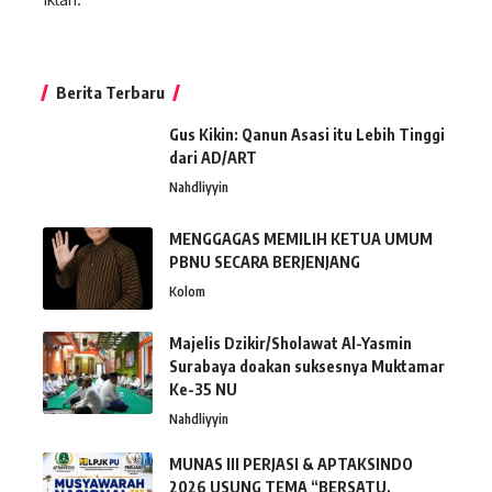
Berita Terbaru
Gus Kikin: Qanun Asasi itu Lebih Tinggi
dari AD/ART
Nahdliyyin
MENGGAGAS MEMILIH KETUA UMUM
PBNU SECARA BERJENJANG
Kolom
Majelis Dzikir/Sholawat Al-Yasmin
Surabaya doakan suksesnya Muktamar
Ke-35 NU
Nahdliyyin
MUNAS III PERJASI & APTAKSINDO
2026 USUNG TEMA “BERSATU,