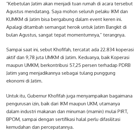
“Kebetulan Jatim akan menjadi tuan rumah di acara tersebut
Agustus mendatang. Saya mohon seluruh pelaku IKM dan
KUMKM di Jatim bisa bergabung dalam event keren ini.
Apalagi ditambah semangat heroik untuk Jatim Bangkit di
bulan Agustus, sangat tepat momentumnya,” terangnya.
Sampai saat ini, sebut Khofifah, tercatat ada 22.834 koperasi
aktif dan 9,78 juta UMKM di Jatim. Keduanya, baik Koperasi
maupun UMKM, berkontribusi 57,25 persen terhadap PDRB
Jatim yang menjadikannya sebagai tulang punggung
ekonomi di Jatim.
Untuk itu, Gubernur Khofifah juga menyampaikan bagaimana
pengurusan izin, baik dari IKM maupun UKM, utamanya
dalam industri makanan dan minuman (mamin) mulai PIRT,
BPOM, sampai dengan sertifikasi halal perlu difasilitasi
kemudahan dan percepatannya.