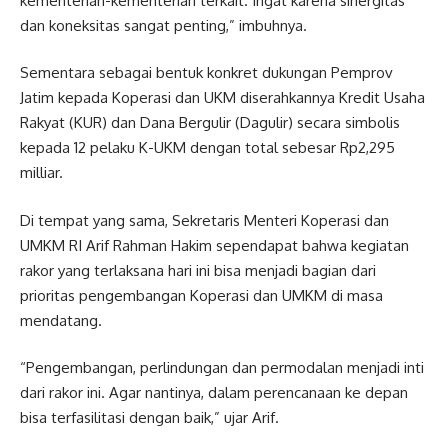
kementerian-kementerian terkait. Ingat karena sinergitas
dan koneksitas sangat penting,” imbuhnya.
Sementara sebagai bentuk konkret dukungan Pemprov
Jatim kepada Koperasi dan UKM diserahkannya Kredit Usaha
Rakyat (KUR) dan Dana Bergulir (Dagulir) secara simbolis
kepada 12 pelaku K-UKM dengan total sebesar Rp2,295
milliar.
Di tempat yang sama, Sekretaris Menteri Koperasi dan
UMKM RI Arif Rahman Hakim sependapat bahwa kegiatan
rakor yang terlaksana hari ini bisa menjadi bagian dari
prioritas pengembangan Koperasi dan UMKM di masa
mendatang.
“Pengembangan, perlindungan dan permodalan menjadi inti
dari rakor ini. Agar nantinya, dalam perencanaan ke depan
bisa terfasilitasi dengan baik,” ujar Arif.