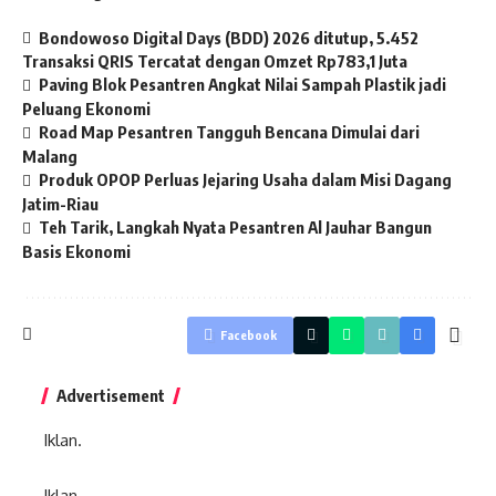
Bondowoso Digital Days (BDD) 2026 ditutup, 5.452
Transaksi QRIS Tercatat dengan Omzet Rp783,1 Juta
Paving Blok Pesantren Angkat Nilai Sampah Plastik jadi
Peluang Ekonomi
Road Map Pesantren Tangguh Bencana Dimulai dari
Malang
Produk OPOP Perluas Jejaring Usaha dalam Misi Dagang
Jatim-Riau
Teh Tarik, Langkah Nyata Pesantren Al Jauhar Bangun
Basis Ekonomi
Facebook
Advertisement
Iklan.
Iklan.