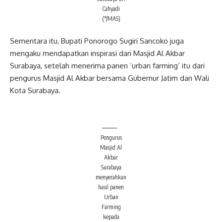
Cahyadi
(*/MAS)
Sementara itu, Bupati Ponorogo Sugiri Sancoko juga
mengaku mendapatkan inspirasi dari Masjid Al Akbar
Surabaya, setelah menerima panen ‘urban farming’ itu dari
pengurus Masjid Al Akbar bersama Gubernur Jatim dan Wali
Kota Surabaya.
Pengurus
Masjid Al
Akbar
Surabaya
menyerahkan
hasil panen
Urban
Farming
kepada