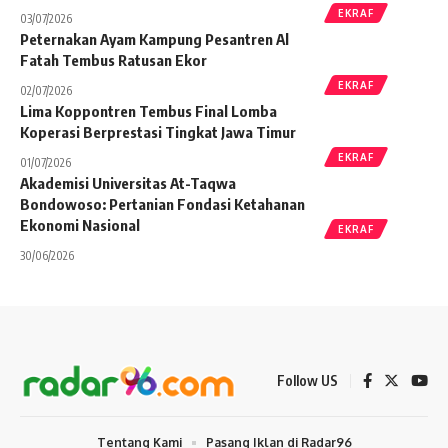
EKRAF
03/07/2026
Peternakan Ayam Kampung Pesantren Al
Fatah Tembus Ratusan Ekor
EKRAF
02/07/2026
Lima Koppontren Tembus Final Lomba
Koperasi Berprestasi Tingkat Jawa Timur
EKRAF
01/07/2026
Akademisi Universitas At-Taqwa
Bondowoso: Pertanian Fondasi Ketahanan
Ekonomi Nasional
EKRAF
30/06/2026
Follow US
Tentang Kami
Pasang Iklan di Radar96