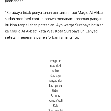
Jambangan
“Surabaya tidak punya lahan pertanian, tapi Masjid Al Akbar
sudah memberi contoh bahwa menanam tanaman pangan
itu bisa tanpa lahan pertanian. Ayo warga Surabaya belajar
ke Masjid Al Akbar,” kata Wali Kota Surabaya Eri Cahyadi
setelah menerima panen ‘urban farming’ itu.
Pengurus
Masjid Al
Akbar
Surabaya
menyerahkan
hasil panen
Urban
Farming
kepada Wali
Kota
Surabaya Eri