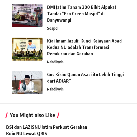
DMI Jatim Tanam 300 Bibit Alpukat
Tandai “Eco Green Masjid” di
Banyuwangi
Sospol
Kiai Imam Jazuli: Kunci Kejayaan Abad
Kedua NU adalah Transformasi
Pemikiran dan Gerakan
Nahdliyyin
Gus Kikin: Qanun Asasi itu Lebih Tinggi
dari AD/ART
Nahdliyyin
You Might also Like
BSI dan LAZISNU Jatim Perkuat Gerakan
Koin NU Lewat QRIS