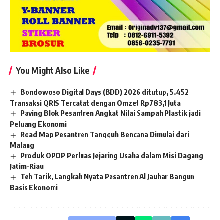
You Might Also Like
Bondowoso Digital Days (BDD) 2026 ditutup, 5.452
Transaksi QRIS Tercatat dengan Omzet Rp783,1 Juta
Paving Blok Pesantren Angkat Nilai Sampah Plastik jadi
Peluang Ekonomi
Road Map Pesantren Tangguh Bencana Dimulai dari
Malang
Produk OPOP Perluas Jejaring Usaha dalam Misi Dagang
Jatim-Riau
Teh Tarik, Langkah Nyata Pesantren Al Jauhar Bangun
Basis Ekonomi