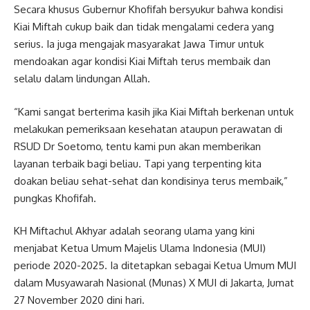
Secara khusus Gubernur Khofifah bersyukur bahwa kondisi
Kiai Miftah cukup baik dan tidak mengalami cedera yang
serius. Ia juga mengajak masyarakat Jawa Timur untuk
mendoakan agar kondisi Kiai Miftah terus membaik dan
selalu dalam lindungan Allah.
“Kami sangat berterima kasih jika Kiai Miftah berkenan untuk
melakukan pemeriksaan kesehatan ataupun perawatan di
RSUD Dr Soetomo, tentu kami pun akan memberikan
layanan terbaik bagi beliau. Tapi yang terpenting kita
doakan beliau sehat-sehat dan kondisinya terus membaik,”
pungkas Khofifah.
KH Miftachul Akhyar adalah seorang ulama yang kini
menjabat Ketua Umum Majelis Ulama Indonesia (MUI)
periode 2020-2025. Ia ditetapkan sebagai Ketua Umum MUI
dalam Musyawarah Nasional (Munas) X MUI di Jakarta, Jumat
27 November 2020 dini hari.