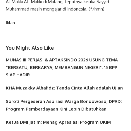
Al-Makki Al- Maliki di Malang, tepatnya ketika Sayyid
Muhammad masih mengajar di Indonesia. (*/hmn)
Iklan.
You Might Also Like
MUNAS III PERJASI & APTAKSINDO 2026 USUNG TEMA
“BERSATU, BERKARYA, MEMBANGUN NEGERI”: 15 BPP
SIAP HADIR
KHA Muzakky Alhafidz: Tanda Cinta Allah adalah Ujian
Soroti Pergeseran Aspirasi Warga Bondowoso, DPRD:
Program Pemberdayaan Kini Lebih Dibutuhkan
Ketua DMI Jatim: Menag Apresiasi Program UKIM