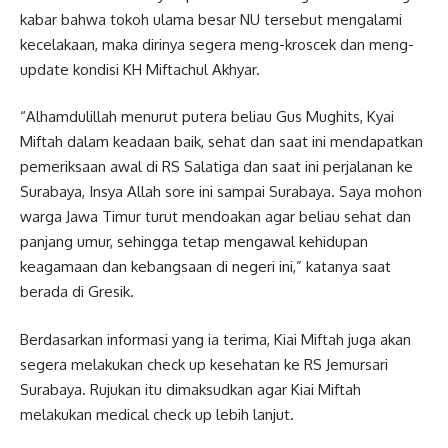
kabar bahwa tokoh ulama besar NU tersebut mengalami
kecelakaan, maka dirinya segera meng-kroscek dan meng-
update kondisi KH Miftachul Akhyar.
“Alhamdulillah menurut putera beliau Gus Mughits, Kyai
Miftah dalam keadaan baik, sehat dan saat ini mendapatkan
pemeriksaan awal di RS Salatiga dan saat ini perjalanan ke
Surabaya, Insya Allah sore ini sampai Surabaya. Saya mohon
warga Jawa Timur turut mendoakan agar beliau sehat dan
panjang umur, sehingga tetap mengawal kehidupan
keagamaan dan kebangsaan di negeri ini,” katanya saat
berada di Gresik.
Berdasarkan informasi yang ia terima, Kiai Miftah juga akan
segera melakukan check up kesehatan ke RS Jemursari
Surabaya. Rujukan itu dimaksudkan agar Kiai Miftah
melakukan medical check up lebih lanjut.