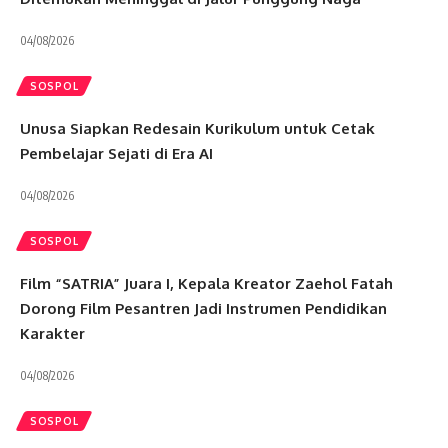
04/08/2026
SOSPOL
Unusa Siapkan Redesain Kurikulum untuk Cetak
Pembelajar Sejati di Era AI
04/08/2026
SOSPOL
Film “SATRIA” Juara I, Kepala Kreator Zaehol Fatah
Dorong Film Pesantren Jadi Instrumen Pendidikan
Karakter
04/08/2026
SOSPOL