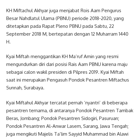
KH Miftachul Akhyar juga menjabat Rois Aam Pengurus
Besar Nahdlatul Ulama (PBNU) periode 2018-2020, yang
ditetapkan pada Rapat Pleno PBNU pada Sabtu, 22
September 2018 M, bertepatan dengan 12 Muharram 1440
H.
Kyai Miftah menggantikan KH Ma’ruf Amin yang resmi
mengundurkan diri dari posisi Rais Aam PBNU karena maju
sebagai calon wakil presiden di Pilpres 2019. Kyai Miftah
saat ini merupakan Pengasuh Pondok Pesantren Miftachus
Sunnah, Surabaya.
Kyai Miftahul Akhyar tercatat pernah ‘nyantri’ di beberapa
pesantren ternama, di antaranya Pondok Pesantren Tambak
Beras, Jombang; Pondok Pesantren Sidogiri, Pasuruan;
Pondok Pesantren Al-Anwar Lasem, Sarang, Jawa Tengah;
juga mengikuti Majelis Ta’lim Sayyid Muhammad bin Alawi